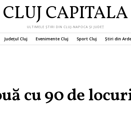
CLUJ CAPITALA
ULTIMELE ȘTIRI DIN CLUJ-NAPOCA ȘI JUDEȚ
Județul Cluj
Evenimente Cluj
Sport Cluj
Știri din Ard
ouă cu 90 de locur