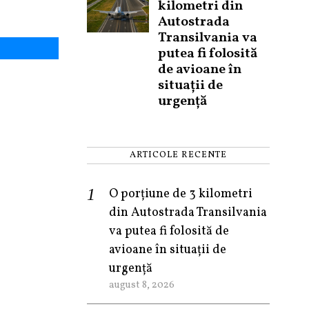
kilometri din
Autostrada
Transilvania va
putea fi folosită
de avioane în
situații de
urgență
ARTICOLE RECENTE
O porțiune de 3 kilometri
din Autostrada Transilvania
va putea fi folosită de
avioane în situații de
urgență
august 8, 2026