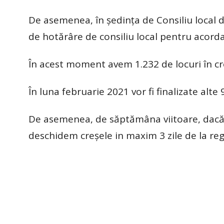
De asemenea, în ședința de Consiliu local 
de hotărâre de consiliu local pentru acordar
În acest moment avem 1.232 de locuri în cre
În luna februarie 2021 vor fi finalizate alte 
De asemenea, de săptămâna viitoare, dacă s
deschidem creșele in maxim 3 zile de la reg