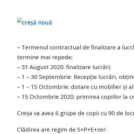
– Termenul contractual de finalizare a lucr
termine mai repede;
– 31 August 2020: finalizare lucrări;
– 1 – 30 Septembrie: Recepție lucrări, obține
– 1 – 15 Octombrie: dotare cu mobilier și al
– 15 Octombrie 2020: primirea copiilor la c
Creșa va avea 6 grupe de copii cu 90 de lo
Clădirea are regim de S+P+E+zer.