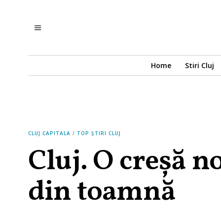
Home
Stiri Cluj
CLUJ CAPITALA
/
TOP ȘTIRI CLUJ
Cluj. O creșă n
din toamnă