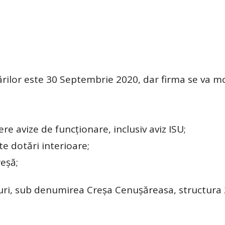
ărilor este 30 Septembrie 2020, dar firma se va mo
re avize de funcționare, inclusiv aviz ISU;
te dotări interioare;
reșă;
curi, sub denumirea Creșa Cenușăreasa, structura 