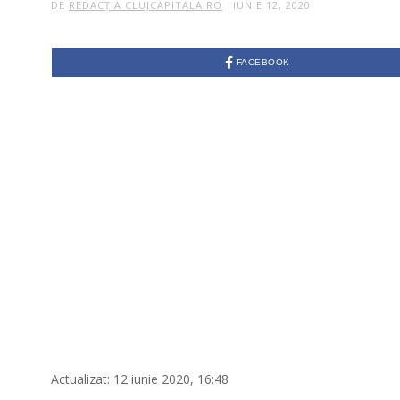
DE
REDACȚIA CLUJCAPITALA.RO
IUNIE 12, 2020
FACEBOOK
Actualizat: 12 iunie 2020, 16:48