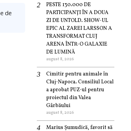
PESTE 130.000 DE
ie de
PARTICIPANȚI ÎN A DOUA
ZI DE UNTOLD. SHOW-UL
EPIC AL ZAREI LARSSON A
TRANSFORMAT CLUJ
ARENA ÎNTR-O GALAXIE
DE LUMINĂ
august 8, 2026
Cimitir pentru animale în
Cluj-Napoca. Consiliul Local
a aprobat PUZ-ul pentru
proiectul din Valea
Gârbăului
august 8, 2026
Marius Șumudică, favorit să