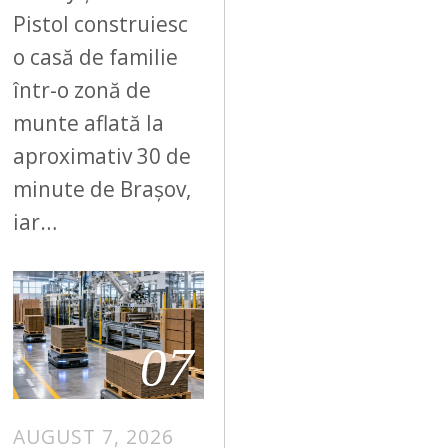
Pistol construiesc
o casă de familie
într-o zonă de
munte aflată la
aproximativ 30 de
minute de Brașov,
iar…
07
AUGUST 7, 2026
A