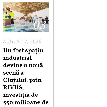
03
AUGUST 7, 2026
Un fost spațiu
industrial
devine o nouă
scenă a
Clujului, prin
RIVUS,
investiția de
550 milioane de