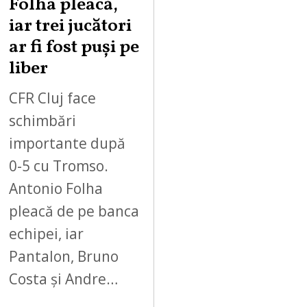
Folha pleacă,
iar trei jucători
ar fi fost puși pe
liber
CFR Cluj face
schimbări
importante după
0-5 cu Tromso.
Antonio Folha
pleacă de pe banca
echipei, iar
Pantalon, Bruno
Costa și Andre…