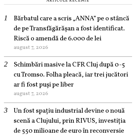
ARTICOLE RECENTE
Bărbatul care a scris „ANNA” pe o stâncă
de pe Transfăgărășan a fost identificat.
Riscă o amendă de 6.000 de lei
august 7, 2026
Schimbări masive la CFR Cluj după 0-5
cu Tromso. Folha pleacă, iar trei jucători
ar fi fost puși pe liber
august 7, 2026
Un fost spațiu industrial devine o nouă
scenă a Clujului, prin RIVUS, investiția
de 550 milioane de euro în reconversie