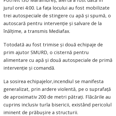
Potrivit ISU Maramureș, alerta a fost dată în
jurul orei 4:00. La fața locului au fost mobilizate
trei autospeciale de stingere cu apă și spumă, o
autoscară pentru intervenție și salvare de la
înălțime, a transmis Mediafax.
Totodată au fost trimise și două echipaje de
prim ajutor SMURD, o cisternă pentru
alimentare cu apă și două autospeciale de primă
intervenție și comandă.
La sosirea echipajelor,incendiul se manifesta
generalizat, prin ardere violentă, pe o suprafață
de aproximativ 200 de metri pătrați. Flăcările au
cuprins inclusiv turla bisericii, existând pericolul
iminent de prăbușire a structurii.