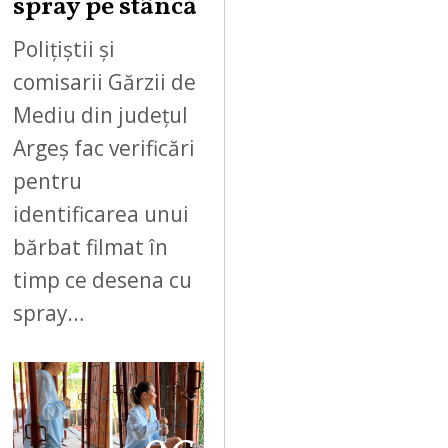
spray pe stâncă
Polițiștii și
comisarii Gărzii de
Mediu din județul
Argeș fac verificări
pentru
identificarea unui
bărbat filmat în
timp ce desena cu
spray…