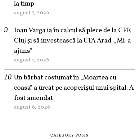
la timp
august 7, 2026
Ioan Varga ia în calcul să plece de la CFR
Cluj și să investească la UTA Arad: „Mi-a
ajuns”
august 7, 2026
Un bărbat costumat în „Moartea cu
coasa” a urcat pe acoperișul unui spital. A
fost amendat
august 6, 2026
CATEGORY POSTS