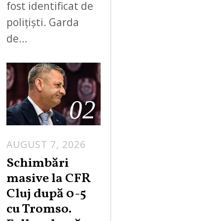
fost identificat de
polițiști. Garda
de…
02
AUGUST 7, 2026
Schimbări
masive la CFR
Cluj după 0-5
cu Tromso.