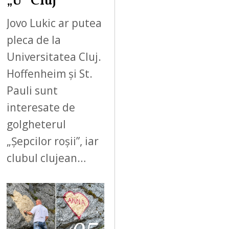
„U” Cluj
Jovo Lukic ar putea
pleca de la
Universitatea Cluj.
Hoffenheim și St.
Pauli sunt
interesate de
golgheterul
„Șepcilor roșii”, iar
clubul clujean…