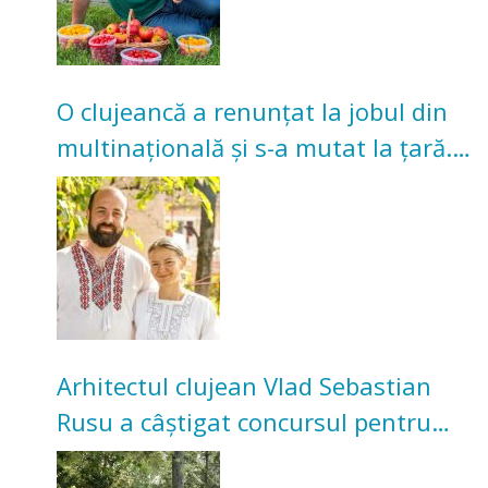
O clujeancă a renunțat la jobul din
multinațională și s-a mutat la țară.
Acum cultivă legume în grădina
bunicilor
Arhitectul clujean Vlad Sebastian
Rusu a câștigat concursul pentru
transformarea Grădinii Casei