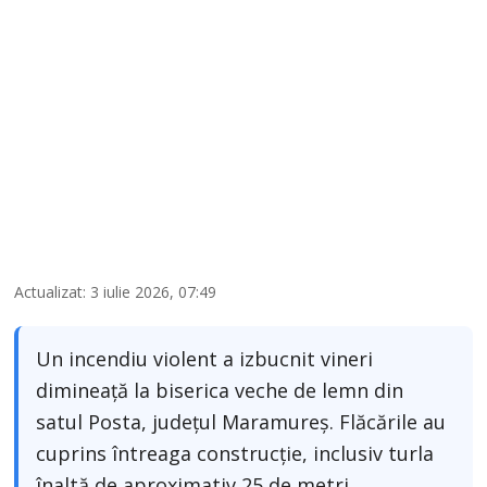
Actualizat: 3 iulie 2026, 07:49
Un incendiu violent a izbucnit vineri
dimineață la biserica veche de lemn din
satul Posta, județul Maramureș. Flăcările au
cuprins întreaga construcție, inclusiv turla
înaltă de aproximativ 25 de metri.