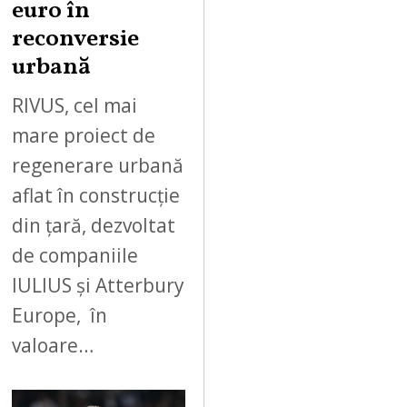
euro în
reconversie
urbană
RIVUS, cel mai
mare proiect de
regenerare urbană
aflat în construcție
din țară, dezvoltat
de companiile
IULIUS și Atterbury
Europe, în
valoare…