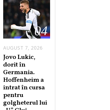
04
AUGUST 7, 2026
Jovo Lukic,
dorit în
Germania.
Hoffenheim a
intrat în cursa
pentru
golgheterul lui