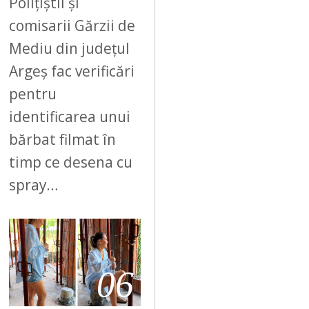
Polițiștii și
comisarii Gărzii de
Mediu din județul
Argeș fac verificări
pentru
identificarea unui
bărbat filmat în
timp ce desena cu
spray…
06