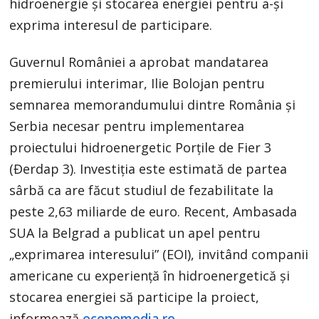
hidroenergie și stocarea energiei pentru a-și
exprima interesul de participare.
Guvernul României a aprobat mandatarea
premierului interimar, Ilie Bolojan pentru
semnarea memorandumului dintre România și
Serbia necesar pentru implementarea
proiectului hidroenergetic Porțile de Fier 3
(Đerdap 3). Investiția este estimată de partea
sârbă ca are făcut studiul de fezabilitate la
peste 2,63 miliarde de euro. Recent, Ambasada
SUA la Belgrad a publicat un apel pentru
„exprimarea interesului” (EOI), invitând companii
americane cu experiență în hidroenergetică și
stocarea energiei să participe la proiect,
informează
economedia.ro.