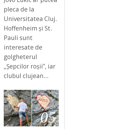
pleca de la
Universitatea Cluj.
Hoffenheim și St.
Pauli sunt
interesate de
golgheterul
„Șepcilor roșii”, iar
clubul clujean…
05