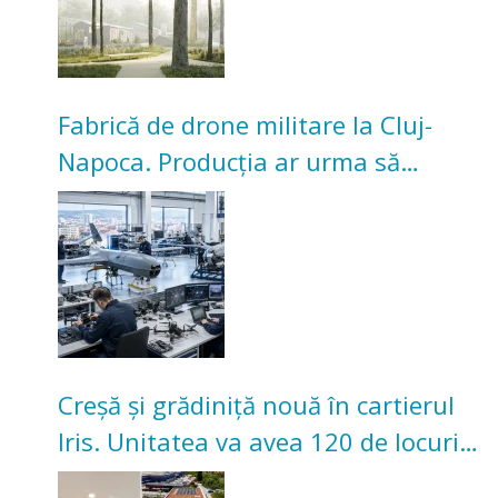
Fabrică de drone militare la Cluj-
Napoca. Producția ar urma să
înceapă în toamna acestui an
Creșă și grădiniță nouă în cartierul
Iris. Unitatea va avea 120 de locuri
pentru copii