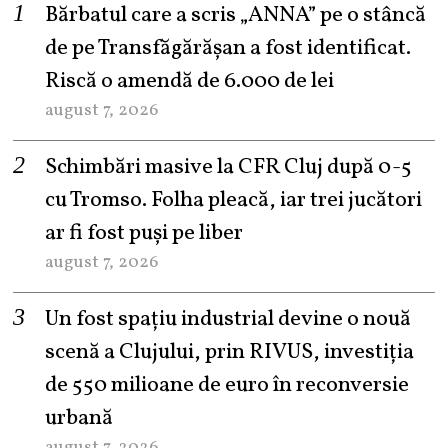
Bărbatul care a scris „ANNA” pe o stâncă
de pe Transfăgărășan a fost identificat.
Riscă o amendă de 6.000 de lei
august 7, 2026
Schimbări masive la CFR Cluj după 0-5
cu Tromso. Folha pleacă, iar trei jucători
ar fi fost puși pe liber
august 7, 2026
Un fost spațiu industrial devine o nouă
scenă a Clujului, prin RIVUS, investiția
de 550 milioane de euro în reconversie
urbană
august 7, 2026