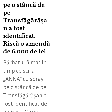
pe o stâncă de
pe
Transfăgărășa
n a fost
identificat.
Riscă o amendă
de 6.000 de lei
Bărbatul filmat în
timp ce scria
„ANNA” cu spray
pe o stâncă de pe
Transfăgărășan a
fost identificat de
polițiști. Garda