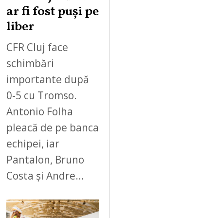
ar fi fost puși pe
liber
CFR Cluj face
schimbări
importante după
0-5 cu Tromso.
Antonio Folha
pleacă de pe banca
echipei, iar
Pantalon, Bruno
Costa și Andre…