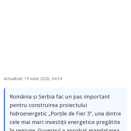
Actualizat: 19 iunie 2026, 04:54
România și Serbia fac un pas important
pentru construirea proiectului
hidroenergetic „Porțile de Fier 3”, una dintre
cele mai mari investiții energetice pregătite
în regiune. Guvernul a aprobat mandatarea