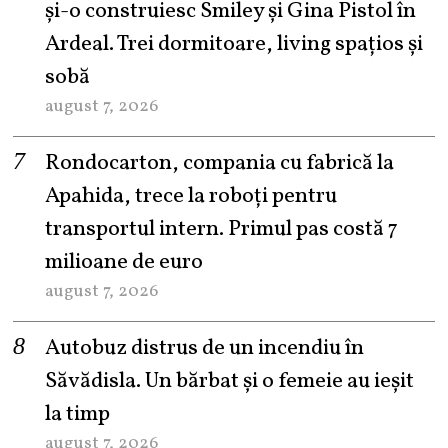
şi-o construiesc Smiley şi Gina Pistol în
Ardeal. Trei dormitoare, living spațios și
sobă
august 7, 2026
Rondocarton, compania cu fabrică la
Apahida, trece la roboți pentru
transportul intern. Primul pas costă 7
milioane de euro
august 7, 2026
Autobuz distrus de un incendiu în
Săvădisla. Un bărbat și o femeie au ieșit
la timp
august 7, 2026