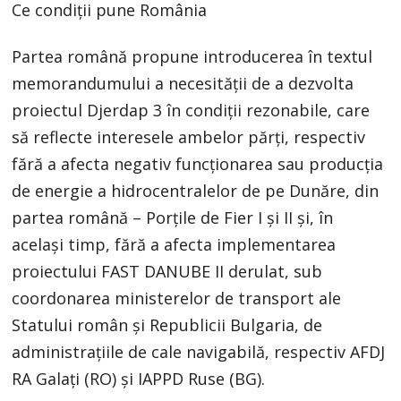
Ce condiții pune România
Partea română propune introducerea în textul
memorandumului a necesității de a dezvolta
proiectul Djerdap 3 în condiții rezonabile, care
să reflecte interesele ambelor părți, respectiv
fără a afecta negativ funcționarea sau producția
de energie a hidrocentralelor de pe Dunăre, din
partea română – Porțile de Fier I și II și, în
același timp, fără a afecta implementarea
proiectului FAST DANUBE II derulat, sub
coordonarea ministerelor de transport ale
Statului român și Republicii Bulgaria, de
administrațiile de cale navigabilă, respectiv AFDJ
RA Galați (RO) și IAPPD Ruse (BG).