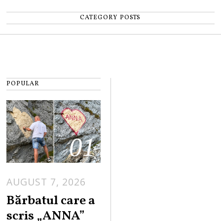
CATEGORY POSTS
POPULAR
01
AUGUST 7, 2026
Bărbatul care a
scris „ANNA”