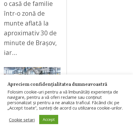
o casă de familie
într-o zonă de
munte aflată la
aproximativ 30 de
minute de Brașov,
iar…
Apreciem confidențialitatea dumneavoastră
07
Folosim cookie-uri pentru a vă îmbunătăți experiența de
navigare, pentru a vă oferi reclame sau conținut
personalizat și pentru a ne analiza traficul. Făcând clic pe
„Accept toate”, sunteți de acord cu utilizarea cookie-urilor.
AUGUST 7, 2026
A
Cookie setari
Accept
U
Rondocarton,
G