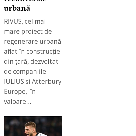
urbană
RIVUS, cel mai
mare proiect de
regenerare urbană
aflat în construcție
din țară, dezvoltat
de companiile
IULIUS și Atterbury
Europe, în
valoare…