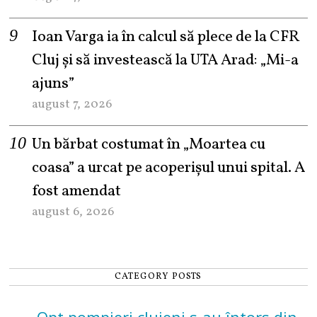
Ioan Varga ia în calcul să plece de la CFR
Cluj și să investească la UTA Arad: „Mi-a
ajuns”
august 7, 2026
Un bărbat costumat în „Moartea cu
coasa” a urcat pe acoperișul unui spital. A
fost amendat
august 6, 2026
CATEGORY POSTS