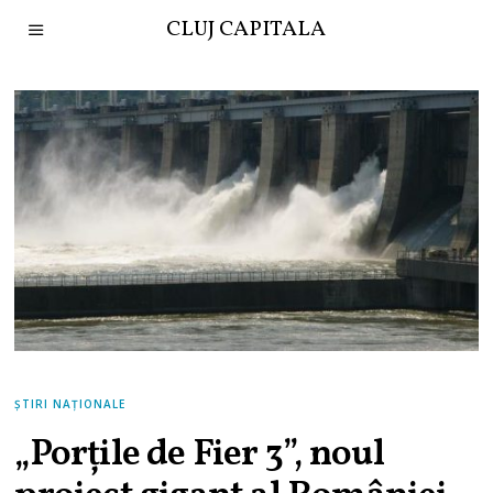
CLUJ CAPITALA
ȘTIRI NAȚIONALE
„Porțile de Fier 3”, noul