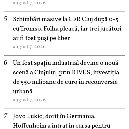
august 7, 2026
Schimbări masive la CFR Cluj după 0-5
cu Tromso. Folha pleacă, iar trei jucători
ar fi fost puși pe liber
august 7, 2026
Un fost spațiu industrial devine o nouă
scenă a Clujului, prin RIVUS, investiția
de 550 milioane de euro în reconversie
urbană
august 7, 2026
Jovo Lukic, dorit în Germania.
Hoffenheim a intrat în cursa pentru