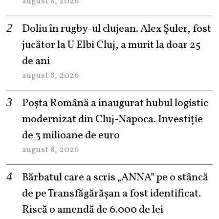
august 8, 2026
Doliu în rugby-ul clujean. Alex Șuler, fost
jucător la U Elbi Cluj, a murit la doar 25
de ani
august 8, 2026
Poșta Română a inaugurat hubul logistic
modernizat din Cluj-Napoca. Investiție
de 3 milioane de euro
august 8, 2026
Bărbatul care a scris „ANNA” pe o stâncă
de pe Transfăgărășan a fost identificat.
Riscă o amendă de 6.000 de lei