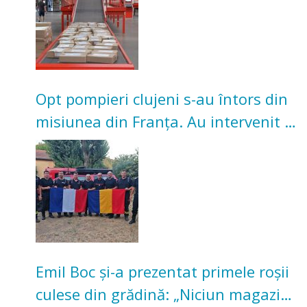
Opt pompieri clujeni s-au întors din
misiunea din Franța. Au intervenit la
incendii de vegetație și pădure
Emil Boc și-a prezentat primele roșii
culese din grădină: „Niciun magazin