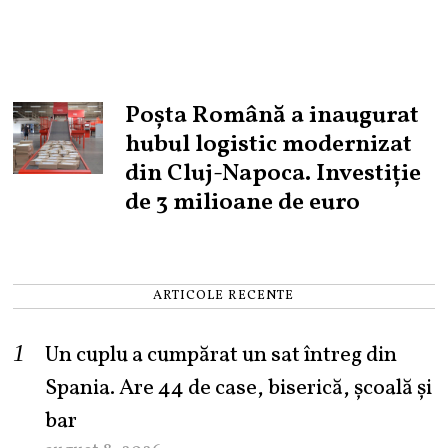
Poșta Română a inaugurat
hubul logistic modernizat
din Cluj-Napoca. Investiție
de 3 milioane de euro
ARTICOLE RECENTE
Un cuplu a cumpărat un sat întreg din
Spania. Are 44 de case, biserică, școală și
bar