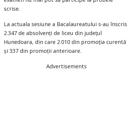
scrise.
La actuala sesiune a Bacalaureatului s-au înscris
2.347 de absolvenţi de liceu din judeţul
Hunedoara, din care 2.010 din promoţia curentă
şi 337 din promoţii anterioare.
Advertisements