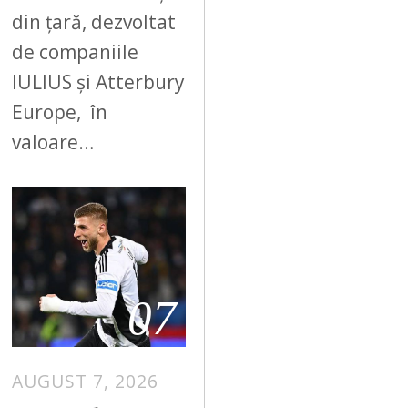
din țară, dezvoltat
de companiile
IULIUS și Atterbury
Europe, în
valoare…
07
AUGUST 7, 2026