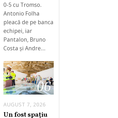
0-5 cu Tromso.
Antonio Folha
pleacă de pe banca
echipei, iar
Pantalon, Bruno
Costa și Andre…
06
AUGUST 7, 2026
Un fost spațiu