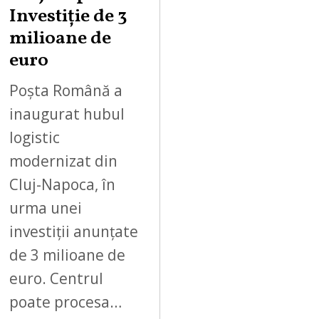
Investiție de 3
milioane de
euro
Poșta Română a
inaugurat hubul
logistic
modernizat din
Cluj-Napoca, în
urma unei
investiții anunțate
de 3 milioane de
euro. Centrul
poate procesa…