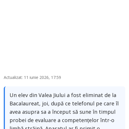
Actualizat: 11 iunie 2026, 17:59
Un elev din Valea Jiului a fost eliminat de la
Bacalaureat, joi, după ce telefonul pe care îl
avea asupra sa a început să sune în timpul
probei de evaluare a competențelor într-o
limbă străină. Aparatul ar fi primit o