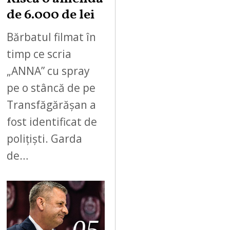
de 6.000 de lei
Bărbatul filmat în
timp ce scria
„ANNA” cu spray
pe o stâncă de pe
Transfăgărășan a
fost identificat de
polițiști. Garda
de…
05