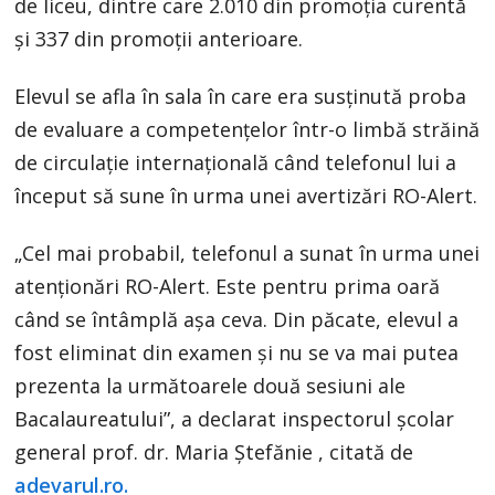
de liceu, dintre care 2.010 din promoția curentă
și 337 din promoții anterioare.
Elevul se afla în sala în care era susținută proba
de evaluare a competenţelor într-o limbă străină
de circulaţie internaţională când telefonul lui a
început să sune în urma unei avertizări RO-Alert.
„Cel mai probabil, telefonul a sunat în urma unei
atenţionări RO-Alert. Este pentru prima oară
când se întâmplă aşa ceva. Din păcate, elevul a
fost eliminat din examen şi nu se va mai putea
prezenta la următoarele două sesiuni ale
Bacalaureatului”, a declarat inspectorul şcolar
general prof. dr. Maria Ştefănie , citată de
adevarul.ro.