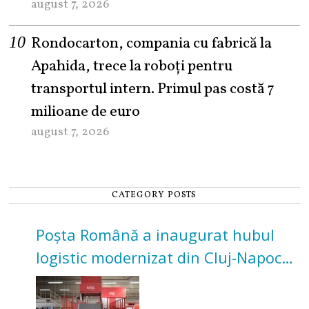
august 7, 2026
Rondocarton, compania cu fabrică la
Apahida, trece la roboți pentru
transportul intern. Primul pas costă 7
milioane de euro
august 7, 2026
CATEGORY POSTS
Poșta Română a inaugurat hubul
logistic modernizat din Cluj-Napoca.
Investiție de 3 milioane de euro