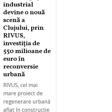
industrial
devine o nouă
scenă a
Clujului, prin
RIVUS,
investiția de
550 milioane de
euro în
reconversie
urbană
RIVUS, cel mai
mare proiect de
regenerare urbană
aflat în construcție