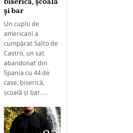
biserică, școală
și bar
Un cuplu de
americani a
cumpărat Salto de
Castro, un sat
abandonat din
Spania cu 44 de
case, biserică,
școală și bar.…