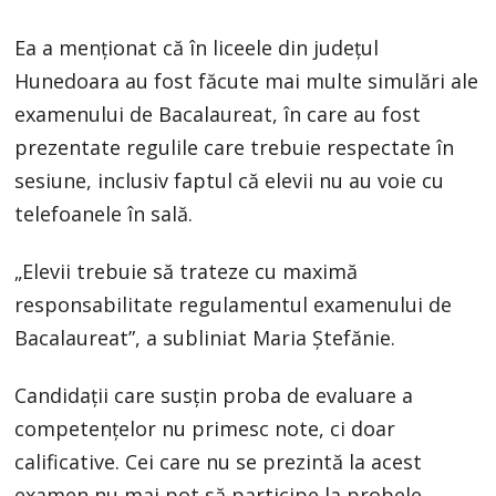
Ea a menţionat că în liceele din judeţul
Hunedoara au fost făcute mai multe simulări ale
examenului de Bacalaureat, în care au fost
prezentate regulile care trebuie respectate în
sesiune, inclusiv faptul că elevii nu au voie cu
telefoanele în sală.
„Elevii trebuie să trateze cu maximă
responsabilitate regulamentul examenului de
Bacalaureat”, a subliniat Maria Ştefănie.
Candidaţii care susţin proba de evaluare a
competenţelor nu primesc note, ci doar
calificative. Cei care nu se prezintă la acest
examen nu mai pot să participe la probele