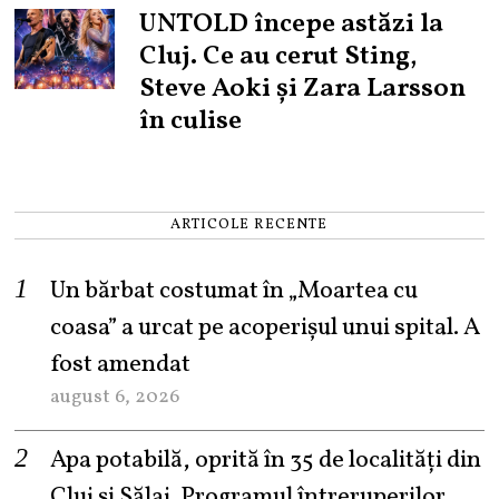
UNTOLD începe astăzi la
Cluj. Ce au cerut Sting,
Steve Aoki și Zara Larsson
în culise
ARTICOLE RECENTE
Un bărbat costumat în „Moartea cu
coasa” a urcat pe acoperișul unui spital. A
fost amendat
august 6, 2026
Apa potabilă, oprită în 35 de localități din
Cluj și Sălaj. Programul întreruperilor