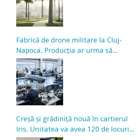
Fabrică de drone militare la Cluj-
Napoca. Producția ar urma să
înceapă în toamna acestui an
Creșă și grădiniță nouă în cartierul
Iris. Unitatea va avea 120 de locuri
pentru copii