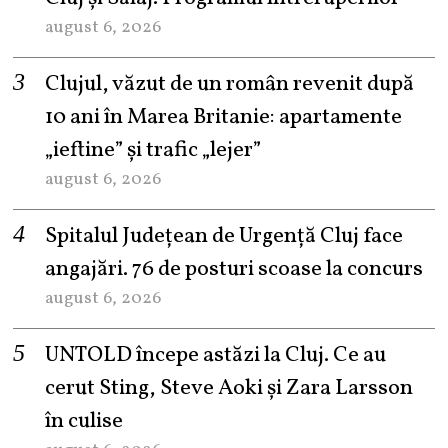
august 6, 2026
Clujul, văzut de un român revenit după
10 ani în Marea Britanie: apartamente
„ieftine” și trafic „lejer”
august 6, 2026
Spitalul Județean de Urgență Cluj face
angajări. 76 de posturi scoase la concurs
august 6, 2026
UNTOLD începe astăzi la Cluj. Ce au
cerut Sting, Steve Aoki și Zara Larsson
în culise