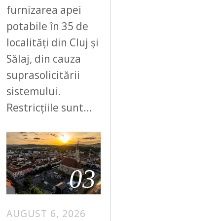
furnizarea apei
potabile în 35 de
localități din Cluj și
Sălaj, din cauza
suprasolicitării
sistemului.
Restricțiile sunt…
03
AUGUST 6, 2026