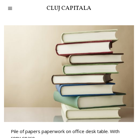
CLUJ CAPITALA
Pile of papers paperwork on office desk table. With
copy space.