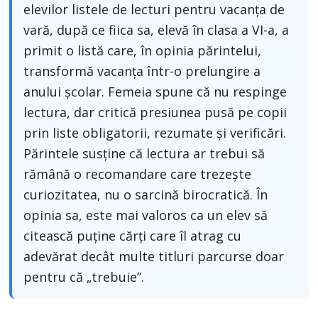
elevilor listele de lecturi pentru vacanța de
vară, după ce fiica sa, elevă în clasa a VI-a, a
primit o listă care, în opinia părintelui,
transformă vacanța într-o prelungire a
anului școlar. Femeia spune că nu respinge
lectura, dar critică presiunea pusă pe copii
prin liste obligatorii, rezumate și verificări.
Părintele susține că lectura ar trebui să
rămână o recomandare care trezește
curiozitatea, nu o sarcină birocratică. În
opinia sa, este mai valoros ca un elev să
citească puține cărți care îl atrag cu
adevărat decât multe titluri parcurse doar
pentru că „trebuie”.