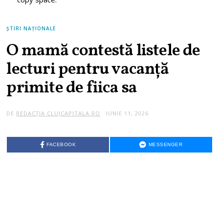
ȘTIRI NAȚIONALE
O mamă contestă listele de
lecturi pentru vacanță
primite de fiica sa
DE
REDACȚIA CLUJCAPITALA.RO
IUNIE 11, 2026
FACEBOOK
MESSENGER