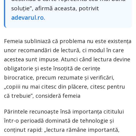
soluție”, afirmă aceasta, potrivit
adevarul.ro.
Femeia subliniază că problema nu este existența
unor recomandări de lectură, ci modul în care
acestea sunt impuse. Atunci când lectura devine
obligatorie și este însoțită de cerințe
birocratice, precum rezumate și verificări,
„copiii nu mai citesc din plăcere, citesc pentru
că trebuie”, consideră femeia
Părintele recunoaște însă importanța cititului
într-o perioadă dominată de tehnologie și
conținut rapid: „lectura rămâne importantă,