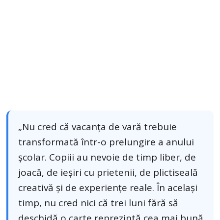
„Nu cred că vacanța de vară trebuie
transformată într-o prelungire a anului
școlar. Copiii au nevoie de timp liber, de
joacă, de ieșiri cu prietenii, de plictiseală
creativă și de experiențe reale. În același
timp, nu cred nici că trei luni fără să
deschidă o carte reprezintă cea mai bună