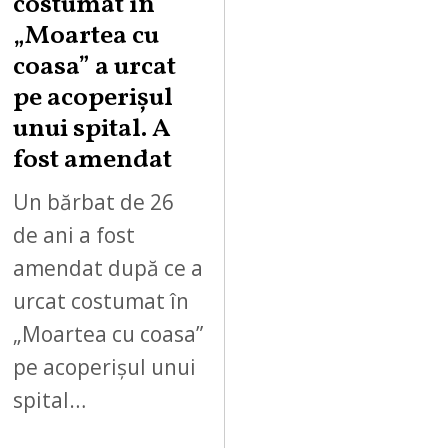
costumat în
„Moartea cu
coasa” a urcat
pe acoperișul
unui spital. A
fost amendat
Un bărbat de 26
de ani a fost
amendat după ce a
urcat costumat în
„Moartea cu coasa”
pe acoperișul unui
spital…