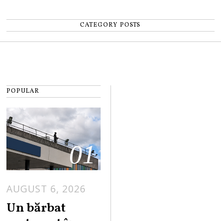
CATEGORY POSTS
POPULAR
01
AUGUST 6, 2026
Un bărbat