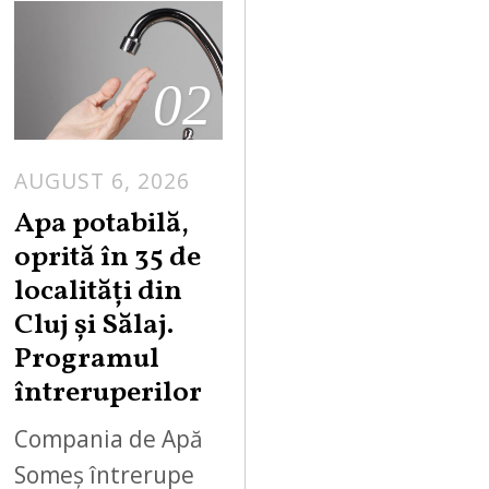
02
AUGUST 6, 2026
Apa potabilă,
oprită în 35 de
localități din
Cluj și Sălaj.
Programul
întreruperilor
Compania de Apă
Someș întrerupe