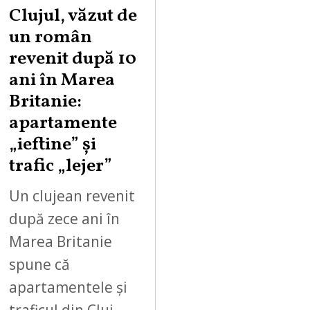
Clujul, văzut de
un român
revenit după 10
ani în Marea
Britanie:
apartamente
„ieftine” și
trafic „lejer”
Un clujean revenit
după zece ani în
Marea Britanie
spune că
apartamentele și
traficul din Cluj-