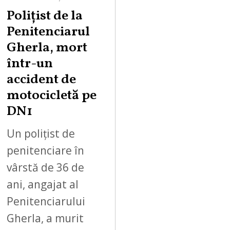
Polițist de la
Penitenciarul
Gherla, mort
într-un
accident de
motocicletă pe
DN1
Un polițist de
penitenciare în
vârstă de 36 de
ani, angajat al
Penitenciarului
Gherla, a murit