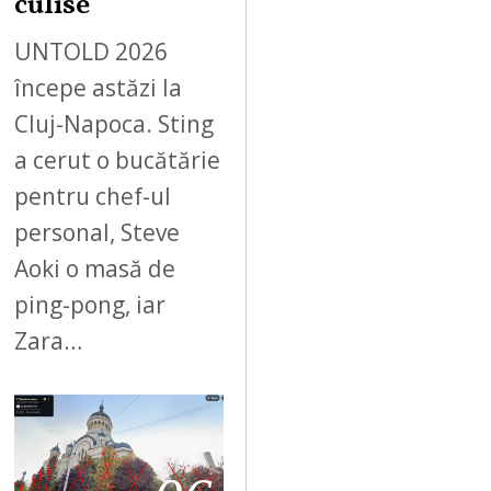
culise
UNTOLD 2026
începe astăzi la
Cluj-Napoca. Sting
a cerut o bucătărie
pentru chef-ul
personal, Steve
Aoki o masă de
ping-pong, iar
Zara…