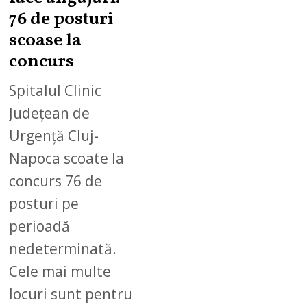
76 de posturi
scoase la
concurs
Spitalul Clinic
Județean de
Urgență Cluj-
Napoca scoate la
concurs 76 de
posturi pe
perioadă
nedeterminată.
Cele mai multe
locuri sunt pentru