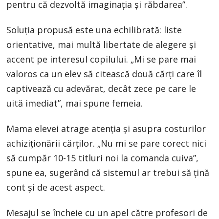
pentru că dezvoltă imaginația și răbdarea”.
Soluția propusă este una echilibrată: liste
orientative, mai multă libertate de alegere și
accent pe interesul copilului. „Mi se pare mai
valoros ca un elev să citească două cărți care îl
captivează cu adevărat, decât zece pe care le
uită imediat”, mai spune femeia.
Mama elevei atrage atenția și asupra costurilor
achiziționării cărților. „Nu mi se pare corect nici
să cumpăr 10-15 titluri noi la comanda cuiva”,
spune ea, sugerând că sistemul ar trebui să țină
cont și de acest aspect.
Mesajul se încheie cu un apel către profesori de