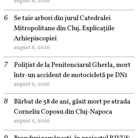
august 6, 2026
Se taie arbori din jurul Catedralei
Mitropolitane din Cluj. Explicațiile
Arhiepiscopiei
august 6, 2026
Polițist de la Penitenciarul Gherla, mort
într-un accident de motocicletă pe DN1
august 6, 2026
Bărbat de 58 de ani, găsit mort pe strada
Corneliu Coposu din Cluj-Napoca
august 5, 2026