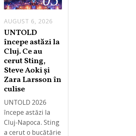
AUGUST 6, 2026
UNTOLD
începe astăzi la
Cluj. Ce au
cerut Sting,
Steve Aoki și
Zara Larsson în
culise
UNTOLD 2026
începe astăzi la
Cluj-Napoca. Sting
a cerut o bucătărie