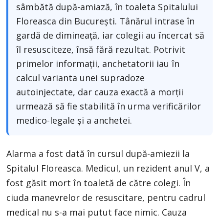
sâmbătă după-amiază, în toaleta Spitalului
Floreasca din București. Tânărul intrase în
gardă de dimineață, iar colegii au încercat să
îl resusciteze, însă fără rezultat. Potrivit
primelor informații, anchetatorii iau în
calcul varianta unei supradoze
autoinjectate, dar cauza exactă a morții
urmează să fie stabilită în urma verificărilor
medico-legale și a anchetei.
Alarma a fost dată în cursul după-amiezii la
Spitalul Floreasca. Medicul, un rezident anul V, a
fost găsit mort în toaletă de către colegi. În
ciuda manevrelor de resuscitare, pentru cadrul
medical nu s-a mai putut face nimic. Cauza