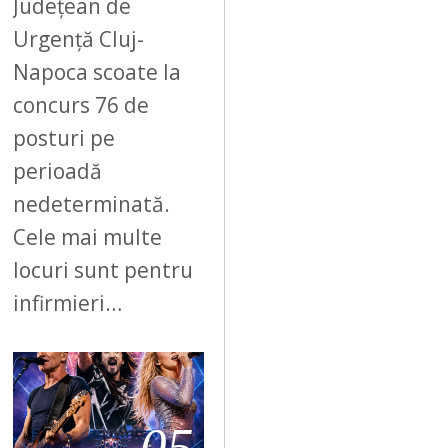
Județean de
Urgență Cluj-
Napoca scoate la
concurs 76 de
posturi pe
perioadă
nedeterminată.
Cele mai multe
locuri sunt pentru
infirmieri…
05