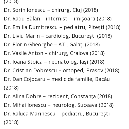
(2018)
Dr. Sorin Ionescu – chirurg, Cluj (2018)
Dr. Radu Bălan – internist, Timișoara (2018)
Dr. Emilia Dumitrescu – pediatru, Pitești (2018)
Dr. Liviu Marin – cardiolog, București (2018)
Dr. Florin Gheorghe – ATI, Galați (2018)
Dr. Vasile Anton – chirurg, Craiova (2018)
Dr. Ioana Stoica – neonatolog, Iași (2018)
Dr. Cristian Dobrescu – ortoped, Brașov (2018)
Dr. Dan Cojocaru – medic de familie, Bacău
(2018)
Dr. Alina Dobre – rezident, Constanța (2018)
Dr. Mihai Ionescu – neurolog, Suceava (2018)
Dr. Raluca Marinescu – pediatru, București
(2018)