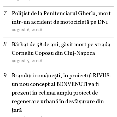
Polițist de la Penitenciarul Gherla, mort
într-un accident de motocicletă pe DN1
august 6, 2026
Bărbat de 58 de ani, găsit mort pe strada
Corneliu Coposu din Cluj-Napoca
august 5, 2026
Branduri românești, în proiectul RIVUS:
un nou concept al BENVENUTI va fi
prezent în cel mai amplu proiect de
regenerare urbană în desfășurare din
țară