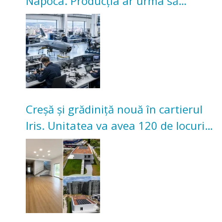
Napoca. Producția ar urma să
înceapă în toamna acestui an
Creșă și grădiniță nouă în cartierul
Iris. Unitatea va avea 120 de locuri
pentru copii