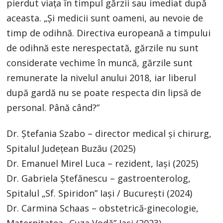
pierdut viața în timpul gărzii sau imediat după
aceasta. „Și medicii sunt oameni, au nevoie de
timp de odihnă. Directiva europeană a timpului
de odihnă este nerespectată, gărzile nu sunt
considerate vechime în muncă, gărzile sunt
remunerate la nivelul anului 2018, iar liberul
după gardă nu se poate respecta din lipsă de
personal. Până când?”
Dr. Ștefania Szabo – director medical și chirurg,
Spitalul Județean Buzău (2025)
Dr. Emanuel Mirel Luca – rezident, Iași (2025)
Dr. Gabriela Ștefănescu – gastroenterolog,
Spitalul „Sf. Spiridon” Iași / București (2024)
Dr. Carmina Schaas – obstetrică-ginecologie,