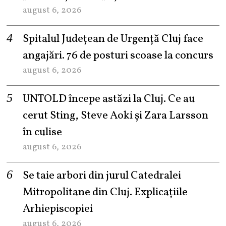
august 6, 2026
Spitalul Județean de Urgență Cluj face
angajări. 76 de posturi scoase la concurs
august 6, 2026
UNTOLD începe astăzi la Cluj. Ce au
cerut Sting, Steve Aoki și Zara Larsson
în culise
august 6, 2026
Se taie arbori din jurul Catedralei
Mitropolitane din Cluj. Explicațiile
Arhiepiscopiei
august 6, 2026