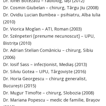
Dr. Ionel Botezatu – radiolog, Iași (2012)
Dr. Cosmin Giubelan – chirurg, Târgu Jiu (2008)
Dr. Ovidiu Lucian Bumbea – psihiatru, Alba Iulia
(2010)
Dr. Viorica Moglan – ATI, Roman (2003)
Dr. Szénpeteri [prenume necunoscut] – UPU,
Bistrița (2010)
Dr. Adrian Stelian Comăniciu – chirurg, Sibiu
(2006)
Dr. Iosif Sass – infecționist, Mediaș (2013)
Dr. Silviu Gotea – UPU, Târgoviște (2016)
Dr. Horia Georgescu – chirurg generalist,
București (2015)
Dr. Mugur Timofte – chirurg, Slobozia (2008)
Dr. Mariana Popescu – medic de familie, Brașov