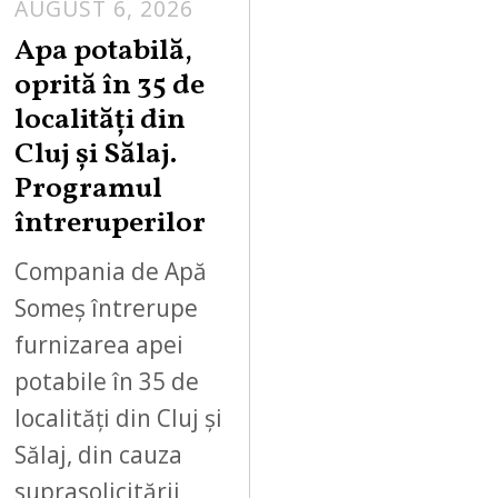
AUGUST 6, 2026
Apa potabilă,
oprită în 35 de
localități din
Cluj și Sălaj.
Programul
întreruperilor
Compania de Apă
Someș întrerupe
furnizarea apei
potabile în 35 de
localități din Cluj și
Sălaj, din cauza
suprasolicitării