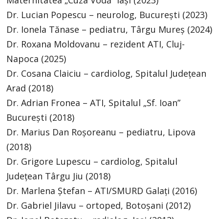
Maternitatea „Cuza Vodă” Iași (2023)
Dr. Lucian Popescu – neurolog, București (2023)
Dr. Ionela Tănase – pediatru, Târgu Mureș (2024)
Dr. Roxana Moldovanu – rezident ATI, Cluj-
Napoca (2025)
Dr. Cosana Claiciu – cardiolog, Spitalul Județean
Arad (2018)
Dr. Adrian Fronea – ATI, Spitalul „Sf. Ioan”
București (2018)
Dr. Marius Dan Roșoreanu – pediatru, Lipova
(2018)
Dr. Grigore Lupescu – cardiolog, Spitalul
Județean Târgu Jiu (2018)
Dr. Marlena Ștefan – ATI/SMURD Galați (2016)
Dr. Gabriel Jilavu – ortoped, Botoșani (2012)