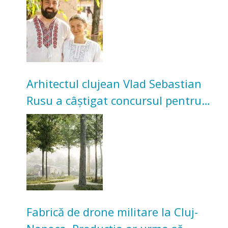
bunicilor
Arhitectul clujean Vlad Sebastian
Rusu a câștigat concursul pentru
transformarea Grădinii Casei
Universitarilor
Fabrică de drone militare la Cluj-