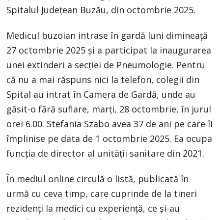
Spitalul Județean Buzău, din octombrie 2025.
Medicul buzoian intrase în gardă luni dimineaţă
27 octombrie 2025 şi a participat la inaugurarea
unei extinderi a secţiei de Pneumologie. Pentru
că nu a mai răspuns nici la telefon, colegii din
Spital au intrat în Camera de Gardă, unde au
găsit-o fără suflare, marți, 28 octombrie, în jurul
orei 6.00. Stefania Szabo avea 37 de ani pe care îi
împlinise pe data de 1 octombrie 2025. Ea ocupa
funcţia de director al unităţii sanitare din 2021.
În mediul online circulă o listă, publicată în
urmă cu ceva timp, care cuprinde de la tineri
rezidenți la medici cu experiență, ce și-au