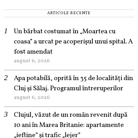
ARTICOLE RECENTE
Un bărbat costumat în „Moartea cu
coasa” a urcat pe acoperișul unui spital. A
fost amendat
august 6, 2026
Apa potabilă, oprită în 35 de localități din
Cluj și Sălaj. Programul întreruperilor
august 6, 2026
Clujul, văzut de un român revenit după
10 ani în Marea Britanie: apartamente
„ieftine” și trafic „lejer”