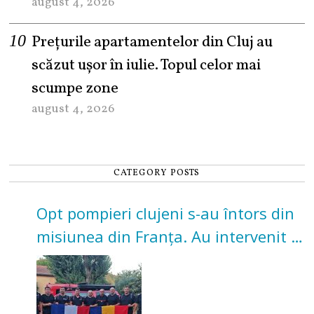
august 4, 2026
Prețurile apartamentelor din Cluj au
scăzut ușor în iulie. Topul celor mai
scumpe zone
august 4, 2026
CATEGORY POSTS
Opt pompieri clujeni s-au întors din
misiunea din Franța. Au intervenit la
incendii de vegetație și pădure