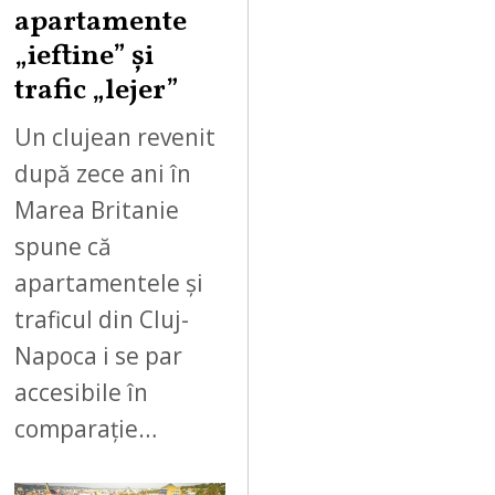
apartamente
„ieftine” și
trafic „lejer”
Un clujean revenit
după zece ani în
Marea Britanie
spune că
apartamentele și
traficul din Cluj-
Napoca i se par
accesibile în
comparație…