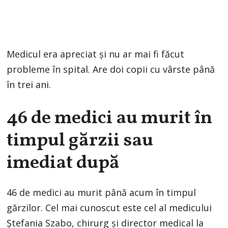
Medicul era apreciat și nu ar mai fi făcut
probleme în spital. Are doi copii cu vârste până
în trei ani.
46 de medici au murit în
timpul gărzii sau
imediat după
46 de medici au murit până acum în timpul
gărzilor. Cel mai cunoscut este cel al medicului
Ștefania Szabo, chirurg și director medical la