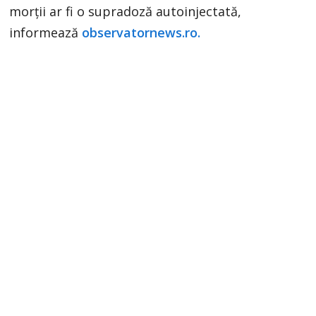
morții ar fi o supradoză autoinjectată,
informează
observatornews.ro.