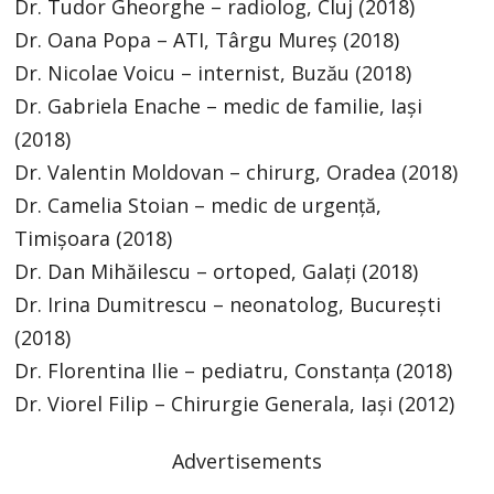
Dr. Tudor Gheorghe – radiolog, Cluj (2018)
Dr. Oana Popa – ATI, Târgu Mureș (2018)
Dr. Nicolae Voicu – internist, Buzău (2018)
Dr. Gabriela Enache – medic de familie, Iași
(2018)
Dr. Valentin Moldovan – chirurg, Oradea (2018)
Dr. Camelia Stoian – medic de urgență,
Timișoara (2018)
Dr. Dan Mihăilescu – ortoped, Galați (2018)
Dr. Irina Dumitrescu – neonatolog, București
(2018)
Dr. Florentina Ilie – pediatru, Constanța (2018)
Dr. Viorel Filip – Chirurgie Generala, Iași (2012)
Advertisements