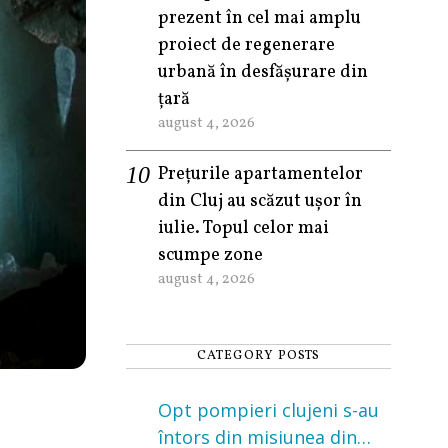
prezent în cel mai amplu
proiect de regenerare
urbană în desfășurare din
țară
august 4, 2026
Prețurile apartamentelor
din Cluj au scăzut ușor în
iulie. Topul celor mai
scumpe zone
august 4, 2026
CATEGORY POSTS
Opt pompieri clujeni s-au
întors din misiunea din