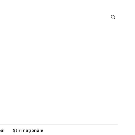
eal
Știri naționale