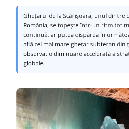
Ghețarul de la Scărișoara, unul dintre c
România, se topește într-un ritm tot mai
continuă, ar putea dispărea în următoa
află cel mai mare ghețar subteran din ț
observat o diminuare accelerată a stratu
globale.