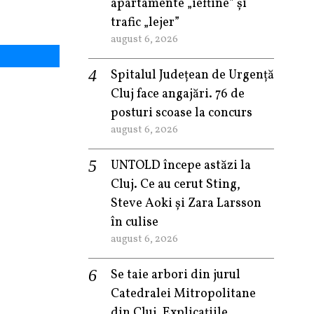
apartamente „ieftine” și
trafic „lejer”
august 6, 2026
Spitalul Județean de Urgență
Cluj face angajări. 76 de
posturi scoase la concurs
august 6, 2026
UNTOLD începe astăzi la
Cluj. Ce au cerut Sting,
Steve Aoki și Zara Larsson
în culise
august 6, 2026
Se taie arbori din jurul
Catedralei Mitropolitane
din Cluj. Explicațiile