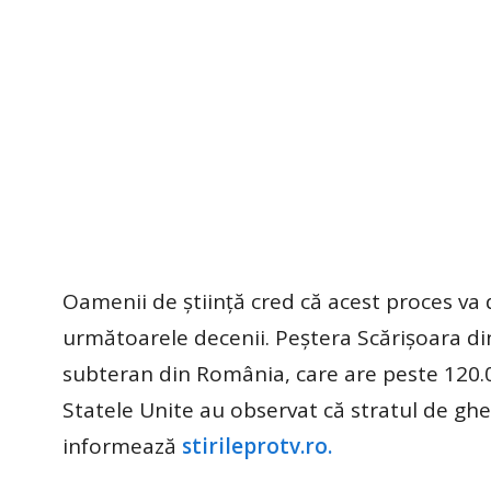
Oamenii de știință cred că acest proces va d
următoarele decenii. Peștera Scărișoara d
subteran din România, care are peste 120.00
Statele Unite au observat că stratul de ghea
informează
stirileprotv.ro.