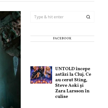
FACEBOOK
UNTOLD începe
astăzi la Cluj. Ce
au cerut Sting,
Steve Aoki și
Zara Larsson în
culise