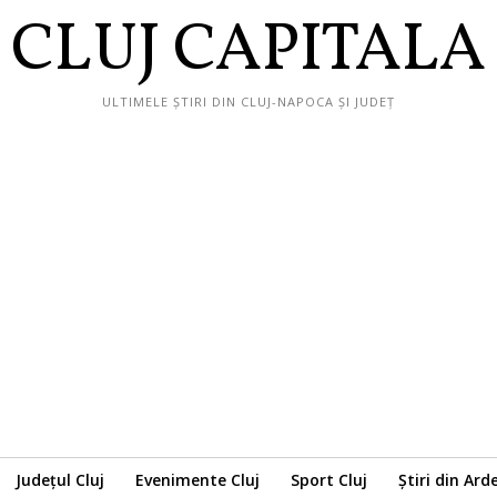
CLUJ CAPITALA
ULTIMELE ȘTIRI DIN CLUJ-NAPOCA ȘI JUDEȚ
Județul Cluj
Evenimente Cluj
Sport Cluj
Știri din Ard