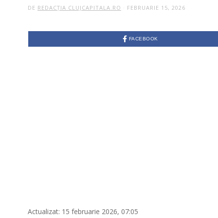
DE
REDACȚIA CLUJCAPITALA.RO
FEBRUARIE 15, 2026
FACEBOOK
Actualizat: 15 februarie 2026, 07:05