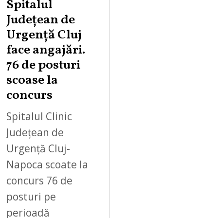
Spitalul
Județean de
Urgență Cluj
face angajări.
76 de posturi
scoase la
concurs
Spitalul Clinic
Județean de
Urgență Cluj-
Napoca scoate la
concurs 76 de
posturi pe
perioadă