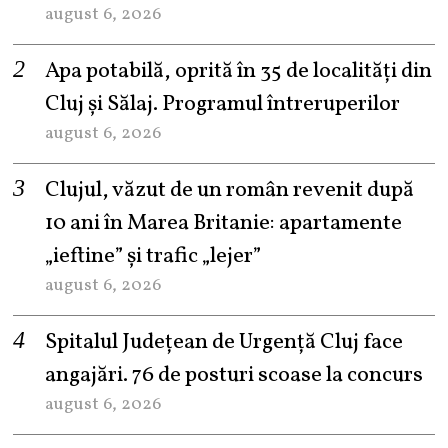
august 6, 2026
Apa potabilă, oprită în 35 de localități din
Cluj și Sălaj. Programul întreruperilor
august 6, 2026
Clujul, văzut de un român revenit după
10 ani în Marea Britanie: apartamente
„ieftine” și trafic „lejer”
august 6, 2026
Spitalul Județean de Urgență Cluj face
angajări. 76 de posturi scoase la concurs
august 6, 2026