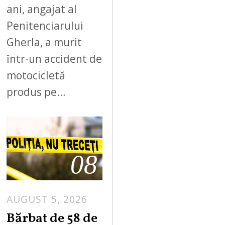
ani, angajat al
Penitenciarului
Gherla, a murit
într-un accident de
motocicletă
produs pe…
08
AUGUST 5, 2026
Bărbat de 58 de