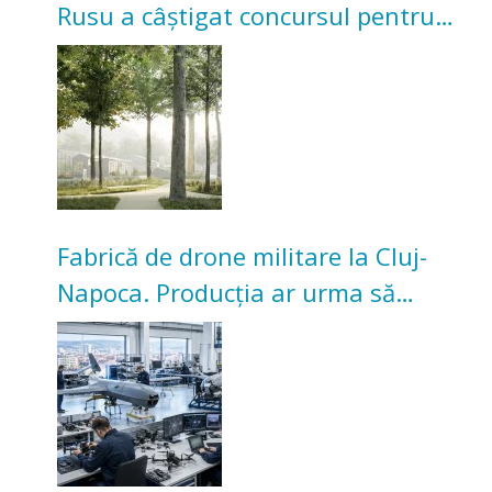
Rusu a câștigat concursul pentru
transformarea Grădinii Casei
Universitarilor
Fabrică de drone militare la Cluj-
Napoca. Producția ar urma să
înceapă în toamna acestui an