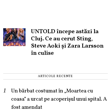
UNTOLD începe astăzi la
Cluj. Ce au cerut Sting,
Steve Aoki și Zara Larsson
în culise
ARTICOLE RECENTE
Un bărbat costumat în „Moartea cu
coasa” a urcat pe acoperișul unui spital. A
fost amendat