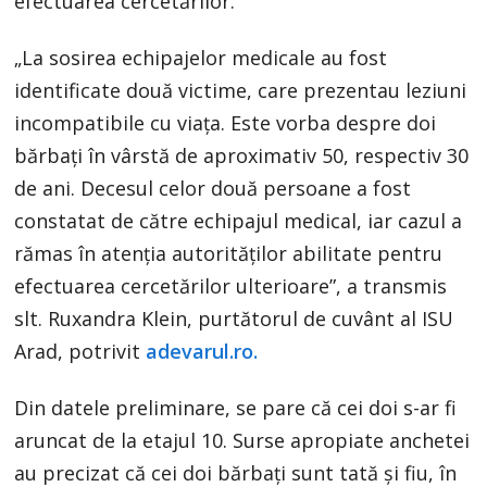
efectuarea cercetărilor.
„La sosirea echipajelor medicale au fost
identificate două victime, care prezentau leziuni
incompatibile cu viața. Este vorba despre doi
bărbați în vârstă de aproximativ 50, respectiv 30
de ani. Decesul celor două persoane a fost
constatat de către echipajul medical, iar cazul a
rămas în atenția autorităților abilitate pentru
efectuarea cercetărilor ulterioare”, a transmis
slt. Ruxandra Klein, purtătorul de cuvânt al ISU
Arad, potrivit
adevarul.ro.
Din datele preliminare, se pare că cei doi s-ar fi
aruncat de la etajul 10. Surse apropiate anchetei
au precizat că cei doi bărbați sunt tată și fiu, în