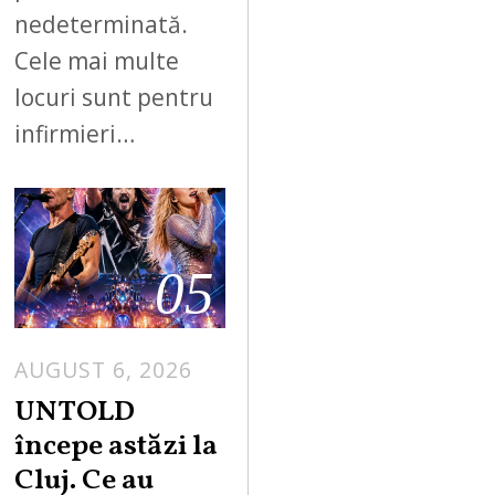
nedeterminată.
Cele mai multe
locuri sunt pentru
infirmieri…
05
AUGUST 6, 2026
UNTOLD
începe astăzi la
Cluj. Ce au