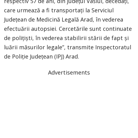
respectiv 57 de ani, din județul Vaslui, decedați,
care urmează a fi transportați la Serviciul
Județean de Medicină Legală Arad, în vederea
efectuării autopsiei. Cercetările sunt continuate
de polițiști, în vederea stabilirii stării de fapt și
luării măsurilor legale”, transmite Inspectoratul
de Poliție Județean (IPJ) Arad.
Advertisements