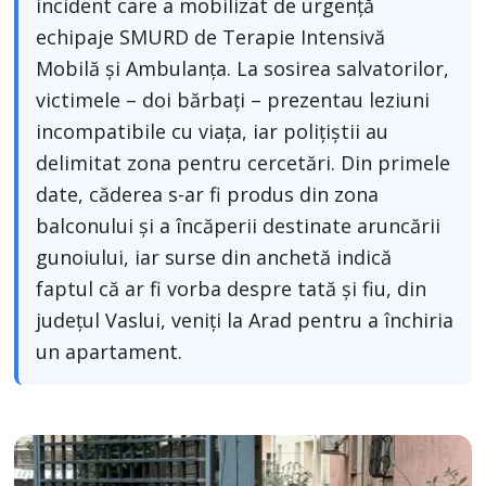
incident care a mobilizat de urgență
echipaje SMURD de Terapie Intensivă
Mobilă și Ambulanța. La sosirea salvatorilor,
victimele – doi bărbați – prezentau leziuni
incompatibile cu viața, iar polițiștii au
delimitat zona pentru cercetări. Din primele
date, căderea s-ar fi produs din zona
balconului și a încăperii destinate aruncării
gunoiului, iar surse din anchetă indică
faptul că ar fi vorba despre tată și fiu, din
județul Vaslui, veniți la Arad pentru a închiria
un apartament.