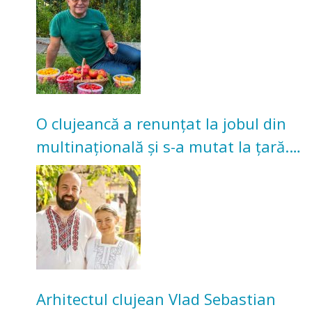
O clujeancă a renunțat la jobul din
multinațională și s-a mutat la țară.
Acum cultivă legume în grădina
bunicilor
Arhitectul clujean Vlad Sebastian