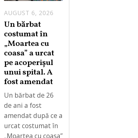
AUGUST 6, 2026
Un bărbat
costumat în
„Moartea cu
coasa” a urcat
pe acoperișul
unui spital. A
fost amendat
Un bărbat de 26
de ani a fost
amendat după ce a
urcat costumat în
„Moartea cu coasa”