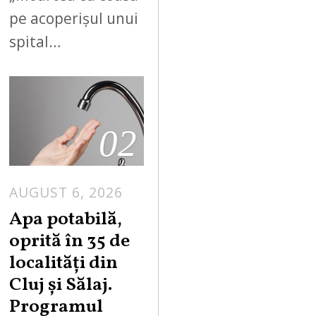
pe acoperișul unui
spital…
02
AUGUST 6, 2026
Apa potabilă,
oprită în 35 de
localități din
Cluj și Sălaj.
Programul