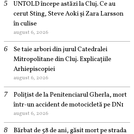
UNTOLD începe astăzi la Cluj. Ce au
cerut Sting, Steve Aoki și Zara Larsson
în culise
august 6, 2026
Se taie arbori din jurul Catedralei
Mitropolitane din Cluj. Explicațiile
Arhiepiscopiei
august 6, 2026
Polițist de la Penitenciarul Gherla, mort
într-un accident de motocicletă pe DN1
august 6, 2026
Bărbat de 58 de ani, găsit mort pe strada