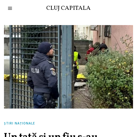
CLUJ CAPITALA
ȘTIRI NAȚIONALE