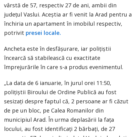
vârstă de 57, respectiv 27 de ani, ambii din
județul Vaslui. Aceștia ar fi venit la Arad pentru a
închiria un apartament în imobilul respectiv,
potrivit
presei locale.
Ancheta este în desfășurare, iar polițiștii
încearcă să stabilească cu exactitate
împrejurările în care s-a produs evenimentul.
„La data de 6 ianuarie, în jurul orei 11:50,
polițiștii Biroului de Ordine Publică au fost
sesizați despre faptul că, 2 persoane ar fi căzut
de pe un bloc, pe Calea Romanilor din
municipiul Arad. În urma deplasării la fața
locului, au fost identificați 2 bărbați, de 27