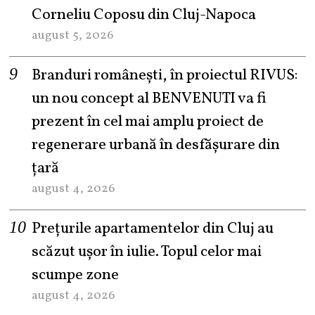
Corneliu Coposu din Cluj-Napoca
august 5, 2026
Branduri românești, în proiectul RIVUS:
un nou concept al BENVENUTI va fi
prezent în cel mai amplu proiect de
regenerare urbană în desfășurare din
țară
august 4, 2026
Prețurile apartamentelor din Cluj au
scăzut ușor în iulie. Topul celor mai
scumpe zone
august 4, 2026