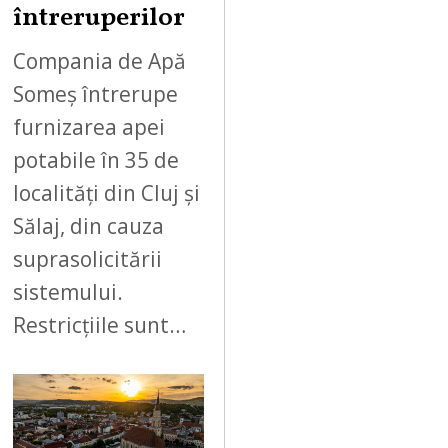
întreruperilor
Compania de Apă
Someș întrerupe
furnizarea apei
potabile în 35 de
localități din Cluj și
Sălaj, din cauza
suprasolicitării
sistemului.
Restricțiile sunt…