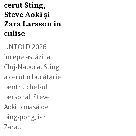
cerut Sting,
Steve Aoki și
Zara Larsson în
culise
UNTOLD 2026
începe astăzi la
Cluj-Napoca. Sting
a cerut o bucătărie
pentru chef-ul
personal, Steve
Aoki o masă de
ping-pong, iar
Zara…