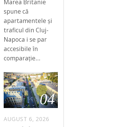
Marea Britanie
spune că
apartamentele și
traficul din Cluj-
Napoca i se par
accesibile în
comparație…
04
AUGUST 6, 2026