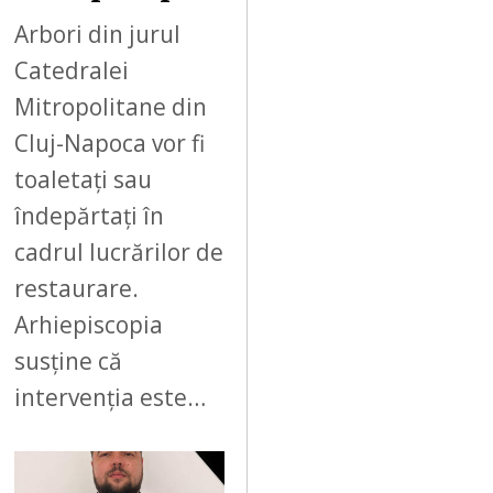
Arbori din jurul
Catedralei
Mitropolitane din
Cluj-Napoca vor fi
toaletați sau
îndepărtați în
cadrul lucrărilor de
restaurare.
Arhiepiscopia
susține că
intervenția este…