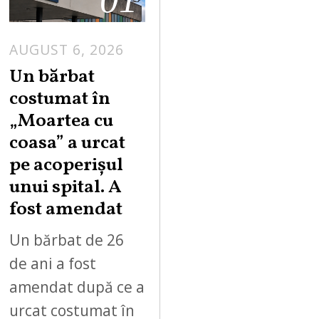
AUGUST 6, 2026
Un bărbat
costumat în
„Moartea cu
coasa” a urcat
pe acoperișul
unui spital. A
fost amendat
Un bărbat de 26
de ani a fost
amendat după ce a
urcat costumat în