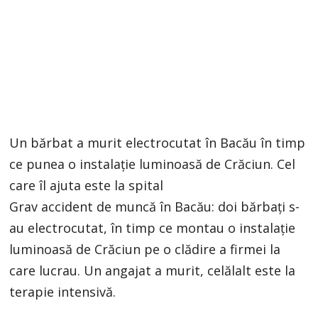
Un bărbat a murit electrocutat în Bacău în timp
ce punea o instalație luminoasă de Crăciun. Cel
care îl ajuta este la spital
Grav accident de muncă în Bacău: doi bărbați s-
au electrocutat, în timp ce montau o instalație
luminoasă de Crăciun pe o clădire a firmei la
care lucrau. Un angajat a murit, celălalt este la
terapie intensivă.