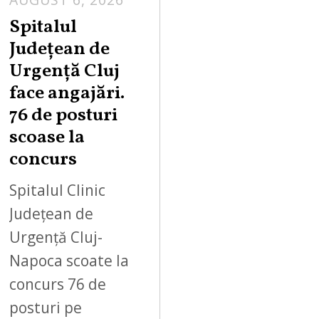
Spitalul
Județean de
Urgență Cluj
face angajări.
76 de posturi
scoase la
concurs
Spitalul Clinic
Județean de
Urgență Cluj-
Napoca scoate la
concurs 76 de
posturi pe