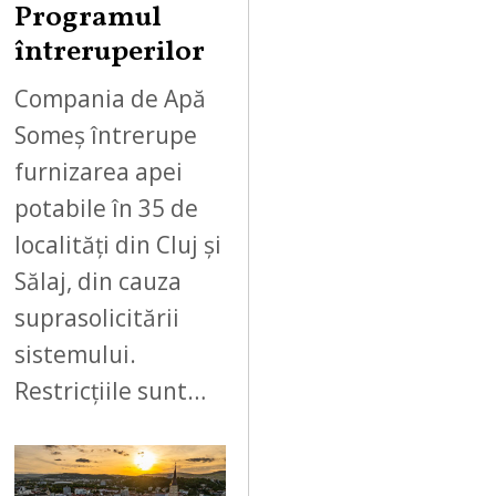
Programul
întreruperilor
Compania de Apă
Someș întrerupe
furnizarea apei
potabile în 35 de
localități din Cluj și
Sălaj, din cauza
suprasolicitării
sistemului.
Restricțiile sunt…