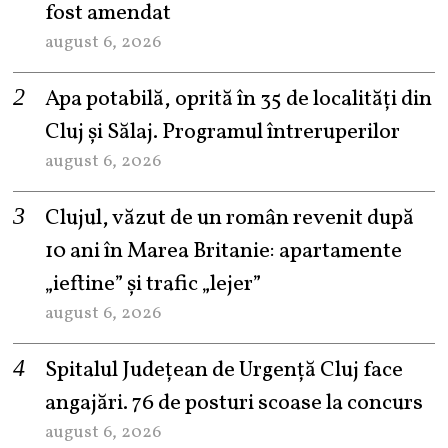
fost amendat
august 6, 2026
Apa potabilă, oprită în 35 de localități din
Cluj și Sălaj. Programul întreruperilor
august 6, 2026
Clujul, văzut de un român revenit după
10 ani în Marea Britanie: apartamente
„ieftine” și trafic „lejer”
august 6, 2026
Spitalul Județean de Urgență Cluj face
angajări. 76 de posturi scoase la concurs
august 6, 2026