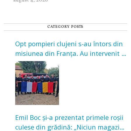
august 4, 2026
CATEGORY POSTS
Opt pompieri clujeni s-au întors din
misiunea din Franța. Au intervenit la
incendii de vegetație și pădure
Emil Boc și-a prezentat primele roșii
culese din grădină: „Niciun magazin