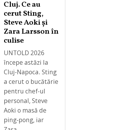
Cluj. Ce au
cerut Sting,
Steve Aoki și
Zara Larsson în
culise
UNTOLD 2026
începe astăzi la
Cluj-Napoca. Sting
a cerut o bucătărie
pentru chef-ul
personal, Steve
Aoki o masă de
ping-pong, iar
Zara…