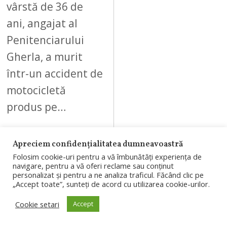
vârstă de 36 de
ani, angajat al
Penitenciarului
Gherla, a murit
într-un accident de
motocicletă
produs pe…
Apreciem confidențialitatea dumneavoastră
Folosim cookie-uri pentru a vă îmbunătăți experiența de
navigare, pentru a vă oferi reclame sau conținut
08
personalizat și pentru a ne analiza traficul. Făcând clic pe
„Accept toate”, sunteți de acord cu utilizarea cookie-urilor.
Cookie setari
Accept
AUGUST 5, 2026