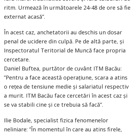
ritm. Urmează în următoarele 24-48 de ore să fie
externat acasă”.
În acest caz, anchetatorii au deschis un dosar
penal de ucidere din culpă. Pe de altă parte, și
Inspectoratul Teritorial de Muncă face propria
cercetare.
Daniel Buftea, purtător de cuvânt ITM Bacău:
”Pentru a face această operaţiune, scara a atins
o reţea de tensiune medie şi salariatul respectiv
a murit. ITM Bacău face cercetări în acest caz şi
se va stabili cine şi ce trebuia să facă”.
Ilie Bodale, specialist fizica fenomenelor
neliniare: ”În momentul în care au atins firele,