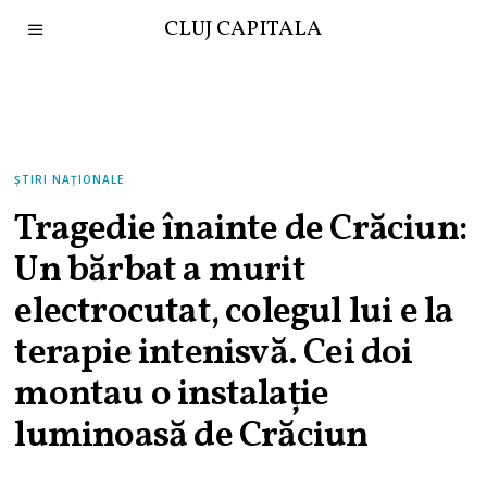
CLUJ CAPITALA
ȘTIRI NAȚIONALE
Tragedie înainte de Crăciun:
Un bărbat a murit
electrocutat, colegul lui e la
terapie intenisvă. Cei doi
montau o instalație
luminoasă de Crăciun