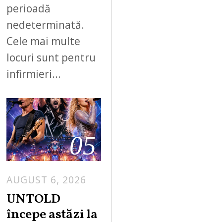
perioadă
nedeterminată.
Cele mai multe
locuri sunt pentru
infirmieri…
05
AUGUST 6, 2026
UNTOLD
începe astăzi la