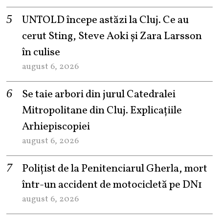
UNTOLD începe astăzi la Cluj. Ce au
cerut Sting, Steve Aoki și Zara Larsson
în culise
august 6, 2026
Se taie arbori din jurul Catedralei
Mitropolitane din Cluj. Explicațiile
Arhiepiscopiei
august 6, 2026
Polițist de la Penitenciarul Gherla, mort
într-un accident de motocicletă pe DN1
august 6, 2026