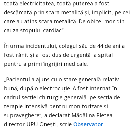
toată electricitatea, toată puterea a fost
descărcată prin scara metalică și, implicit, pe cei
care au atins scara metalică. De obicei mor din
cauza stopului cardiac”.
În urma incidentului, colegul său de 44 de ani a
fost rănit şi a fost dus de urgenţă la spital
pentru a primi îngrijiri medicale.
„Pacientul a ajuns cu o stare generală relativ
bună, după o electrocuţie. A fost internat în
cadrul secţiei chirurgie generală, pe secţia de
terapie intensivă pentru monitorizare şi
supraveghere”, a declarat Mădălina Pletea,
director UPU Oneşti, scrie
Observator