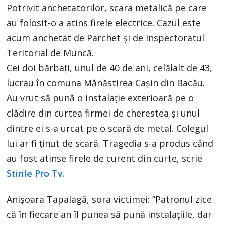
Potrivit anchetatorilor, scara metalică pe care
au folosit-o a atins firele electrice. Cazul este
acum anchetat de Parchet și de Inspectoratul
Teritorial de Muncă.
Cei doi bărbați, unul de 40 de ani, celălalt de 43,
lucrau în comuna Mănăstirea Cașin din Bacău.
Au vrut să pună o instalație exterioară pe o
clădire din curtea firmei de cherestea și unul
dintre ei s-a urcat pe o scară de metal. Colegul
lui ar fi ținut de scară. Tragedia s-a produs când
au fost atinse firele de curent din curte, scrie
Stirile Pro Tv.
Anişoara Tapalagă, sora victimei: ”Patronul zice
că în fiecare an îl punea să pună instalaţiile, dar