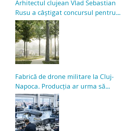
Arhitectul clujean Vlad Sebastian
Rusu a câștigat concursul pentru
transformarea Grădinii Casei
Universitarilor
Fabrică de drone militare la Cluj-
Napoca. Producția ar urma să
înceapă în toamna acestui an