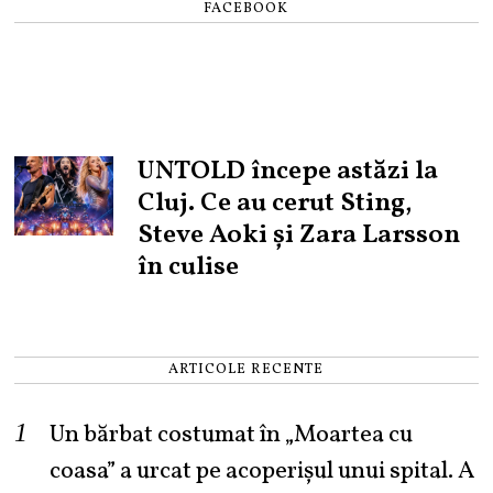
FACEBOOK
UNTOLD începe astăzi la
Cluj. Ce au cerut Sting,
Steve Aoki și Zara Larsson
în culise
ARTICOLE RECENTE
Un bărbat costumat în „Moartea cu
coasa” a urcat pe acoperișul unui spital. A