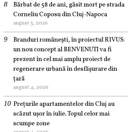
Bărbat de 58 de ani, găsit mort pe strada
Corneliu Coposu din Cluj-Napoca
august 5, 2026
Branduri românești, în proiectul RIVUS:
un nou concept al BENVENUTI va fi
prezent în cel mai amplu proiect de
regenerare urbană în desfășurare din
țară
august 4, 2026
Prețurile apartamentelor din Cluj au
scăzut ușor în iulie. Topul celor mai
scumpe zone