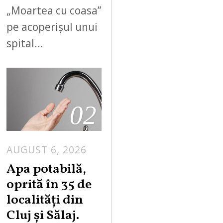
„Moartea cu coasa”
pe acoperișul unui
spital…
02
AUGUST 6, 2026
Apa potabilă,
oprită în 35 de
localități din
Cluj și Sălaj.