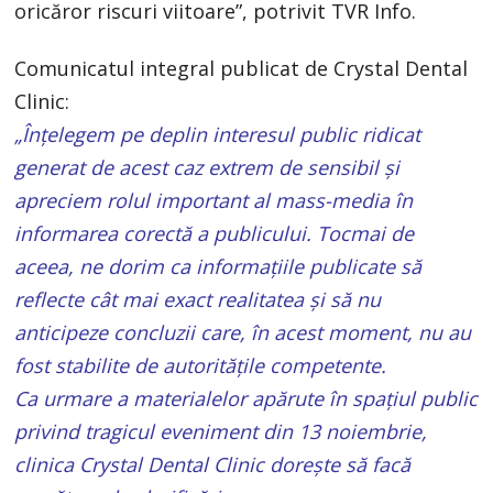
oricăror riscuri viitoare”, potrivit TVR Info.
Comunicatul integral publicat de Crystal Dental
Clinic:
„Înțelegem pe deplin interesul public ridicat
generat de acest caz extrem de sensibil și
apreciem rolul important al mass-media în
informarea corectă a publicului. Tocmai de
aceea, ne dorim ca informațiile publicate să
reflecte cât mai exact realitatea și să nu
anticipeze concluzii care, în acest moment, nu au
fost stabilite de autoritățile competente.
Ca urmare a materialelor apărute în spațiul public
privind tragicul eveniment din 13 noiembrie,
clinica Crystal Dental Clinic dorește să facă