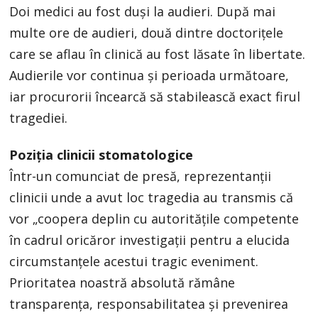
Doi medici au fost duşi la audieri. După mai
multe ore de audieri, două dintre doctoriţele
care se aflau în clinică au fost lăsate în libertate.
Audierile vor continua şi perioada următoare,
iar procurorii încearcă să stabilească exact firul
tragediei.
Poziția clinicii stomatologice
Într-un comunciat de presă, reprezentanții
clinicii unde a avut loc tragedia au transmis că
vor „coopera deplin cu autoritățile competente
în cadrul oricăror investigații pentru a elucida
circumstanțele acestui tragic eveniment.
Prioritatea noastră absolută rămâne
transparența, responsabilitatea și prevenirea