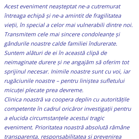
Acest eveniment neașteptat ne-a cutremurat
întreaga echipă și ne-a amintit de fragilitatea
vieții, în special a celor mai vulnerabili dintre noi.
Transmitem cele mai sincere condoleanțe și
gândurile noastre calde familiei îndurerate.
Suntem alături de ei în această clipă de
neimaginate durere și ne angajăm să oferim tot
sprijinul necesar. Inimile noastre sunt cu voi, iar
rugăciunile noastre – pentru liniștea sufletului
micuței plecate prea devreme.
Clinica noastră va coopera deplin cu autoritățile
competente în cadrul oricăror investigații pentru
a elucida circumstanțele acestui tragic
eveniment. Prioritatea noastră absolută rămâne
transparența, responsabilitatea și prevenirea