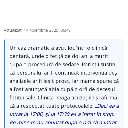
Actualizat: 14 noiembrie 2025, 06:48
Un caz dramatic a avut loc într-o clinică
dentară, unde o fetiță de doi ani a murit
după o procedură de sedare. Părinții susțin
că personalul ar fi continuat intervenția deși
analizele ar fi ieșit prost, iar mama spune că
a fost anunțată abia după o oră de decesul
fetiței sale. Clinica neagă acuzațiile și afirmă
că a respectat toate protocoalele.
„Deci ea a
intrat la 17:06, şi la 17:30 ea a intrat în stop.
Pe mine m-au anunţat după o oră că a intrat