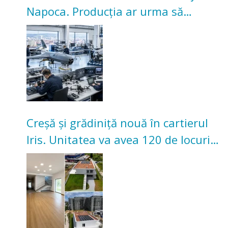
Napoca. Producția ar urma să
înceapă în toamna acestui an
Creșă și grădiniță nouă în cartierul
Iris. Unitatea va avea 120 de locuri
pentru copii