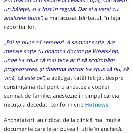
un băiețel, și a fost în regulă. Dar el a venit cu
analizele bune”,
a mai acuzat bărbatul, în fața
reporterilor.
„Păi te pune să semnezi. A semnat soția. Are
mesaje soția cu doamna doctor pe WhatsApp,
unde i-a spus că mai bine ar fi să schimbăm
programarea, și doamna doctor i-a spus că nu, să
vină, că este ok”
, a adăugat tatăl fetiței, despre
consimțământul pentru anestezia copilei
semnat de familie, anestezie în timpul căreia
micuța a decedat, conform crie
Hotnews.
Anchetatorii au ridicat de la clinică mai multe
documente care le-ar putea fi utile în anchetă.