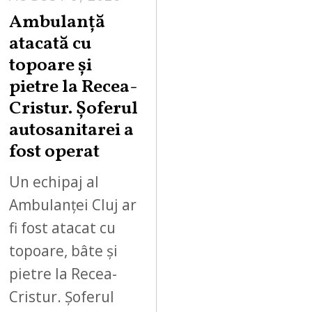
Ambulanță
atacată cu
topoare și
pietre la Recea-
Cristur. Șoferul
autosanitarei a
fost operat
Un echipaj al
Ambulanței Cluj ar
fi fost atacat cu
topoare, bâte și
pietre la Recea-
Cristur. Șoferul