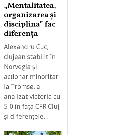
„Mentalitatea,
organizarea și
disciplina” fac
diferența
Alexandru Cuc,
clujean stabilit în
Norvegia și
acționar minoritar
la Tromsø, a
analizat victoria cu
5-0 în fața CFR Cluj
și diferențele…