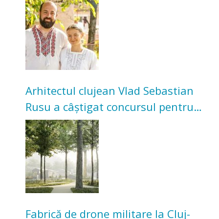
bunicilor
Arhitectul clujean Vlad Sebastian
Rusu a câștigat concursul pentru
transformarea Grădinii Casei
Universitarilor
Fabrică de drone militare la Cluj-