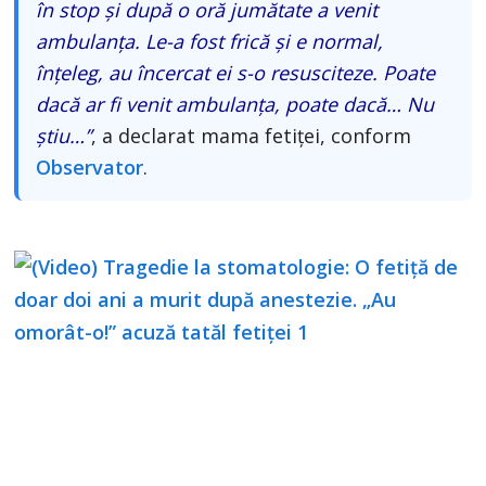
în stop şi după o oră jumătate a venit
ambulanţa. Le-a fost frică şi e normal,
înţeleg, au încercat ei s-o resusciteze. Poate
dacă ar fi venit ambulanţa, poate dacă… Nu
ştiu…”
, a declarat mama fetiţei, conform
Observator
.