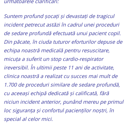
următoarele clarificări:
Suntem profund șocați și devastați de tragicul
incident petrecut astăzi în cadrul unei proceduri
de sedare profundă efectuată unui pacient copil.
Din păcate, în ciuda tuturor eforturilor depuse de
echipa noastră medicală pentru resuscitare,
micuța a suferit un stop cardio-respirator
ireversibil. În ultimii peste 11 ani de activitate,
clinica noastră a realizat cu succes mai mult de
1.700 de proceduri similare de sedare profundă,
cu aceeași echipă dedicată și calificată, fără
niciun incident anterior, punând mereu pe primul
loc siguranța și confortul pacienților noștri, în
special al celor mici.