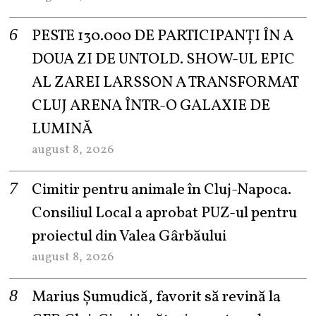
PESTE 130.000 DE PARTICIPANȚI ÎN A
DOUA ZI DE UNTOLD. SHOW-UL EPIC
AL ZAREI LARSSON A TRANSFORMAT
CLUJ ARENA ÎNTR-O GALAXIE DE
LUMINĂ
august 8, 2026
Cimitir pentru animale în Cluj-Napoca.
Consiliul Local a aprobat PUZ-ul pentru
proiectul din Valea Gârbăului
august 8, 2026
Marius Șumudică, favorit să revină la