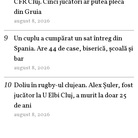
CFR Cluj. Cinci jucători ar putea pleca
din Gruia
august 8, 2026
Un cuplu a cumpărat un sat întreg din
Spania. Are 44 de case, biserică, școală și
bar
august 8, 2026
Doliu în rugby-ul clujean. Alex Șuler, fost
jucător la U Elbi Cluj, a murit la doar 25
de ani
august 8, 2026