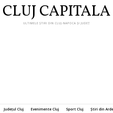
CLUJ CAPITALA
ULTIMELE ȘTIRI DIN CLUJ-NAPOCA ȘI JUDEȚ
Județul Cluj
Evenimente Cluj
Sport Cluj
Știri din Ard