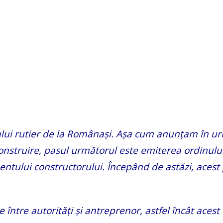
dului rutier de la Românași. Așa cum anunțam în u
construire, pasul următorul este emiterea ordinulu
ntului constructorului. Începând de astăzi, acest 
între autorități și antreprenor, astfel încât acest 