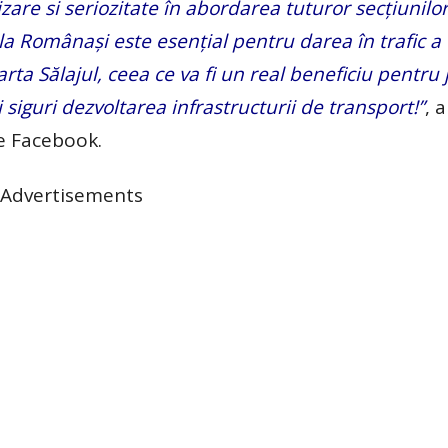
izare si seriozitate în abordarea tuturor secțiunilo
a Românași este esențial pentru darea în trafic a
ta Sălajul, ceea ce va fi un real beneficiu pentru 
siguri dezvoltarea infrastructurii de transport!”
, a
e Facebook.
Advertisements