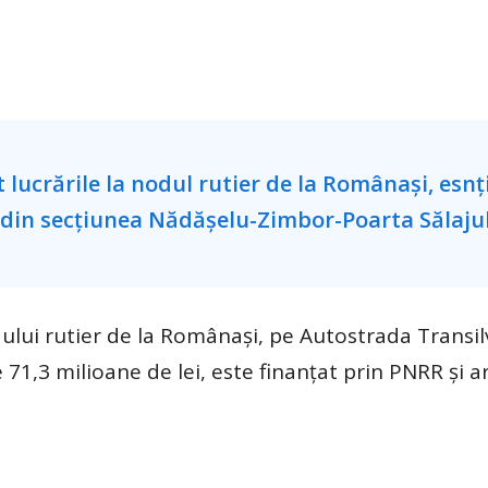
ului rutier de la Românași, pe Autostrada Transil
 71,3 milioane de lei, este finanțat prin PNRR și a