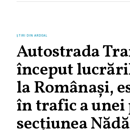
ȘTIRI DIN ARDEAL
Autostrada Tra
început lucrări
la Românași, e
în trafic a unei
secțiunea Năd