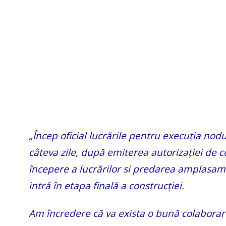
„Încep oficial lucrările pentru execuția no
câteva zile, după emiterea autorizației de 
începere a lucrărilor si predarea amplasame
intră în etapa finală a construcției.
Am încredere că va exista o bună colaborare 