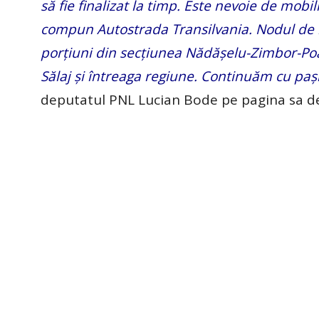
să fie finalizat la timp. Este nevoie de mobil
compun Autostrada Transilvania. Nodul de l
porțiuni din secțiunea Nădășelu-Zimbor-Poar
Sălaj și întreaga regiune. Continuăm cu pași 
deputatul PNL Lucian Bode pe pagina sa d