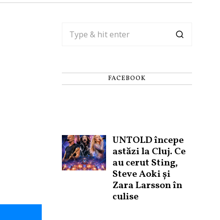
FACEBOOK
UNTOLD începe
astăzi la Cluj. Ce
au cerut Sting,
Steve Aoki și
Zara Larsson în
culise