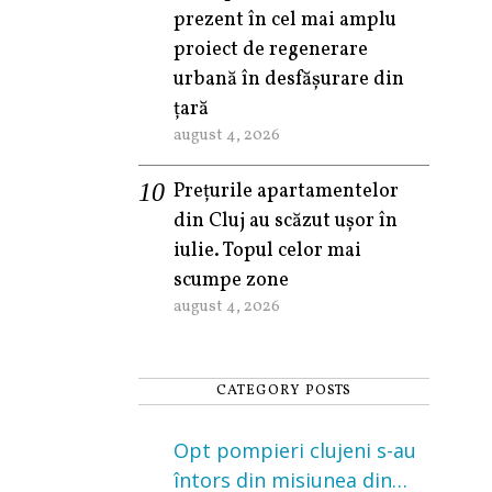
prezent în cel mai amplu
proiect de regenerare
urbană în desfășurare din
țară
august 4, 2026
Prețurile apartamentelor
din Cluj au scăzut ușor în
iulie. Topul celor mai
scumpe zone
august 4, 2026
CATEGORY POSTS
Opt pompieri clujeni s-au
întors din misiunea din