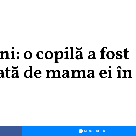
ni: o copilă a fost
ată de mama ei în
MESSENGER