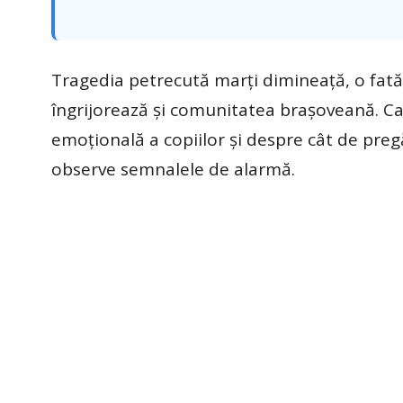
Tragedia petrecută marți dimineață, o fată
îngrijorează și comunitatea brașoveană. Ca
emoțională a copiilor și despre cât de pregăt
observe semnalele de alarmă.