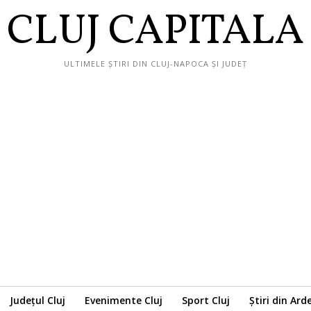
CLUJ CAPITALA
ULTIMELE ȘTIRI DIN CLUJ-NAPOCA ȘI JUDEȚ
Județul Cluj
Evenimente Cluj
Sport Cluj
Știri din Ard