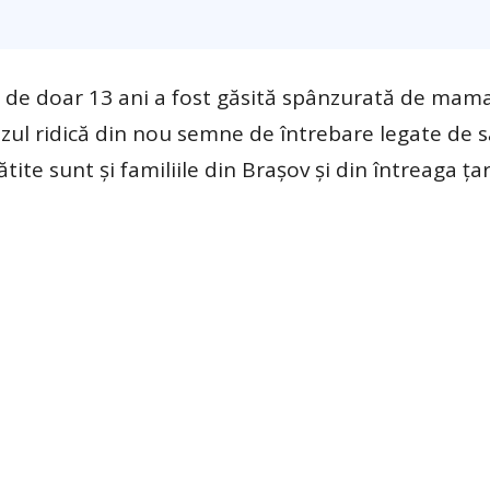
 de doar 13 ani a fost găsită spânzurată de mama
zul ridică din nou semne de întrebare legate de 
ite sunt și familiile din Brașov și din întreaga ța