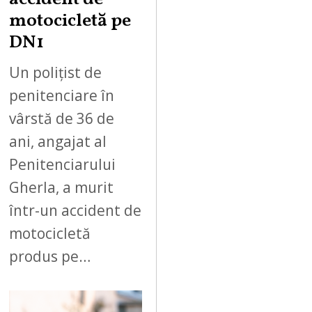
motocicletă pe
DN1
Un polițist de
penitenciare în
vârstă de 36 de
ani, angajat al
Penitenciarului
Gherla, a murit
într-un accident de
motocicletă
produs pe…