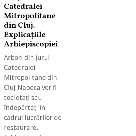
Catedralei
Mitropolitane
din Cluj.
Explicațiile
Arhiepiscopiei
Arbori din jurul
Catedralei
Mitropolitane din
Cluj-Napoca vor fi
toaletați sau
îndepărtați în
cadrul lucrărilor de
restaurare.