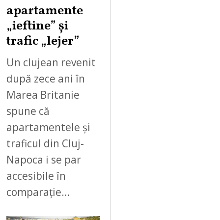
apartamente
„ieftine” și
trafic „lejer”
Un clujean revenit
după zece ani în
Marea Britanie
spune că
apartamentele și
traficul din Cluj-
Napoca i se par
accesibile în
comparație…