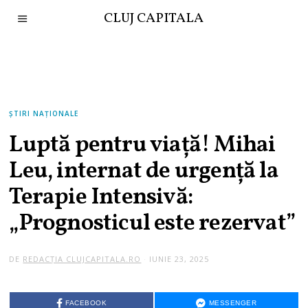
CLUJ CAPITALA
ȘTIRI NAȚIONALE
Luptă pentru viață! Mihai
Leu, internat de urgență la
Terapie Intensivă:
„Prognosticul este rezervat”
DE
REDACȚIA CLUJCAPITALA.RO
IUNIE 23, 2025
FACEBOOK
MESSENGER