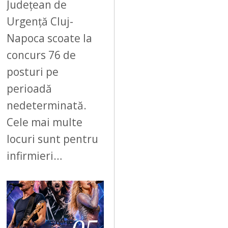
Județean de
Urgență Cluj-
Napoca scoate la
concurs 76 de
posturi pe
perioadă
nedeterminată.
Cele mai multe
locuri sunt pentru
infirmieri…