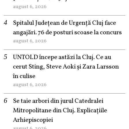
august 6, 2026
Spitalul Județean de Urgență Cluj face
angajări. 76 de posturi scoase la concurs
august 6, 2026
UNTOLD începe astăzi la Cluj. Ce au
cerut Sting, Steve Aoki și Zara Larsson
în culise
august 6, 2026
Se taie arbori din jurul Catedralei
Mitropolitane din Cluj. Explicațiile
Arhiepiscopiei
august 6, 2026