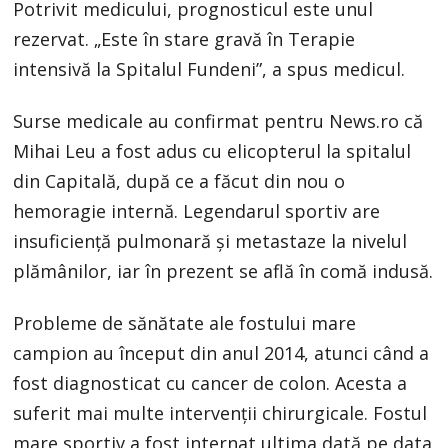
Potrivit medicului, prognosticul este unul
rezervat. „Este în stare gravă în Terapie
intensivă la Spitalul Fundeni”, a spus medicul.
Surse medicale au confirmat pentru News.ro că
Mihai Leu a fost adus cu elicopterul la spitalul
din Capitală, după ce a făcut din nou o
hemoragie internă. Legendarul sportiv are
insuficiență pulmonară și metastaze la nivelul
plămânilor, iar în prezent se află în comă indusă.
Probleme de sănătate ale fostului mare
campion au început din anul 2014, atunci când a
fost diagnosticat cu cancer de colon. Acesta a
suferit mai multe intervenții chirurgicale. Fostul
mare sportiv a fost internat ultima dată pe data