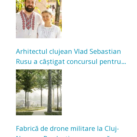
bunicilor
Arhitectul clujean Vlad Sebastian
Rusu a câștigat concursul pentru
transformarea Grădinii Casei
Universitarilor
Fabrică de drone militare la Cluj-