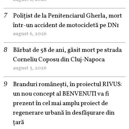
Polițist de la Penitenciarul Gherla, mort
într-un accident de motocicletă pe DN1
august 6, 2026
Bărbat de 58 de ani, găsit mort pe strada
Corneliu Coposu din Cluj-Napoca
august 5, 2026
Branduri românești, în proiectul RIVUS:
un nou concept al BENVENUTI va fi
prezent în cel mai amplu proiect de
regenerare urbană în desfășurare din
țară