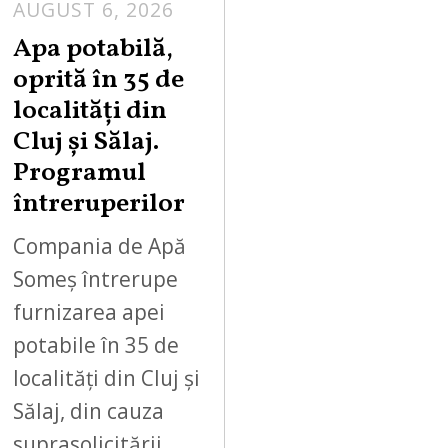
AUGUST 6, 2026
Apa potabilă,
oprită în 35 de
localități din
Cluj și Sălaj.
Programul
întreruperilor
Compania de Apă
Someș întrerupe
furnizarea apei
potabile în 35 de
localități din Cluj și
Sălaj, din cauza
suprasolicitării