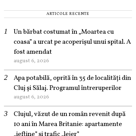
ARTICOLE RECENTE
Un bărbat costumat în „Moartea cu
coasa” a urcat pe acoperișul unui spital. A
fost amendat
august 6, 2026
Apa potabilă, oprită în 35 de localități din
Cluj și Sălaj. Programul întreruperilor
august 6, 2026
Clujul, văzut de un român revenit după
10 ani în Marea Britanie: apartamente
„ieftine” și trafic „lejer”