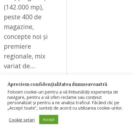
(142.000 mp),
peste 400 de
magazine,
concepte noi și
premiere
regionale, mix
variat de…
Apreciem confidențialitatea dumneavoastră
Folosim cookie-uri pentru a vă îmbunătăți experiența de
navigare, pentru a vă oferi reclame sau conținut
personalizat și pentru a ne analiza traficul. Făcând clic pe
10
„Accept toate”, sunteți de acord cu utilizarea cookie-urilor.
Cookie setari
Accept
AUGUST 4, 2026