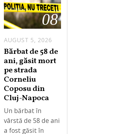
08
AUGUST 5, 2026
Bărbat de 58 de
ani, găsit mort
pe strada
Corneliu
Coposu din
Cluj-Napoca
Un bărbat în
vârstă de 58 de ani
a fost găsit în