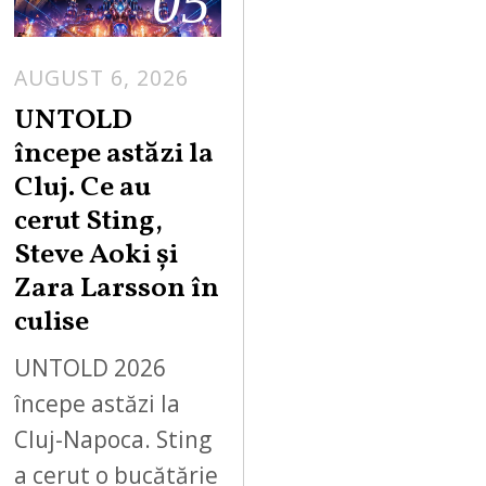
05
AUGUST 6, 2026
UNTOLD
începe astăzi la
Cluj. Ce au
cerut Sting,
Steve Aoki și
Zara Larsson în
culise
UNTOLD 2026
începe astăzi la
Cluj-Napoca. Sting
a cerut o bucătărie