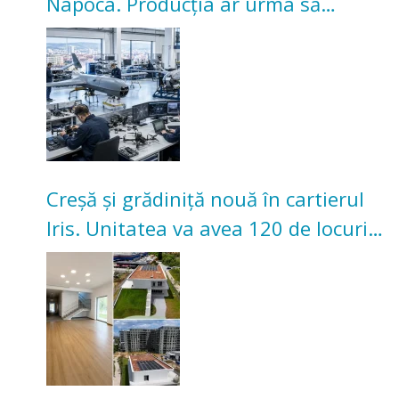
Napoca. Producția ar urma să
înceapă în toamna acestui an
Creșă și grădiniță nouă în cartierul
Iris. Unitatea va avea 120 de locuri
pentru copii