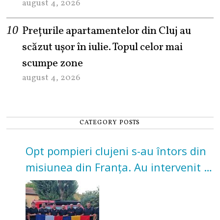
august 4, 2026
Prețurile apartamentelor din Cluj au
scăzut ușor în iulie. Topul celor mai
scumpe zone
august 4, 2026
CATEGORY POSTS
Opt pompieri clujeni s-au întors din
misiunea din Franța. Au intervenit la
incendii de vegetație și pădure