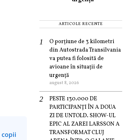
ARTICOLE RECENTE
O porțiune de 3 kilometri
din Autostrada Transilvania
va putea fi folosită de
avioane în situații de
urgență
august 8, 2026
PESTE 130.000 DE
PARTICIPANȚI ÎN A DOUA
ZI DE UNTOLD. SHOW-UL
EPIC AL ZAREI LARSSON A
TRANSFORMAT CLUJ