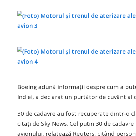
Boeing adună informaţii despre cum a putut 
Indiei, a declarat un purtător de cuvânt al
30 de cadavre au fost recuperate dintr-o clăd
citați de Sky News. Cel puțin 30 de cadavre a
avionului, relatează Reuters, citând person