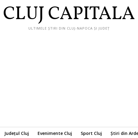
CLUJ CAPITALA
ULTIMELE ȘTIRI DIN CLUJ-NAPOCA ȘI JUDEȚ
Județul Cluj
Evenimente Cluj
Sport Cluj
Știri din Ard