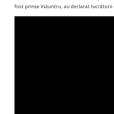
fost prinse înăuntru, au declarat lucrători