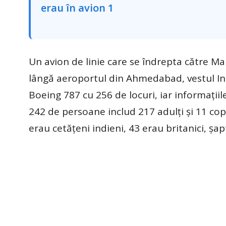
Un avion de linie care se îndrepta către Mar
lângă aeroportul din Ahmedabad, vestul In
Boeing 787 cu 256 de locuri, iar informațiil
242 de persoane includ 217 adulţi şi 11 copi
erau cetăţeni indieni, 43 erau britanici, şa