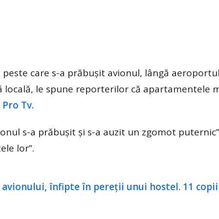
a peste care s-a prăbușit avionul, lângă aeroportu
 locală, le spune reporterilor că apartamentele 
e Pro Tv.
onul s-a prăbușit și s-a auzit un zgomot puternic
le lor”.