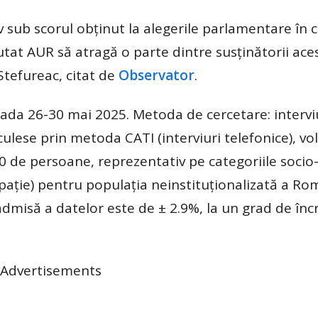
 sub scorul obținut la alegerile parlamentare în c
utat AUR să atragă o parte dintre susținătorii ace
tefureac, citat de
Observator
.
oada 26-30 mai 2025. Metoda de cercetare: intervi
culese prin metoda CATI (interviuri telefonice), v
50 de persoane, reprezentativ pe categoriile socio
pație) pentru populația neinstituționalizată a Rom
admisă a datelor este de ± 2.9%, la un grad de în
Advertisements