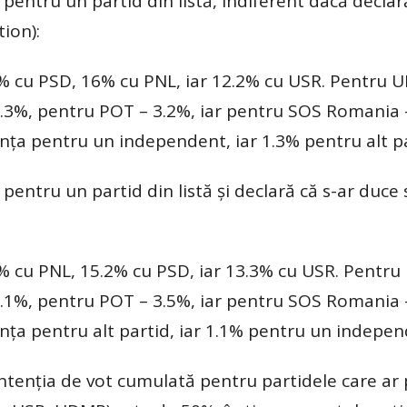
pentru un partid din listă, indiferent dacă declar
ion):
4% cu PSD, 16% cu PNL, iar 12.2% cu USR. Pentru 
3.3%, pentru POT – 3.2%, iar pentru SOS Romania 
ința pentru un independent, iar 1.3% pentru alt pa
pentru un partid din listă și declară că s-ar duce 
6% cu PNL, 15.2% cu PSD, iar 13.3% cu USR. Pentr
4.1%, pentru POT – 3.5%, iar pentru SOS Romania 
ința pentru alt partid, iar 1.1% pentru un indepen
ntenția de vot cumulată pentru partidele care ar