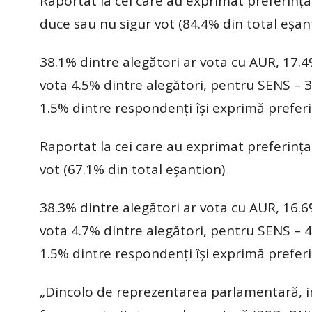
Raportat la cei care au exprimat preferința 
duce sau nu sigur vot (84.4% din total eșant
38.1% dintre alegători ar vota cu AUR, 17.
vota 4.5% dintre alegători, pentru SENS – 
1.5% dintre respondenți își exprimă prefer
Raportat la cei care au exprimat preferința 
vot (67.1% din total eșantion)
38.3% dintre alegători ar vota cu AUR, 16.
vota 4.7% dintre alegători, pentru SENS – 
1.5% dintre respondenți își exprimă prefer
„Dincolo de reprezentarea parlamentară, i