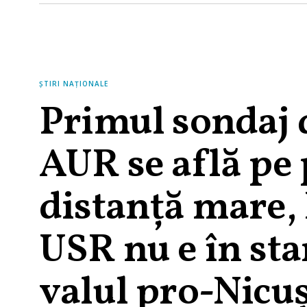
ȘTIRI NAȚIONALE
Primul sondaj 
AUR se află pe 
distanță mare, 
USR nu e în sta
valul pro-Nicu