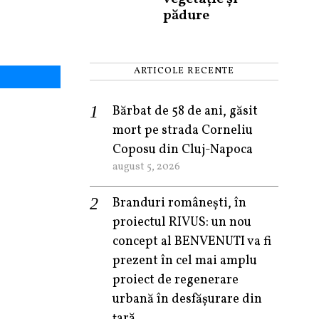
pădure
ARTICOLE RECENTE
Bărbat de 58 de ani, găsit
mort pe strada Corneliu
Coposu din Cluj-Napoca
august 5, 2026
Branduri românești, în
proiectul RIVUS: un nou
concept al BENVENUTI va fi
prezent în cel mai amplu
proiect de regenerare
urbană în desfășurare din
țară