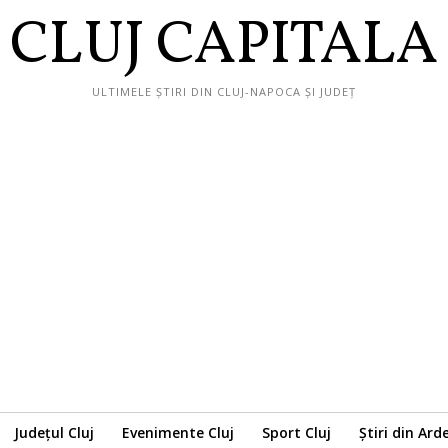
CLUJ CAPITALA
ULTIMELE ȘTIRI DIN CLUJ-NAPOCA ȘI JUDEȚ
Județul Cluj
Evenimente Cluj
Sport Cluj
Știri din Ard