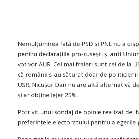
Nemulțumirea față de PSD și PNL nu a dispă
pentru declarațiile pro-rusești și anti Un
vot vor AUR. Cei mai fraieri sunt cei de la 
că românii s-au săturat doar de politicienii
USR. Nicușor Dan nu are altă alternativă de
și ar obține lejer 25%.
Potrivit unui sondaj de opinie realizat de
preferințele electoratului pentru alegerile