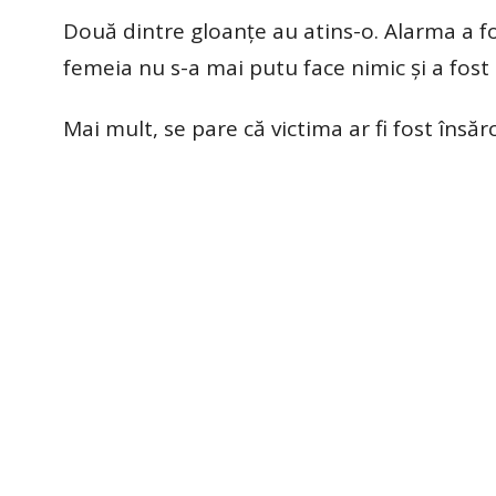
Două dintre gloanțe au atins-o. Alarma a fo
femeia nu s-a mai putu face nimic și a fost
Mai mult, se pare că victima ar fi fost însă