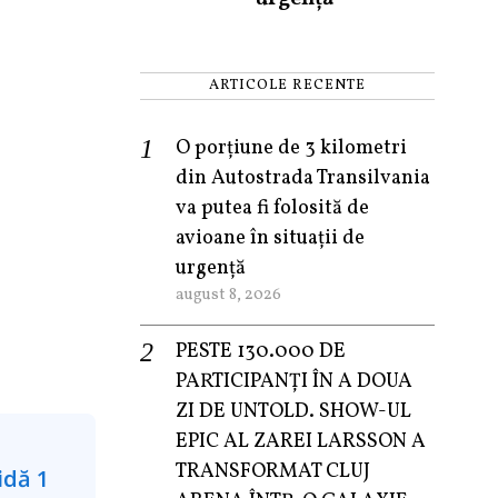
ARTICOLE RECENTE
O porțiune de 3 kilometri
din Autostrada Transilvania
va putea fi folosită de
avioane în situații de
urgență
august 8, 2026
PESTE 130.000 DE
PARTICIPANȚI ÎN A DOUA
ZI DE UNTOLD. SHOW-UL
EPIC AL ZAREI LARSSON A
TRANSFORMAT CLUJ