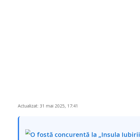
2
0
2
5
Actualizat: 31 mai 2025, 17:41