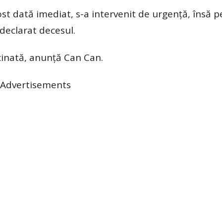
st dată imediat, s-a intervenit de urgență, însă 
 declarat decesul.
rcinată, anunță Can Can.
Advertisements