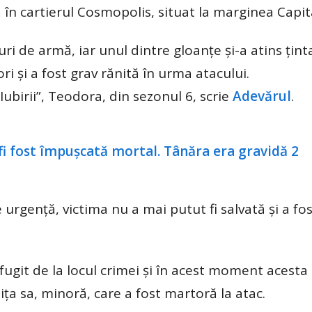
 în cartierul Cosmopolis, situat la marginea Capita
ri de armă, iar unul dintre gloanțe și-a atins țin
i și a fost grav rănită în urma atacului.
Iubirii”, Teodora, din sezonul 6, scrie
Adevărul
.
 urgență, victima nu a mai putut fi salvată și a fo
a fugit de la locul crimei și în acest moment acesta
ița sa, minoră, care a fost martoră la atac.