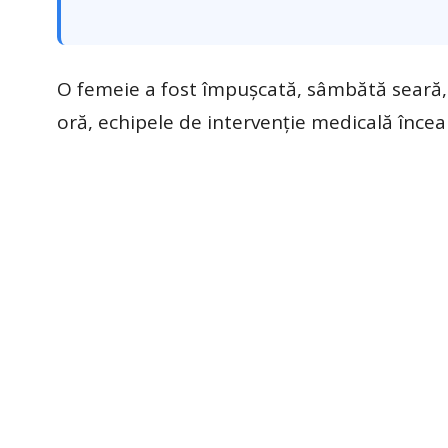
O femeie a fost împuşcată, sâmbătă seară, 
oră, echipele de intervenţie medicală încearc