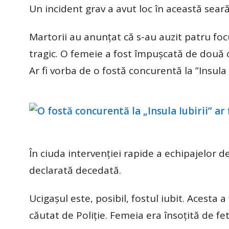
Un incident grav a avut loc în această seară
Martorii au anunțat că s-au auzit patru focu
tragic. O femeie a fost împușcată de două or
Ar fi vorba de o fostă concurentă la ”Insula 
În ciuda intervenției rapide a echipajelor de
declarată decedată.
Ucigașul este, posibil, fostul iubit. Acesta 
căutat de Poliție. Femeia era însoțită de fet