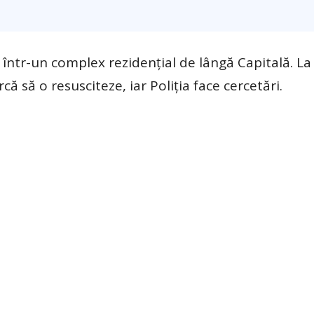
într-un complex rezidenţial de lângă Capitală. La
ă să o resusciteze, iar Poliţia face cercetări.