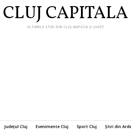
CLUJ CAPITALA
ULTIMELE ȘTIRI DIN CLUJ-NAPOCA ȘI JUDEȚ
Județul Cluj
Evenimente Cluj
Sport Cluj
Știri din Ard