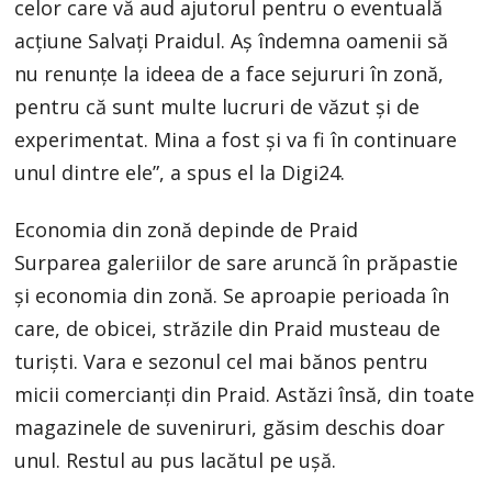
celor care vă aud ajutorul pentru o eventuală
acțiune Salvați Praidul. Aș îndemna oamenii să
nu renunțe la ideea de a face sejururi în zonă,
pentru că sunt multe lucruri de văzut și de
experimentat. Mina a fost și va fi în continuare
unul dintre ele”, a spus el la Digi24.
Economia din zonă depinde de Praid
Surparea galeriilor de sare aruncă în prăpastie
şi economia din zonă. Se aproapie perioada în
care, de obicei, străzile din Praid musteau de
turişti. Vara e sezonul cel mai bănos pentru
micii comercianţi din Praid. Astăzi însă, din toate
magazinele de suveniruri, găsim deschis doar
unul. Restul au pus lacătul pe uşă.