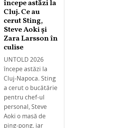
începe astăzi la
Cluj. Ce au
cerut Sting,
Steve Aoki și
Zara Larsson în
culise
UNTOLD 2026
începe astăzi la
Cluj-Napoca. Sting
a cerut o bucătărie
pentru chef-ul
personal, Steve
Aoki o masă de
ping-pong, iar