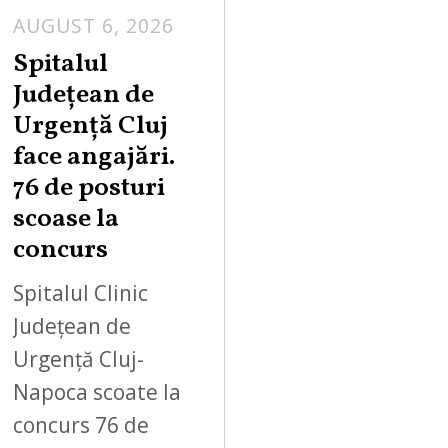
AUGUST 6, 2026
Spitalul
Județean de
Urgență Cluj
face angajări.
76 de posturi
scoase la
concurs
Spitalul Clinic
Județean de
Urgență Cluj-
Napoca scoate la
concurs 76 de