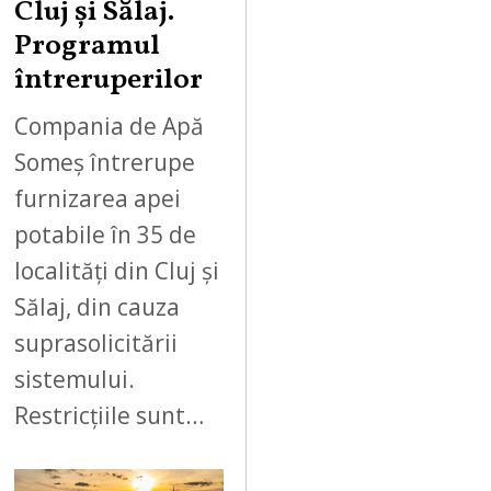
Cluj și Sălaj.
Programul
întreruperilor
Compania de Apă
Someș întrerupe
furnizarea apei
potabile în 35 de
localități din Cluj și
Sălaj, din cauza
suprasolicitării
sistemului.
Restricțiile sunt…