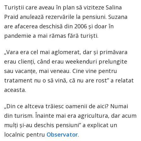
Turiştii care aveau în plan să viziteze Salina
Praid anulează rezervările la pensiuni. Suzana
are afacerea deschisă din 2006 şi doar în
pandemie a mai rămas fără turişti.
„Vara era cel mai aglomerat, dar şi primăvara
erau clienţi, când erau weekenduri prelungite
sau vacanţe, mai veneau. Cine vine pentru
tratament nu o să vină, că nu are rost” a relatat
aceasta.
„Din ce altceva trăiesc oamenii de aici? Numai
din turism. Înainte mai era agricultura, dar acum
mulţi şi-au deschis pensiuni” a explicat un
localnic pentru
Observator
.