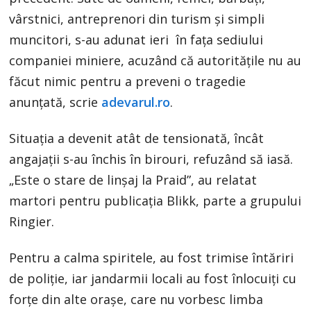
vârstnici, antreprenori din turism și simpli
muncitori, s-au adunat ieri în fața sediului
companiei miniere, acuzând că autoritățile nu au
făcut nimic pentru a preveni o tragedie
anunțată, scrie
adevarul.ro
.
Situația a devenit atât de tensionată, încât
angajații s-au închis în birouri, refuzând să iasă.
„Este o stare de linșaj la Praid”, au relatat
martori pentru publicația Blikk, parte a grupului
Ringier.
Pentru a calma spiritele, au fost trimise întăriri
de poliție, iar jandarmii locali au fost înlocuiți cu
forțe din alte orașe, care nu vorbesc limba