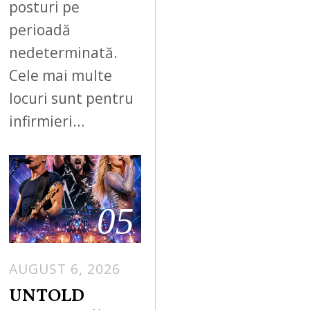
posturi pe
perioadă
nedeterminată.
Cele mai multe
locuri sunt pentru
infirmieri…
05
AUGUST 6, 2026
UNTOLD