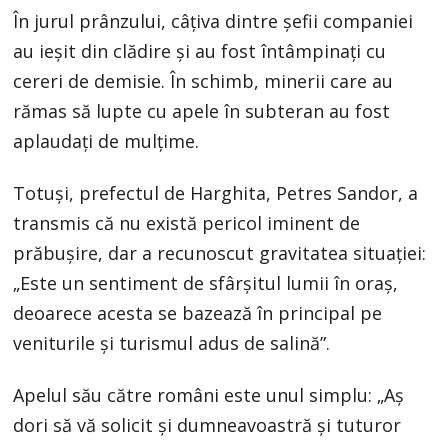
În jurul prânzului, câțiva dintre șefii companiei
au ieșit din clădire și au fost întâmpinați cu
cereri de demisie. În schimb, minerii care au
rămas să lupte cu apele în subteran au fost
aplaudați de mulțime.
Totuși, prefectul de Harghita, Petres Sandor, a
transmis că nu există pericol iminent de
prăbușire, dar a recunoscut gravitatea situației:
„Este un sentiment de sfârșitul lumii în oraș,
deoarece acesta se bazează în principal pe
veniturile și turismul adus de salină”.
Apelul său către români este unul simplu: „Aș
dori să vă solicit și dumneavoastră și tuturor