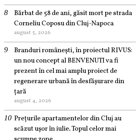
Bărbat de 58 de ani, găsit mort pe strada
Corneliu Coposu din Cluj-Napoca
august 5, 2026
Branduri românești, în proiectul RIVUS:
un nou concept al BENVENUTI va fi
prezent în cel mai amplu proiect de
regenerare urbană în desfășurare din
țară
august 4, 2026
Prețurile apartamentelor din Cluj au
scăzut ușor în iulie. Topul celor mai
scumpe zone