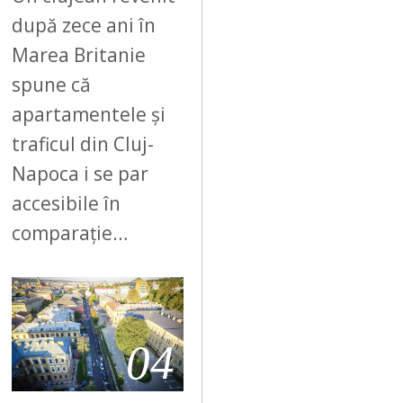
după zece ani în
Marea Britanie
spune că
apartamentele și
traficul din Cluj-
Napoca i se par
accesibile în
comparație…
04