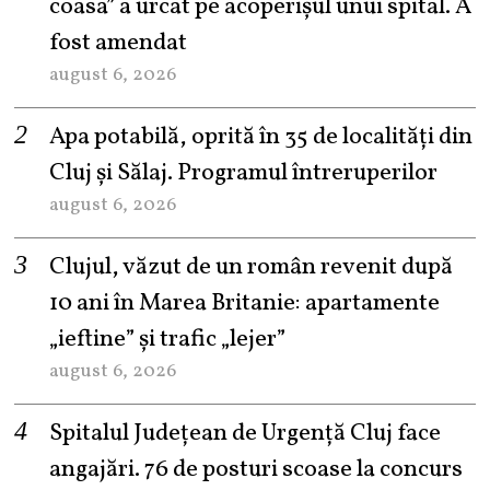
coasa” a urcat pe acoperișul unui spital. A
fost amendat
august 6, 2026
Apa potabilă, oprită în 35 de localități din
Cluj și Sălaj. Programul întreruperilor
august 6, 2026
Clujul, văzut de un român revenit după
10 ani în Marea Britanie: apartamente
„ieftine” și trafic „lejer”
august 6, 2026
Spitalul Județean de Urgență Cluj face
angajări. 76 de posturi scoase la concurs