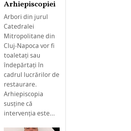
Arhiepiscopiei
Arbori din jurul
Catedralei
Mitropolitane din
Cluj-Napoca vor fi
toaletați sau
îndepărtați în
cadrul lucrărilor de
restaurare.
Arhiepiscopia
susține că
intervenția este…