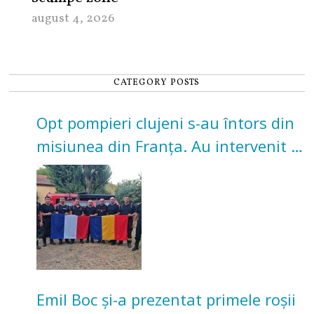
august 4, 2026
CATEGORY POSTS
Opt pompieri clujeni s-au întors din
misiunea din Franța. Au intervenit la
incendii de vegetație și pădure
Emil Boc și-a prezentat primele roșii