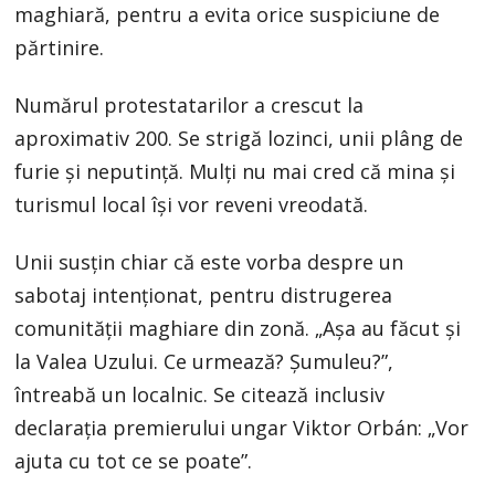
maghiară, pentru a evita orice suspiciune de
părtinire.
Numărul protestatarilor a crescut la
aproximativ 200. Se strigă lozinci, unii plâng de
furie și neputință. Mulți nu mai cred că mina și
turismul local își vor reveni vreodată.
Unii susțin chiar că este vorba despre un
sabotaj intenționat, pentru distrugerea
comunității maghiare din zonă. „Așa au făcut și
la Valea Uzului. Ce urmează? Șumuleu?”,
întreabă un localnic. Se citează inclusiv
declarația premierului ungar Viktor Orbán: „Vor
ajuta cu tot ce se poate”.