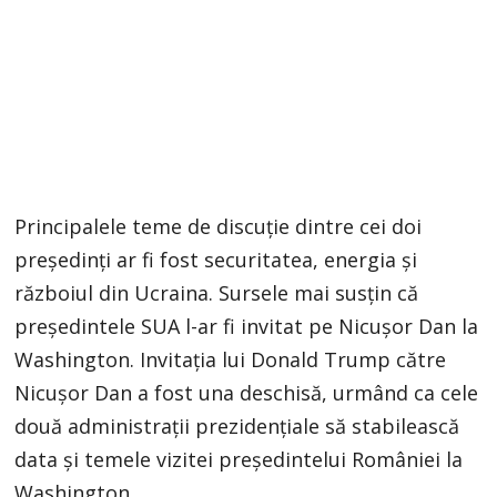
Principalele teme de discuție dintre cei doi
președinți ar fi fost securitatea, energia și
războiul din Ucraina. Sursele mai susțin că
președintele SUA l-ar fi invitat pe Nicușor Dan la
Washington. Invitația lui Donald Trump către
Nicușor Dan a fost una deschisă, urmând ca cele
două administrații prezidențiale să stabilească
data și temele vizitei președintelui României la
Washington.