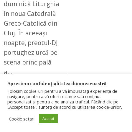
duminică Liturghia
în noua Catedrală
Greco-Catolică din
Cluj. În aceeași
noapte, preotul-DJ
portughez urcă pe
scena principală
a…
Apreciem confidențialitatea dumneavoastră
Folosim cookie-uri pentru a vă îmbunătăți experiența de
navigare, pentru a vă oferi reclame sau conținut
personalizat și pentru a ne analiza traficul. Făcând clic pe
„Accept toate”, sunteți de acord cu utilizarea cookie-urilor.
08
Cookie setari
Accept