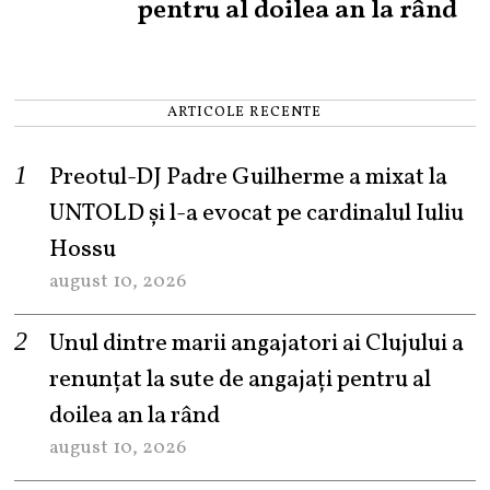
pentru al doilea an la rând
ARTICOLE RECENTE
Preotul-DJ Padre Guilherme a mixat la
UNTOLD și l-a evocat pe cardinalul Iuliu
Hossu
august 10, 2026
Unul dintre marii angajatori ai Clujului a
renunțat la sute de angajați pentru al
doilea an la rând
august 10, 2026