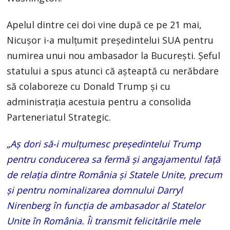
Apelul dintre cei doi vine după ce pe 21 mai,
Nicuşor i-a mulțumit preşedintelui SUA pentru
numirea unui nou ambasador la Bucureşti. Șeful
statului a spus atunci că aşteaptă cu nerăbdare
să colaboreze cu Donald Trump şi cu
administraţia acestuia pentru a consolida
Parteneriatul Strategic.
„Aş dori să-i mulţumesc preşedintelui Trump
pentru conducerea sa fermă şi angajamentul faţă
de relaţia dintre România şi Statele Unite, precum
şi pentru nominalizarea domnului Darryl
Nirenberg în funcţia de ambasador al Statelor
Unite în România. Îi transmit felicitările mele