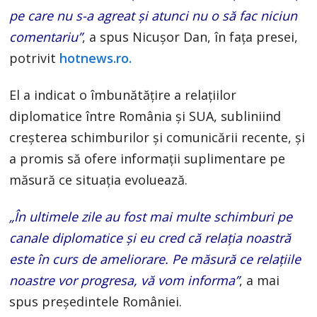
pe care nu s-a agreat și atunci nu o să fac niciun
comentariu”
, a spus Nicușor Dan, în fața presei,
potrivit
hotnews.ro.
El a indicat o îmbunătățire a relațiilor
diplomatice între România și SUA, subliniind
creșterea schimburilor și comunicării recente, și
a promis să ofere informații suplimentare pe
măsură ce situația evoluează.
„În ultimele zile au fost mai multe schimburi pe
canale diplomatice și eu cred că relația noastră
este în curs de ameliorare. Pe măsură ce relațiile
noastre vor progresa, vă vom informa”
, a mai
spus președintele României.