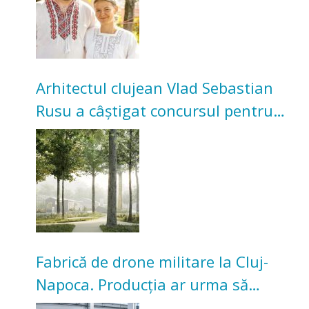
Arhitectul clujean Vlad Sebastian
Rusu a câștigat concursul pentru
transformarea Grădinii Casei
Universitarilor
Fabrică de drone militare la Cluj-
Napoca. Producția ar urma să
înceapă în toamna acestui an