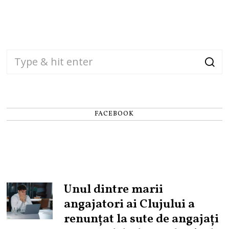
FACEBOOK
Unul dintre marii
angajatori ai Clujului a
renunțat la sute de angajați