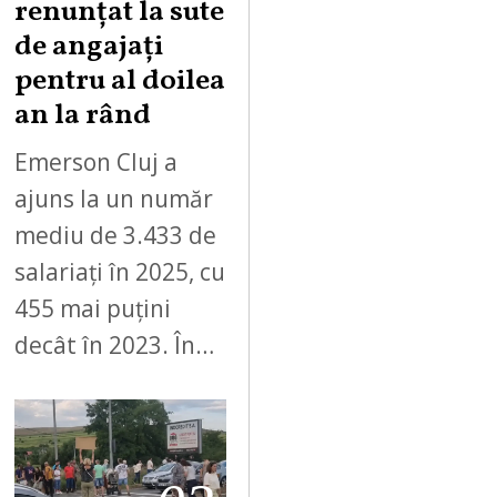
renunțat la sute
de angajați
pentru al doilea
an la rând
Emerson Cluj a
ajuns la un număr
mediu de 3.433 de
salariați în 2025, cu
455 mai puțini
decât în 2023. În…