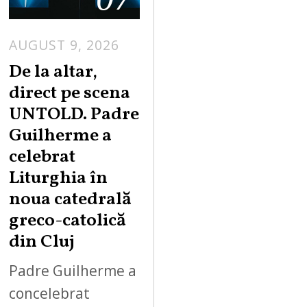
AUGUST 9, 2026
De la altar,
direct pe scena
UNTOLD. Padre
Guilherme a
celebrat
Liturghia în
noua catedrală
greco-catolică
din Cluj
Padre Guilherme a
concelebrat