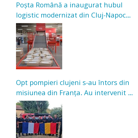
Poșta Română a inaugurat hubul
logistic modernizat din Cluj-Napoca.
Investiție de 3 milioane de euro
Opt pompieri clujeni s-au întors din
misiunea din Franța. Au intervenit la
incendii de vegetație și pădure