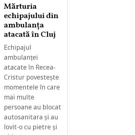
Mărturia
echipajului din
ambulanța
atacată în Cluj
Echipajul
ambulanței
atacate în Recea-
Cristur povestește
momentele în care
mai multe
persoane au blocat
autosanitara și au
lovit-o cu pietre și