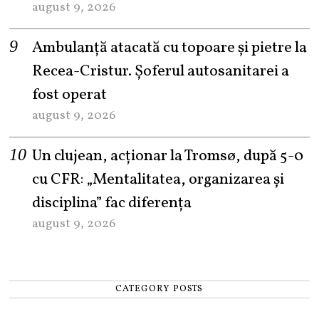
august 9, 2026
Ambulanță atacată cu topoare și pietre la
Recea-Cristur. Șoferul autosanitarei a
fost operat
august 9, 2026
Un clujean, acționar la Tromsø, după 5-0
cu CFR: „Mentalitatea, organizarea și
disciplina” fac diferența
august 9, 2026
CATEGORY POSTS