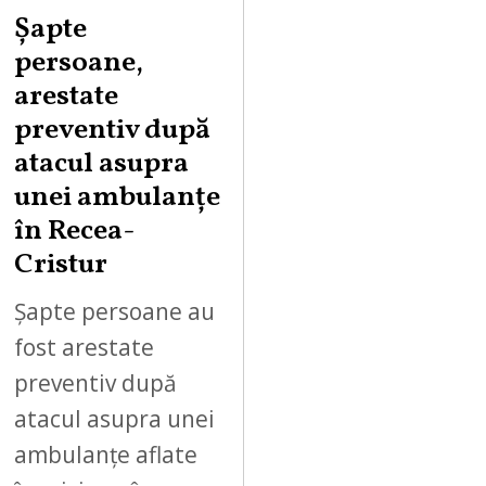
Șapte
persoane,
arestate
preventiv după
atacul asupra
unei ambulanțe
în Recea-
Cristur
Șapte persoane au
fost arestate
preventiv după
atacul asupra unei
ambulanțe aflate