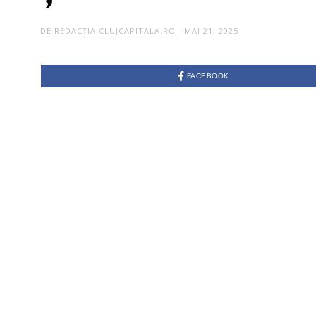
DE
REDACȚIA CLUJCAPITALA.RO
MAI 21, 2025
FACEBOOK