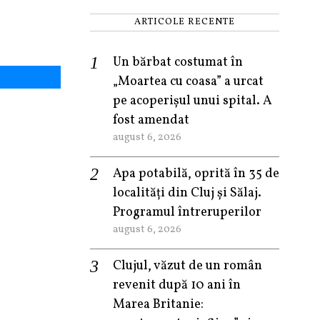
ARTICOLE RECENTE
Un bărbat costumat în
„Moartea cu coasa” a urcat
pe acoperișul unui spital. A
fost amendat
august 6, 2026
Apa potabilă, oprită în 35 de
localități din Cluj și Sălaj.
Programul întreruperilor
august 6, 2026
Clujul, văzut de un român
revenit după 10 ani în
Marea Britanie: