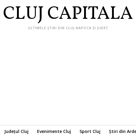
CLUJ CAPITALA
ULTIMELE ȘTIRI DIN CLUJ-NAPOCA ȘI JUDEȚ
Județul Cluj
Evenimente Cluj
Sport Cluj
Știri din Ard