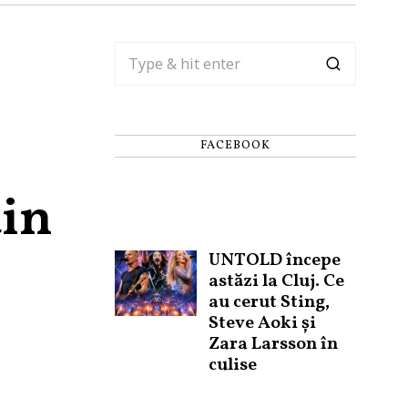
FACEBOOK
din
UNTOLD începe
astăzi la Cluj. Ce
au cerut Sting,
Steve Aoki și
Zara Larsson în
culise