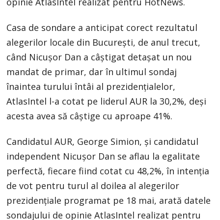
opinie AtlasIntel realizat pentru HotNews.
Casa de sondare a anticipat corect rezultatul
alegerilor locale din București, de anul trecut,
când Nicușor Dan a câștigat detașat un nou
mandat de primar, dar în ultimul sondaj
înaintea turului întâi al prezidențialelor,
AtlasIntel l-a cotat pe liderul AUR la 30,2%, deși
acesta avea să câștige cu aproape 41%.
Candidatul AUR, George Simion, și candidatul
independent Nicușor Dan se aflau la egalitate
perfectă, fiecare fiind cotat cu 48,2%, în intenția
de vot pentru turul al doilea al alegerilor
prezidențiale programat pe 18 mai, arată datele
sondajului de opinie AtlasIntel realizat pentru