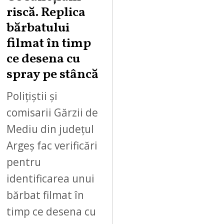
0
riscă. Replica
2
bărbatului
6
filmat în timp
ce desena cu
spray pe stâncă
Polițiștii și
comisarii Gărzii de
Mediu din județul
Argeș fac verificări
pentru
identificarea unui
bărbat filmat în
timp ce desena cu