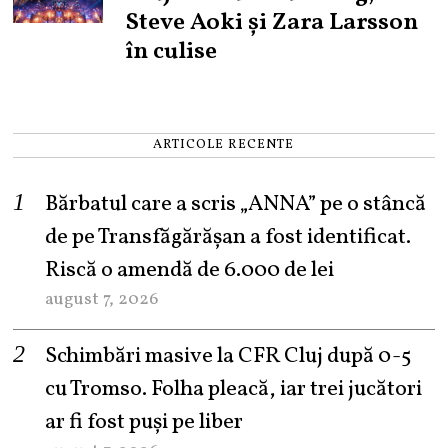
Steve Aoki și Zara Larsson
în culise
ARTICOLE RECENTE
Bărbatul care a scris „ANNA” pe o stâncă
de pe Transfăgărășan a fost identificat.
Riscă o amendă de 6.000 de lei
august 7, 2026
Schimbări masive la CFR Cluj după 0-5
cu Tromso. Folha pleacă, iar trei jucători
ar fi fost puși pe liber