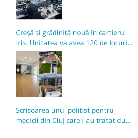
Creșă și grădiniță nouă în cartierul
Iris. Unitatea va avea 120 de locuri
pentru copii
Scrisoarea unui polițist pentru
medicii din Cluj care l-au tratat după
un accident: „Nu m-am simțit un