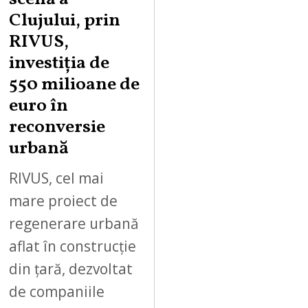
Clujului, prin
RIVUS,
investiția de
550 milioane de
euro în
reconversie
urbană
RIVUS, cel mai
mare proiect de
regenerare urbană
aflat în construcție
din țară, dezvoltat
de companiile