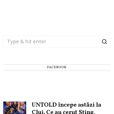
FACEBOOK
UNTOLD începe astăzi la
Cluj. Ce au cerut Sting,