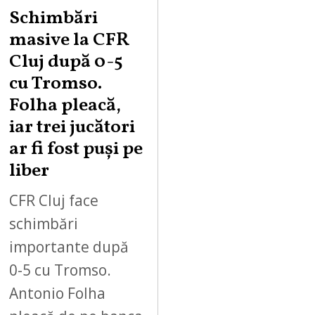
Schimbări
masive la CFR
Cluj după 0-5
cu Tromso.
Folha pleacă,
iar trei jucători
ar fi fost puși pe
liber
CFR Cluj face
schimbări
importante după
0-5 cu Tromso.
Antonio Folha