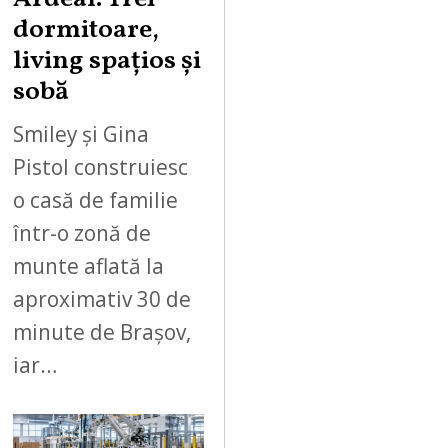
dormitoare,
living spațios și
sobă
Smiley și Gina
Pistol construiesc
o casă de familie
într-o zonă de
munte aflată la
aproximativ 30 de
minute de Brașov,
iar…