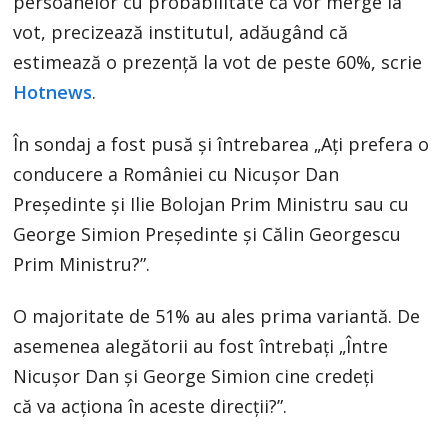
persoanelor cu probabilitate că vor merge la
vot, precizează institutul, adăugând că
estimează o prezență la vot de peste 60%, scrie
Hotnews
.
În sondaj a fost pusă și întrebarea „Aţi prefera o
conducere a României cu Nicuşor Dan
Preşedinte şi Ilie Bolojan Prim Ministru sau cu
George Simion Preşedinte şi Călin Georgescu
Prim Ministru?”.
O majoritate de 51% au ales prima variantă. De
asemenea alegătorii au fost întrebați „Între
Nicuşor Dan şi George Simion cine credeţi
că va acţiona în aceste direcţii?”.