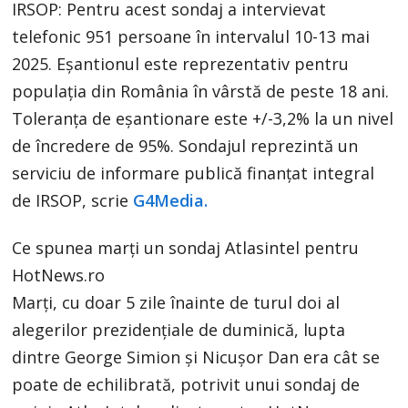
IRSOP: Pentru acest sondaj a intervievat
telefonic 951 persoane în intervalul 10-13 mai
2025. Eşantionul este reprezentativ pentru
populaţia din România în vârstă de peste 18 ani.
Toleranţa de eşantionare este +/-3,2% la un nivel
de încredere de 95%. Sondajul reprezintă un
serviciu de informare publică finanţat integral
de IRSOP, scrie
G4Media.
Ce spunea marți un sondaj Atlasintel pentru
HotNews.ro
Marți, cu doar 5 zile înainte de turul doi al
alegerilor prezidențiale de duminică, lupta
dintre George Simion și Nicușor Dan era cât se
poate de echilibrată, potrivit unui sondaj de