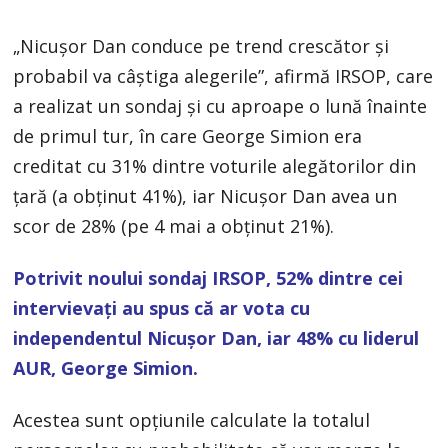
„Nicuşor Dan conduce pe trend crescător şi
probabil va câştiga alegerile”, afirmă IRSOP, care
a realizat un sondaj și cu aproape o lună înainte
de primul tur, în care George Simion era
creditat cu 31% dintre voturile alegătorilor din
țară (a obținut 41%), iar Nicușor Dan avea un
scor de 28% (pe 4 mai a obținut 21%).
Potrivit noului sondaj IRSOP, 52% dintre cei
intervievați au spus că ar vota cu
independentul Nicușor Dan, iar 48% cu liderul
AUR, George Simion.
Acestea sunt opţiunile calculate la totalul