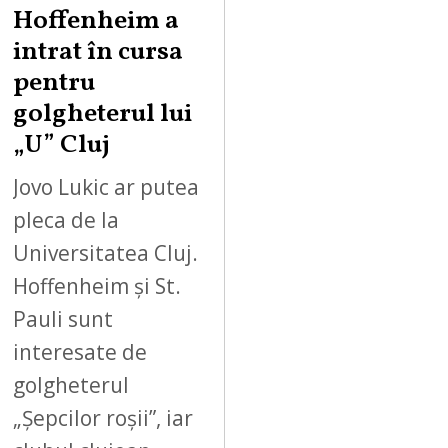
Hoffenheim a
intrat în cursa
pentru
golgheterul lui
„U” Cluj
Jovo Lukic ar putea
pleca de la
Universitatea Cluj.
Hoffenheim și St.
Pauli sunt
interesate de
golgheterul
„Șepcilor roșii”, iar