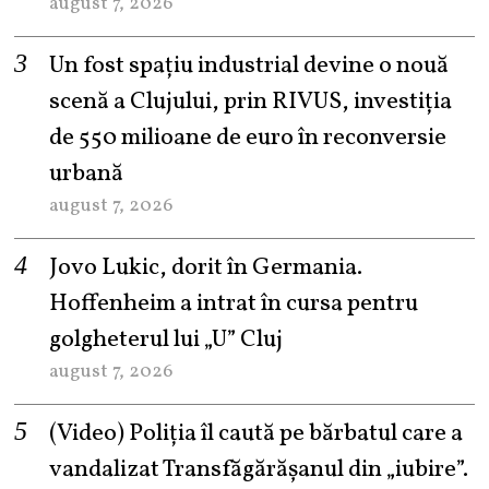
august 7, 2026
Un fost spațiu industrial devine o nouă
scenă a Clujului, prin RIVUS, investiția
de 550 milioane de euro în reconversie
urbană
august 7, 2026
Jovo Lukic, dorit în Germania.
Hoffenheim a intrat în cursa pentru
golgheterul lui „U” Cluj
august 7, 2026
(Video) Poliția îl caută pe bărbatul care a
vandalizat Transfăgărășanul din „iubire”.