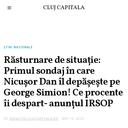
CLUJ CAPITALA
ȘTIRI NAȚIONALE
Răsturnare de situație:
Primul sondaj în care
Nicușor Dan îl depășește pe
George Simion! Ce procente
îi despart- anunțul IRSOP
DE
REDACȚIA CLUJCAPITALA.RO
MAI 15, 2025