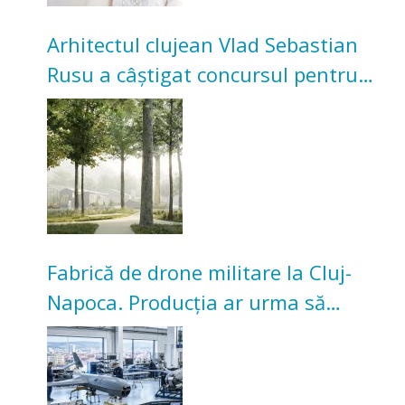
Arhitectul clujean Vlad Sebastian
Rusu a câștigat concursul pentru
transformarea Grădinii Casei
Universitarilor
Fabrică de drone militare la Cluj-
Napoca. Producția ar urma să
înceapă în toamna acestui an