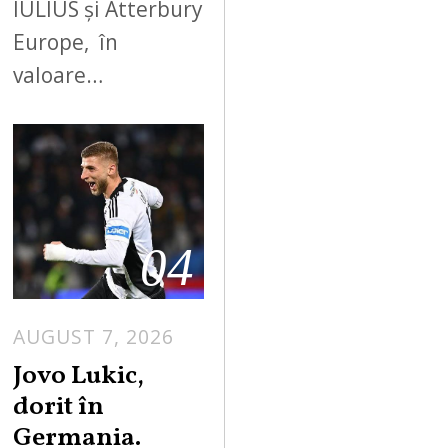
IULIUS și Atterbury
Europe, în
valoare…
04
AUGUST 7, 2026
Jovo Lukic,
dorit în
Germania.