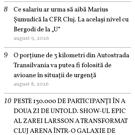
Ce salariu ar urma să aibă Marius
Șumudică la CFR Cluj. La același nivel cu
Bergodi de la „U”
august 9, 2026
O porțiune de 3 kilometri din Autostrada
Transilvania va putea fi folosită de
avioane în situații de urgență
august 8, 2026
PESTE 130.000 DE PARTICIPANȚI ÎN A
DOUA ZI DE UNTOLD. SHOW-UL EPIC
AL ZAREI LARSSON A TRANSFORMAT
CLUJ ARENA ÎNTR-O GALAXIE DE