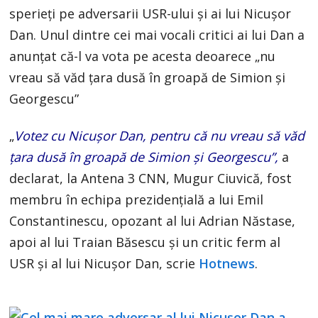
sperieți pe adversarii USR-ului și ai lui Nicușor
Dan. Unul dintre cei mai vocali critici ai lui Dan a
anunțat că-l va vota pe acesta deoarece „nu
vreau să văd țara dusă în groapă de Simion și
Georgescu”
„
Votez cu Nicușor Dan, pentru că nu vreau să văd
țara dusă în groapă de Simion și Georgescu”,
a
declarat, la Antena 3 CNN, Mugur Ciuvică, fost
membru în echipa prezidențială a lui Emil
Constantinescu, opozant al lui Adrian Năstase,
apoi al lui Traian Băsescu și un critic ferm al
USR și al lui Nicușor Dan, scrie
Hotnews
.