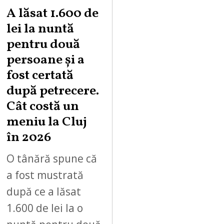
A lăsat 1.600 de
lei la nuntă
pentru două
persoane și a
fost certată
după petrecere.
Cât costă un
meniu la Cluj
în 2026
O tânără spune că
a fost mustrată
după ce a lăsat
1.600 de lei la o