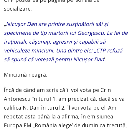
socializare.
„
Nicușor Dan are printre susținătorii săi și
specimene de tip martorii lui Georgescu. La fel de
iraționali, cășunați, agresivi și capabili să
vehiculeze minciuni. Una dintre ele: „CTP refuză
să spună că votează pentru Nicușor Dan
‘.
Minciună neagră.
Încă de când am scris că îl voi vota pe Crin
Antonescu în turul 1, am precizat că, dacă se va
califica N. Dan în turul 2, îl voi vota pe el. Am
repetat asta până la a afirma, în emisiunea
Europa FM „România alege’ de duminica trecută,