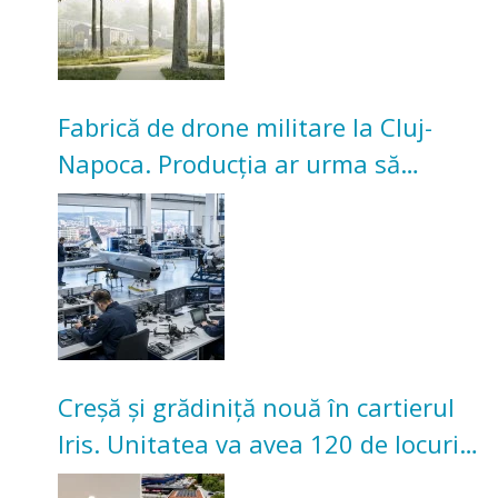
Fabrică de drone militare la Cluj-
Napoca. Producția ar urma să
înceapă în toamna acestui an
Creșă și grădiniță nouă în cartierul
Iris. Unitatea va avea 120 de locuri
pentru copii