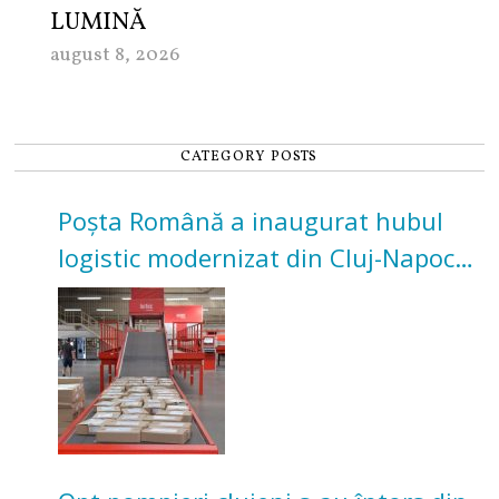
LUMINĂ
august 8, 2026
CATEGORY POSTS
Poșta Română a inaugurat hubul
logistic modernizat din Cluj-Napoca.
Investiție de 3 milioane de euro