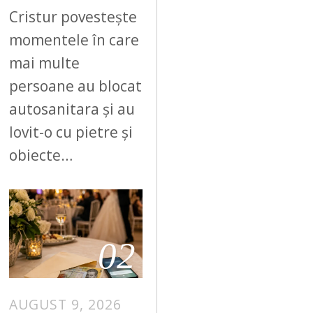
Cristur povestește
momentele în care
mai multe
persoane au blocat
autosanitara și au
lovit-o cu pietre și
obiecte…
02
AUGUST 9, 2026