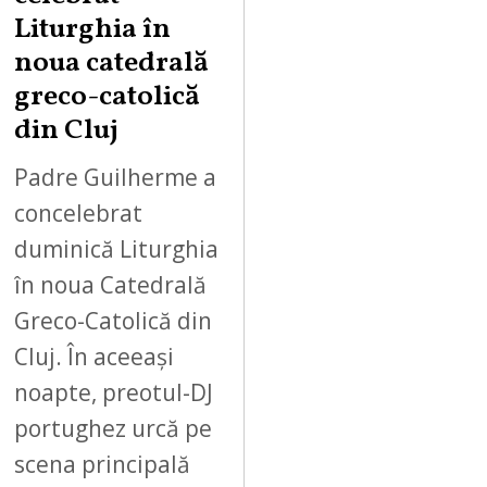
Liturghia în
noua catedrală
greco-catolică
din Cluj
Padre Guilherme a
concelebrat
duminică Liturghia
în noua Catedrală
Greco-Catolică din
Cluj. În aceeași
noapte, preotul-DJ
portughez urcă pe
scena principală