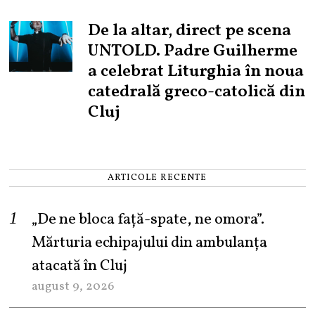
De la altar, direct pe scena
UNTOLD. Padre Guilherme
a celebrat Liturghia în noua
catedrală greco-catolică din
Cluj
ARTICOLE RECENTE
„De ne bloca față-spate, ne omora”.
Mărturia echipajului din ambulanța
atacată în Cluj
august 9, 2026