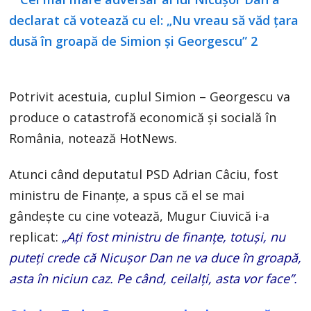
Potrivit acestuia, cuplul Simion – Georgescu va
produce o catastrofă economică și socială în
România, notează HotNews.
Atunci când deputatul PSD Adrian Câciu, fost
ministru de Finanțe, a spus că el se mai
gândește cu cine votează, Mugur Ciuvică i-a
replicat:
„Ați fost ministru de finanțe, totuși, nu
puteți crede că Nicușor Dan ne va duce în groapă,
asta în niciun caz. Pe când, ceilalți, asta vor face”.