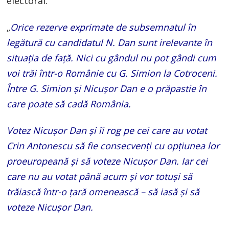
electoral.
„
Orice rezerve exprimate de subsemnatul în
legătură cu candidatul N. Dan sunt irelevante în
situația de față. Nici cu gândul nu pot gândi cum
voi trăi într-o Românie cu G. Simion la Cotroceni.
Între G. Simion și Nicușor Dan e o prăpastie în
care poate să cadă România.
Votez Nicușor Dan și îi rog pe cei care au votat
Crin Antonescu să fie consecvenți cu opțiunea lor
proeuropeană și să voteze Nicușor Dan. Iar cei
care nu au votat până acum și vor totuși să
trăiască într-o țară omenească – să iasă și să
voteze Nicușor Dan.