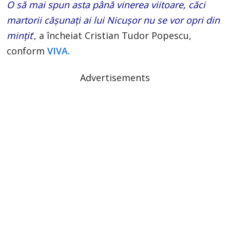
O să mai spun asta până vinerea viitoare, căci
martorii cășunați ai lui Nicușor nu se vor opri din
mințit
‘, a încheiat Cristian Tudor Popescu,
conform
VIVA.
Advertisements