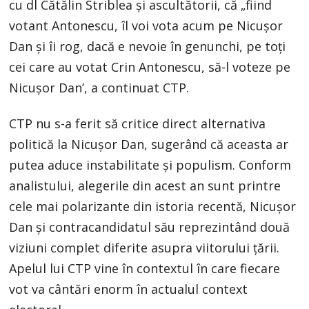
cu dl Cătălin Striblea și ascultătorii, că „fiind
votant Antonescu, îl voi vota acum pe Nicușor
Dan și îi rog, dacă e nevoie în genunchi, pe toți
cei care au votat Crin Antonescu, să-l voteze pe
Nicușor Dan’, a continuat CTP.
CTP nu s-a ferit să critice direct alternativa
politică la Nicușor Dan, sugerând că aceasta ar
putea aduce instabilitate și populism. Conform
analistului, alegerile din acest an sunt printre
cele mai polarizante din istoria recentă, Nicușor
Dan și contracandidatul său reprezintând două
viziuni complet diferite asupra viitorului țării.
Apelul lui CTP vine în contextul în care fiecare
vot va cântări enorm în actualul context