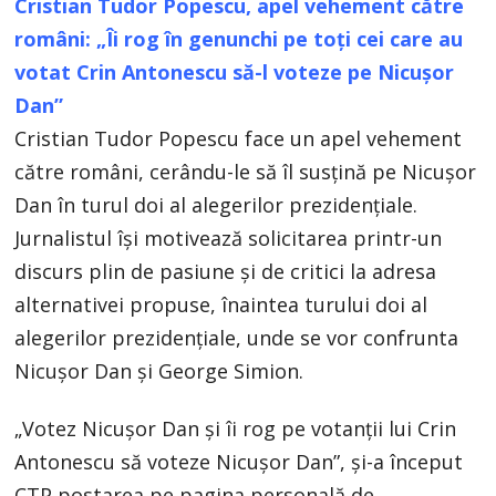
Cristian Tudor Popescu, apel vehement către
români: „Îi rog în genunchi pe toți cei care au
votat Crin Antonescu să-l voteze pe Nicușor
Dan”
Cristian Tudor Popescu face un apel vehement
către români, cerându-le să îl susțină pe Nicușor
Dan în turul doi al alegerilor prezidențiale.
Jurnalistul își motivează solicitarea printr-un
discurs plin de pasiune și de critici la adresa
alternativei propuse, înaintea turului doi al
alegerilor prezidențiale, unde se vor confrunta
Nicușor Dan și George Simion.
„Votez Nicușor Dan și îi rog pe votanții lui Crin
Antonescu să voteze Nicușor Dan”, și-a început
CTP postarea pe pagina personală de