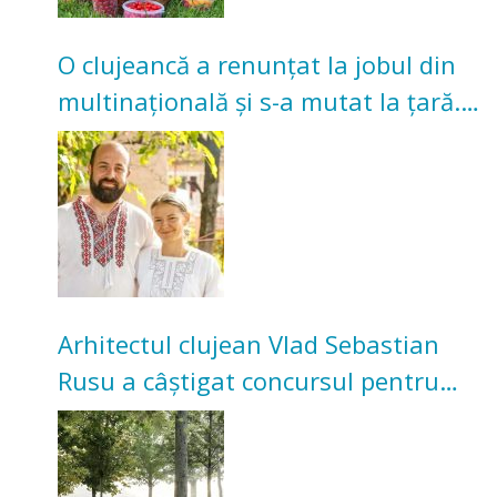
O clujeancă a renunțat la jobul din
multinațională și s-a mutat la țară.
Acum cultivă legume în grădina
bunicilor
Arhitectul clujean Vlad Sebastian
Rusu a câștigat concursul pentru
transformarea Grădinii Casei
Universitarilor