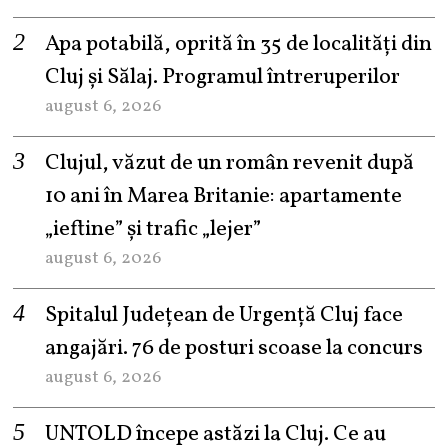
Apa potabilă, oprită în 35 de localități din
Cluj și Sălaj. Programul întreruperilor
august 6, 2026
Clujul, văzut de un român revenit după
10 ani în Marea Britanie: apartamente
„ieftine” și trafic „lejer”
august 6, 2026
Spitalul Județean de Urgență Cluj face
angajări. 76 de posturi scoase la concurs
august 6, 2026
UNTOLD începe astăzi la Cluj. Ce au