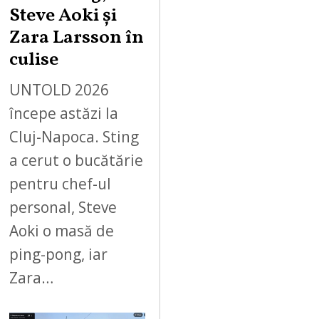
Steve Aoki și
Zara Larsson în
culise
UNTOLD 2026
începe astăzi la
Cluj-Napoca. Sting
a cerut o bucătărie
pentru chef-ul
personal, Steve
Aoki o masă de
ping-pong, iar
Zara…