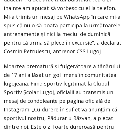
înainte am apucat să vorbesc cu el la telefon.
Mi-a trimis un mesaj pe WhatsApp în care mi-a
spus că nu o să poată participa la următoarele
antrenamente şi nici la meciul de duminică
pentru că urma să plece în excursie”, a declarat
Cosmin Petruiescu, antrenor CSS Lugoj.
Moartea prematură și fulgerătoare a tânărului
de 17 ani a lăsat un gol imens în comunitatea
lugojeană. Fiind sportiv legitimat la Clubul
Sportiv Școlar Lugoj, oficialii au transmis un
mesaj de condoleanțe pe pagina oficială de
Instagram: „Cu durere în suflet vă anunțăm că
sportivul nostru, Pădurariu Răzvan, a plecat
dintre noi. Este o zi foarte dureroasă pentru