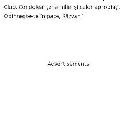
Club. Condoleanțe familiei și celor apropiați.
Odihnește-te în pace, Răzvan.”
Advertisements