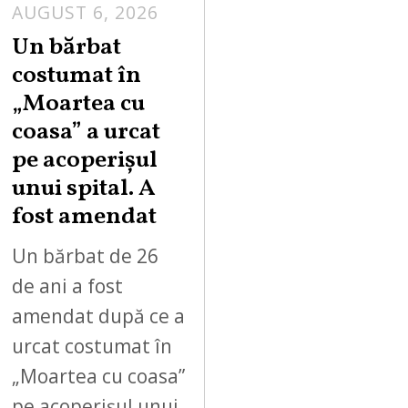
AUGUST 6, 2026
Un bărbat
costumat în
„Moartea cu
coasa” a urcat
pe acoperișul
unui spital. A
fost amendat
Un bărbat de 26
de ani a fost
amendat după ce a
urcat costumat în
„Moartea cu coasa”
pe acoperișul unui