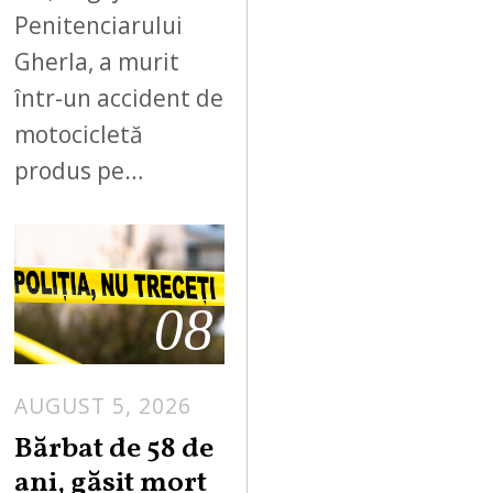
Penitenciarului
Gherla, a murit
într-un accident de
motocicletă
produs pe…
08
AUGUST 5, 2026
Bărbat de 58 de
ani, găsit mort