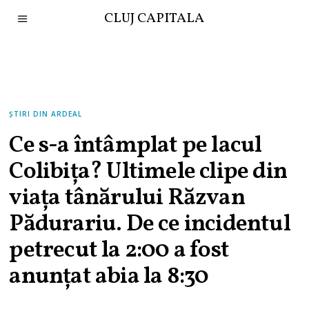
CLUJ CAPITALA
ȘTIRI DIN ARDEAL
Ce s-a întâmplat pe lacul
Colibița? Ultimele clipe din
viața tânărului Răzvan
Pădurariu. De ce incidentul
petrecut la 2:00 a fost
anunțat abia la 8:30