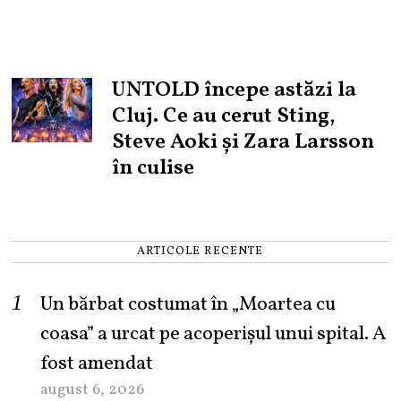
UNTOLD începe astăzi la
Cluj. Ce au cerut Sting,
Steve Aoki și Zara Larsson
în culise
ARTICOLE RECENTE
Un bărbat costumat în „Moartea cu
coasa” a urcat pe acoperișul unui spital. A
fost amendat
august 6, 2026