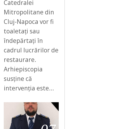
Catedralei
Mitropolitane din
Cluj-Napoca vor fi
toaletați sau
îndepărtați în
cadrul lucrărilor de
restaurare.
Arhiepiscopia
susține că
intervenția este…