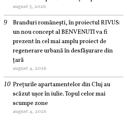
august 5, 2026
Branduri românești, în proiectul RIVUS:
un nou concept al BENVENUTI va fi
prezent în cel mai amplu proiect de
regenerare urbană în desfășurare din
țară
august 4, 2026
Prețurile apartamentelor din Cluj au
scăzut ușor în iulie. Topul celor mai
scumpe zone
august 4, 2026