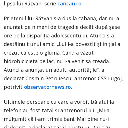
lipsa lui Răzvan, scrie
cancan.ro.
Prietenul lui Răzvan s-a dus la cabană, dar nu a
anunţat pe nimeni de tragedie decât după şase
ore de la dispariţia adolescentului. Atunci s-a
destăinuit unui amic. „Lui i-a povestit şi iniţial a
crezut că este o glumă. Când a văzut
hidrobicicleta pe lac, nu i-a venit să creadă.
Atunci a anunţat un adult, autorităţile”, a
declarat Cosmin Petruiescu, antrenor CSS Lugoj,
potrivit
observatornews.ro.
Ultimele persoane cu care a vorbit băiatul la
telefon au fost tatăl şi antrenorul lui. „Mi-a
mulţumit că i-am trimis bani. Mai bine nu-i
dădeam”, a declarat tatăl băiatului. „Cu o zi