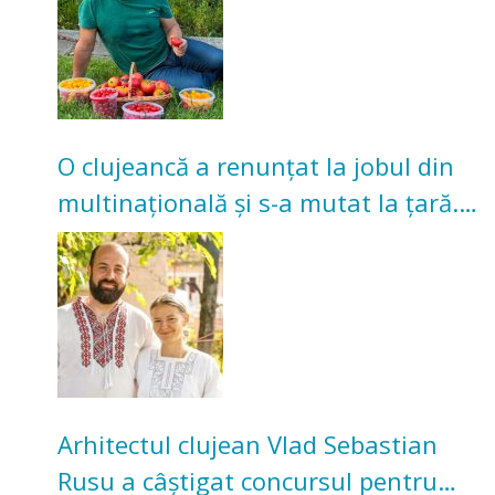
O clujeancă a renunțat la jobul din
multinațională și s-a mutat la țară.
Acum cultivă legume în grădina
bunicilor
Arhitectul clujean Vlad Sebastian
Rusu a câștigat concursul pentru