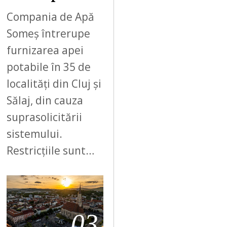
Compania de Apă
Someș întrerupe
furnizarea apei
potabile în 35 de
localități din Cluj și
Sălaj, din cauza
suprasolicitării
sistemului.
Restricțiile sunt…
03