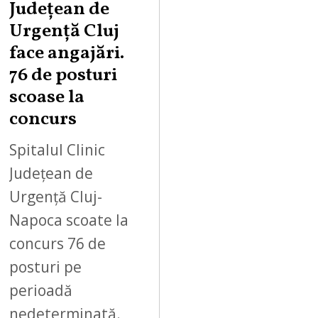
Județean de
Urgență Cluj
face angajări.
76 de posturi
scoase la
concurs
Spitalul Clinic
Județean de
Urgență Cluj-
Napoca scoate la
concurs 76 de
posturi pe
perioadă
nedeterminată.