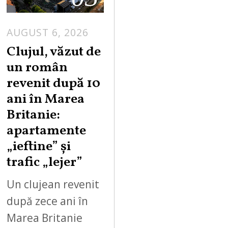
AUGUST 6, 2026
Clujul, văzut de
un român
revenit după 10
ani în Marea
Britanie:
apartamente
„ieftine” și
trafic „lejer”
Un clujean revenit
după zece ani în
Marea Britanie