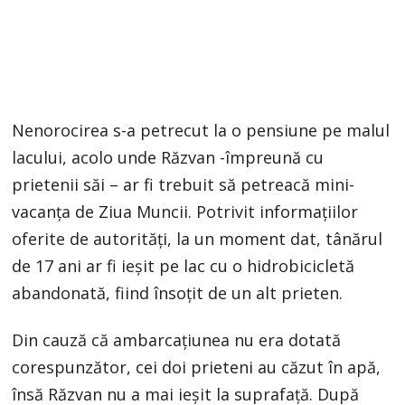
Nenorocirea s-a petrecut la o pensiune pe malul
lacului, acolo unde Răzvan -împreună cu
prietenii săi – ar fi trebuit să petreacă mini-
vacanța de Ziua Muncii. Potrivit informațiilor
oferite de autorități, la un moment dat, tânărul
de 17 ani ar fi ieșit pe lac cu o hidrobicicletă
abandonată, fiind însoțit de un alt prieten.
Din cauză că ambarcațiunea nu era dotată
corespunzător, cei doi prieteni au căzut în apă,
însă Răzvan nu a mai ieșit la suprafață. După