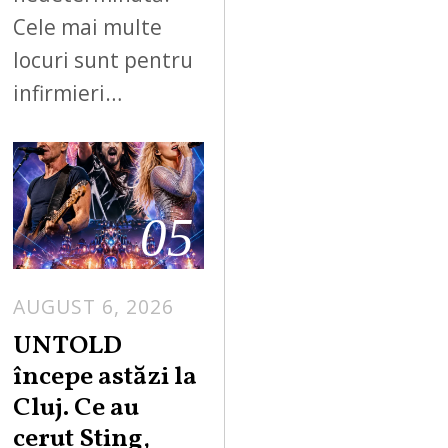
Cele mai multe
locuri sunt pentru
infirmieri…
05
AUGUST 6, 2026
UNTOLD
începe astăzi la
Cluj. Ce au
cerut Sting,