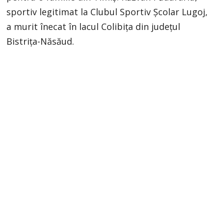
sportiv legitimat la Clubul Sportiv Școlar Lugoj,
a murit înecat în lacul Colibița din județul
Bistrița-Năsăud.