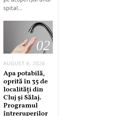
spital…
02
AUGUST 6, 2026
Apa potabilă,
oprită în 35 de
localități din
Cluj și Sălaj.
Programul
întreruperilor