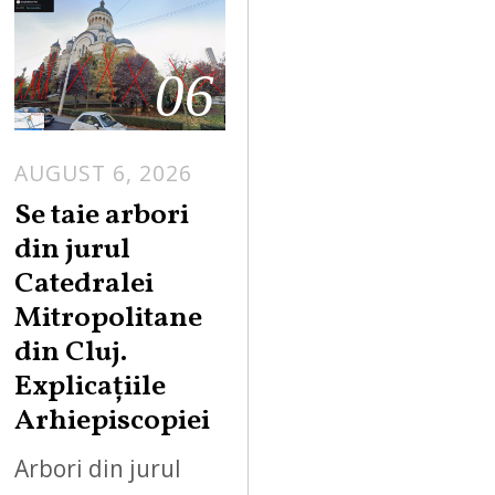
06
AUGUST 6, 2026
Se taie arbori
din jurul
Catedralei
Mitropolitane
din Cluj.
Explicațiile
Arhiepiscopiei
Arbori din jurul