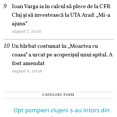
Ioan Varga ia în calcul să plece de la CFR
Cluj și să investească la UTA Arad: „Mi-a
ajuns”
august 7, 2026
Un bărbat costumat în „Moartea cu
coasa” a urcat pe acoperișul unui spital. A
fost amendat
august 6, 2026
CATEGORY POSTS
Opt pompieri clujeni s-au întors din