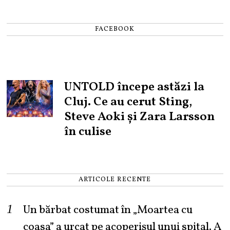
FACEBOOK
UNTOLD începe astăzi la
Cluj. Ce au cerut Sting,
Steve Aoki și Zara Larsson
în culise
ARTICOLE RECENTE
Un bărbat costumat în „Moartea cu
coasa” a urcat pe acoperișul unui spital. A