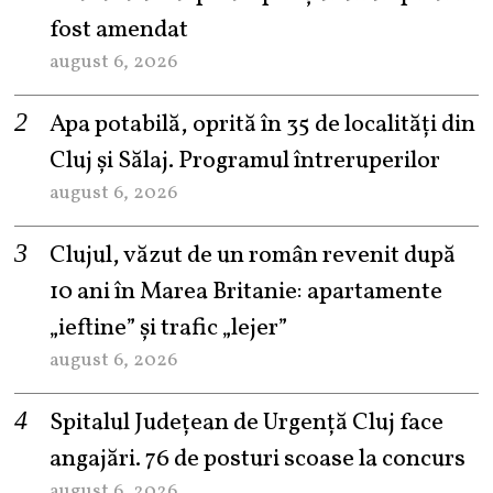
fost amendat
august 6, 2026
Apa potabilă, oprită în 35 de localități din
Cluj și Sălaj. Programul întreruperilor
august 6, 2026
Clujul, văzut de un român revenit după
10 ani în Marea Britanie: apartamente
„ieftine” și trafic „lejer”
august 6, 2026
Spitalul Județean de Urgență Cluj face
angajări. 76 de posturi scoase la concurs
august 6, 2026