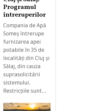
Programul
întreruperilor
Compania de Apă
Someș întrerupe
furnizarea apei
potabile în 35 de
localități din Cluj și
Sălaj, din cauza
suprasolicitării
sistemului.
Restricțiile sunt…