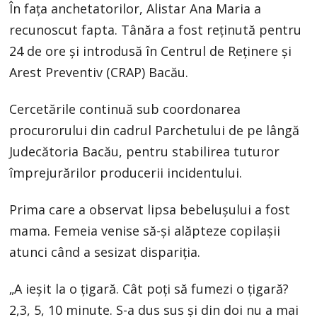
În fața anchetatorilor, Alistar Ana Maria a
recunoscut fapta. Tânăra a fost reținută pentru
24 de ore și introdusă în Centrul de Reținere și
Arest Preventiv (CRAP) Bacău.
Cercetările continuă sub coordonarea
procurorului din cadrul Parchetului de pe lângă
Judecătoria Bacău, pentru stabilirea tuturor
împrejurărilor producerii incidentului.
Prima care a observat lipsa bebeluşului a fost
mama. Femeia venise să-şi alăpteze copilaşii
atunci când a sesizat dispariţia.
„A ieşit la o ţigară. Cât poţi să fumezi o ţigară?
2,3, 5, 10 minute. S-a dus sus şi din doi nu a mai