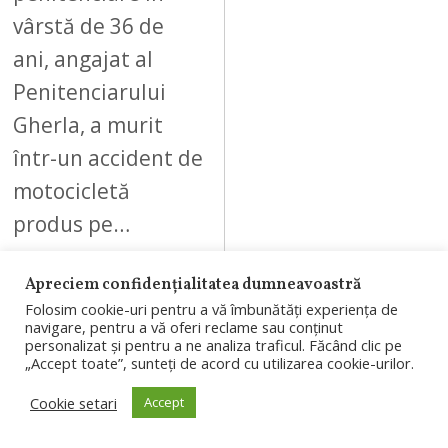
vârstă de 36 de
ani, angajat al
Penitenciarului
Gherla, a murit
într-un accident de
motocicletă
produs pe…
Apreciem confidențialitatea dumneavoastră
Folosim cookie-uri pentru a vă îmbunătăți experiența de
navigare, pentru a vă oferi reclame sau conținut
personalizat și pentru a ne analiza traficul. Făcând clic pe
08
„Accept toate”, sunteți de acord cu utilizarea cookie-urilor.
Cookie setari
Accept
AUGUST 5, 2026