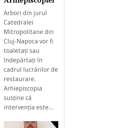
Arhiepiscopiei
Arbori din jurul
Catedralei
Mitropolitane din
Cluj-Napoca vor fi
toaletați sau
îndepărtați în
cadrul lucrărilor de
restaurare.
Arhiepiscopia
susține că
intervenția este…