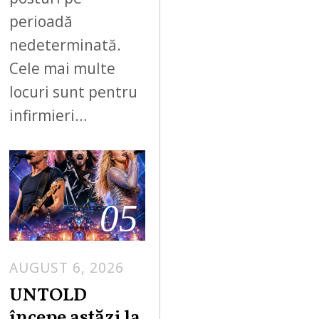
perioadă
nedeterminată.
Cele mai multe
locuri sunt pentru
infirmieri…
05
AUGUST 6, 2026
UNTOLD
începe astăzi la