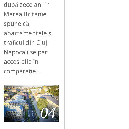
după zece ani în
Marea Britanie
spune că
apartamentele și
traficul din Cluj-
Napoca i se par
accesibile în
comparație…
04