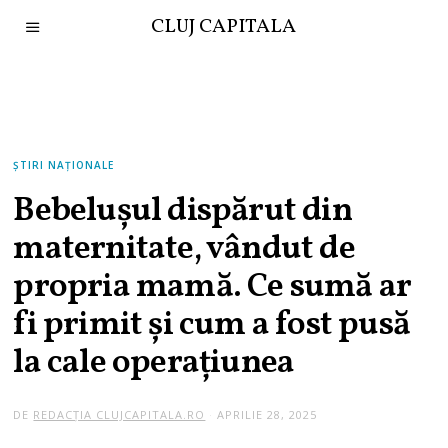
CLUJ CAPITALA
ȘTIRI NAȚIONALE
Bebelușul dispărut din
maternitate, vândut de
propria mamă. Ce sumă ar
fi primit și cum a fost pusă
la cale operațiunea
DE
REDACȚIA CLUJCAPITALA.RO
APRILIE 28, 2025