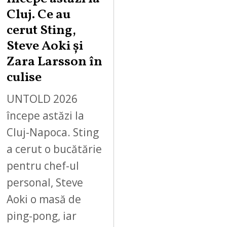
Cluj. Ce au
cerut Sting,
Steve Aoki și
Zara Larsson în
culise
UNTOLD 2026
începe astăzi la
Cluj-Napoca. Sting
a cerut o bucătărie
pentru chef-ul
personal, Steve
Aoki o masă de
ping-pong, iar