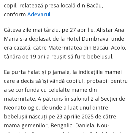
copil, relatează presa locală din Bacău,
conform
Adevarul
.
Câteva zile mai târziu, pe 27 aprilie, Alistar Ana
Maria s-a deplasat de la Hotel Dumbrava, unde
era cazată, către Maternitatea din Bacău. Acolo,
tânăra de 19 ani a reușit să fure bebelușul.
Ea purta halat și pijamale, la indicațiile mamei
care a decis să își vândă copilul, probabil pentru
a se confunda cu celelalte mame din
maternitate. A pătruns în salonul 2 al Secției de
Neonatologie, de unde a luat unul dintre
bebelușii născuți pe 23 aprilie 2025 de către
mama gemenilor, Bengalici Daniela. Nou-