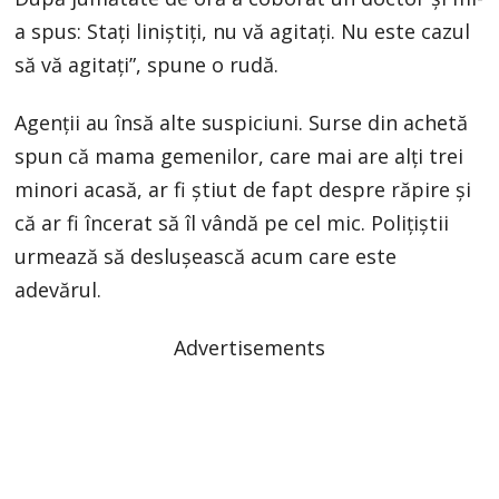
a spus: Staţi liniştiţi, nu vă agitaţi. Nu este cazul
să vă agitaţi”, spune o rudă.
Agenţii au însă alte suspiciuni. Surse din achetă
spun că mama gemenilor, care mai are alţi trei
minori acasă, ar fi ştiut de fapt despre răpire şi
că ar fi încerat să îl vândă pe cel mic. Poliţiştii
urmează să desluşească acum care este
adevărul.
Advertisements