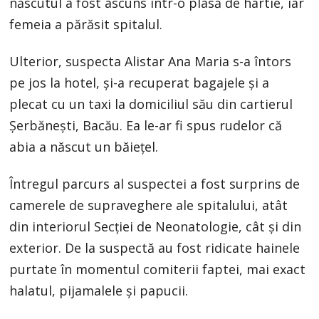
născutul a fost ascuns într-o plasă de hârtie, iar
femeia a părăsit spitalul.
Ulterior, suspecta Alistar Ana Maria s-a întors
pe jos la hotel, și-a recuperat bagajele și a
plecat cu un taxi la domiciliul său din cartierul
Șerbănești, Bacău. Ea le-ar fi spus rudelor că
abia a născut un băiețel.
Întregul parcurs al suspectei a fost surprins de
camerele de supraveghere ale spitalului, atât
din interiorul Secției de Neonatologie, cât și din
exterior. De la suspectă au fost ridicate hainele
purtate în momentul comiterii faptei, mai exact
halatul, pijamalele și papucii.