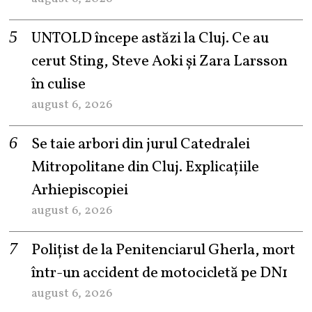
UNTOLD începe astăzi la Cluj. Ce au
cerut Sting, Steve Aoki și Zara Larsson
în culise
august 6, 2026
Se taie arbori din jurul Catedralei
Mitropolitane din Cluj. Explicațiile
Arhiepiscopiei
august 6, 2026
Polițist de la Penitenciarul Gherla, mort
într-un accident de motocicletă pe DN1
august 6, 2026