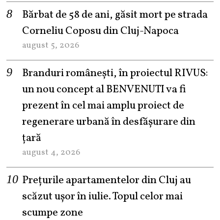
Bărbat de 58 de ani, găsit mort pe strada
Corneliu Coposu din Cluj-Napoca
august 5, 2026
Branduri românești, în proiectul RIVUS:
un nou concept al BENVENUTI va fi
prezent în cel mai amplu proiect de
regenerare urbană în desfășurare din
țară
august 4, 2026
Prețurile apartamentelor din Cluj au
scăzut ușor în iulie. Topul celor mai
scumpe zone