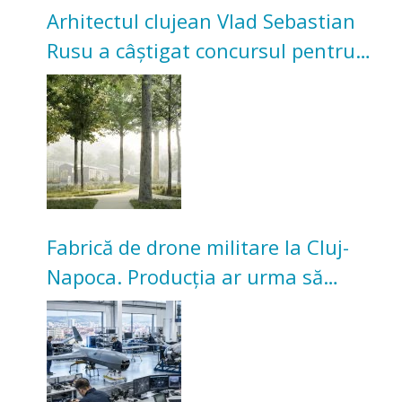
Arhitectul clujean Vlad Sebastian
Rusu a câștigat concursul pentru
transformarea Grădinii Casei
Universitarilor
Fabrică de drone militare la Cluj-
Napoca. Producția ar urma să
înceapă în toamna acestui an