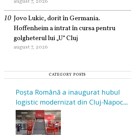
august 7, 2026
Jovo Lukic, dorit în Germania.
Hoffenheim a intrat în cursa pentru
golgheterul lui „U” Cluj
august 7, 2026
CATEGORY POSTS
Poșta Română a inaugurat hubul
logistic modernizat din Cluj-Napoca.
Investiție de 3 milioane de euro