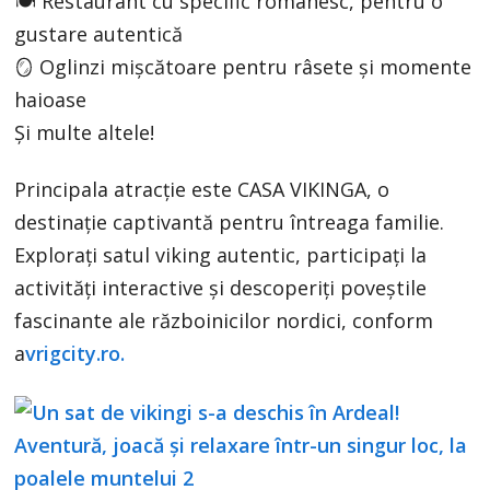
🍽️ Restaurant cu specific românesc, pentru o
gustare autentică
🪞 Oglinzi mișcătoare pentru râsete și momente
haioase
Și multe altele!
Principala atracție este CASA VIKINGA, o
destinație captivantă pentru întreaga familie.
Explorați satul viking autentic, participați la
activități interactive și descoperiți poveștile
fascinante ale războinicilor nordici, conform
a
vrigcity.ro.