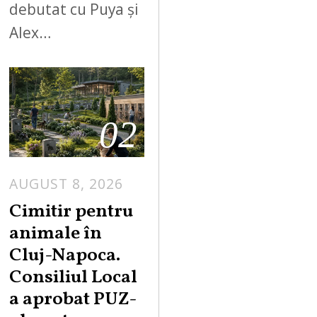
debutat cu Puya și
Alex…
02
AUGUST 8, 2026
Cimitir pentru
animale în
Cluj-Napoca.
Consiliul Local
a aprobat PUZ-