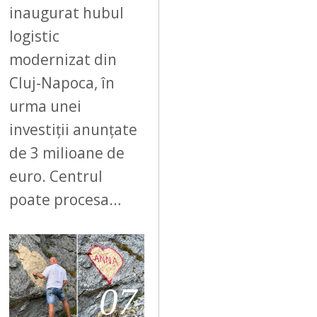
inaugurat hubul
logistic
modernizat din
Cluj-Napoca, în
urma unei
investiții anunțate
de 3 milioane de
euro. Centrul
poate procesa…
07