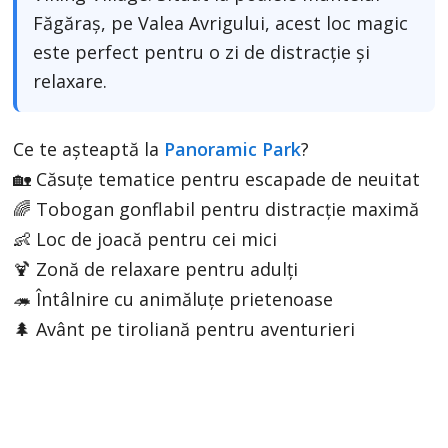
Făgăraș, pe Valea Avrigului, acest loc magic
este perfect pentru o zi de distracție și
relaxare.
Ce te așteaptă la
Panoramic Park
?
🏡 Căsuțe tematice pentru escapade de neuitat
🌈 Tobogan gonflabil pentru distracție maximă
👶 Loc de joacă pentru cei mici
🍹 Zonă de relaxare pentru adulți
🦔 Întâlnire cu animăluțe prietenoase
🌲 Avânt pe tiroliană pentru aventurieri