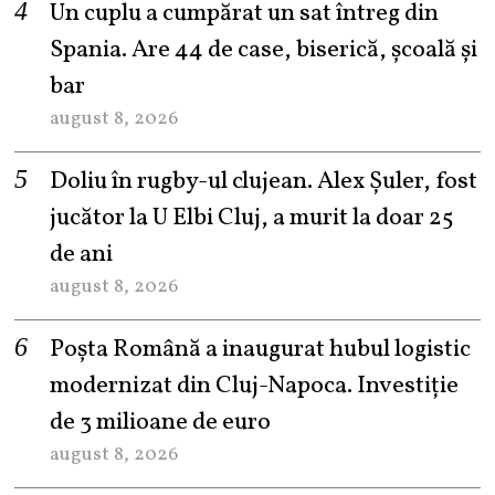
Un cuplu a cumpărat un sat întreg din
Spania. Are 44 de case, biserică, școală și
bar
august 8, 2026
Doliu în rugby-ul clujean. Alex Șuler, fost
jucător la U Elbi Cluj, a murit la doar 25
de ani
august 8, 2026
Poșta Română a inaugurat hubul logistic
modernizat din Cluj-Napoca. Investiție
de 3 milioane de euro
august 8, 2026