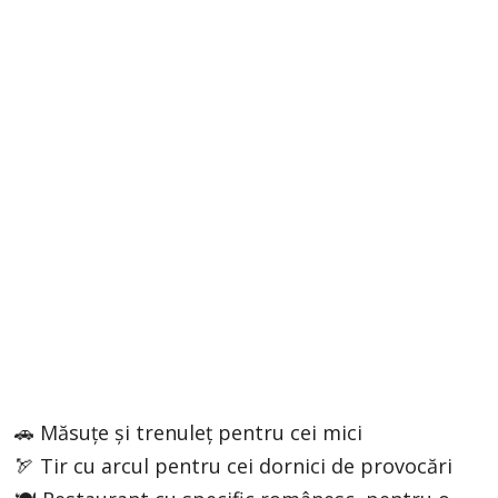
🚗 Măsuțe și trenuleț pentru cei mici
🏹 Tir cu arcul pentru cei dornici de provocări