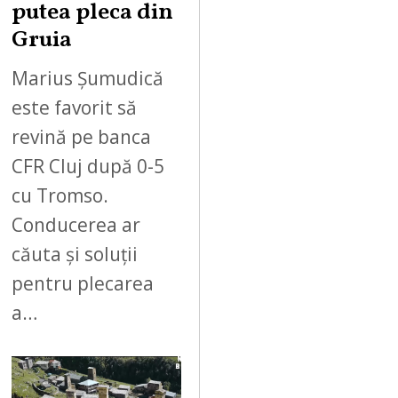
putea pleca din
Gruia
Marius Șumudică
este favorit să
revină pe banca
CFR Cluj după 0-5
cu Tromso.
Conducerea ar
căuta și soluții
pentru plecarea
a…