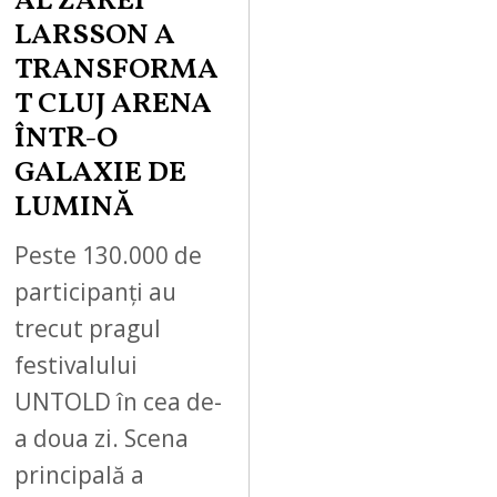
AL ZAREI
LARSSON A
TRANSFORMA
T CLUJ ARENA
ÎNTR-O
GALAXIE DE
LUMINĂ
Peste 130.000 de
participanți au
trecut pragul
festivalului
UNTOLD în cea de-
a doua zi. Scena
principală a