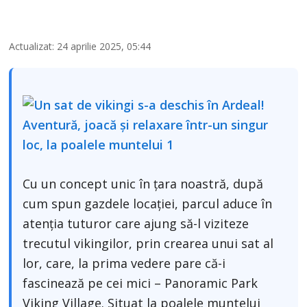
Actualizat: 24 aprilie 2025, 05:44
Cu un concept unic în țara noastră, după
cum spun gazdele locației, parcul aduce în
atenția tuturor care ajung să-l viziteze
trecutul vikingilor, prin crearea unui sat al
lor, care, la prima vedere pare că-i
fascinează pe cei mici – Panoramic Park
Viking Village. Situat la poalele muntelui