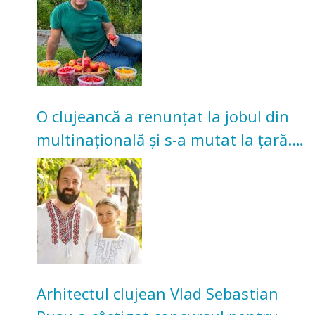
O clujeancă a renunțat la jobul din
multinațională și s-a mutat la țară.
Acum cultivă legume în grădina
bunicilor
Arhitectul clujean Vlad Sebastian