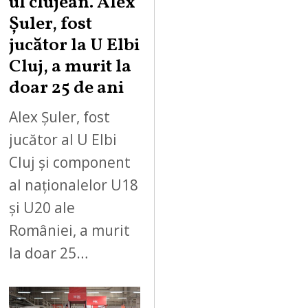
ul clujean. Alex
Șuler, fost
jucător la U Elbi
Cluj, a murit la
doar 25 de ani
Alex Șuler, fost
jucător al U Elbi
Cluj și component
al naționalelor U18
și U20 ale
României, a murit
la doar 25…