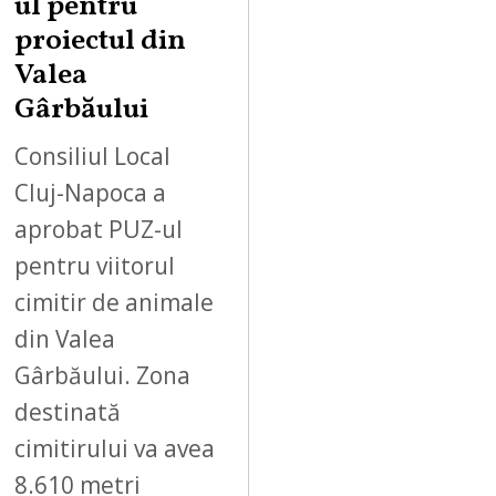
ul pentru
proiectul din
Valea
Gârbăului
Consiliul Local
Cluj-Napoca a
aprobat PUZ-ul
pentru viitorul
cimitir de animale
din Valea
Gârbăului. Zona
destinată
cimitirului va avea
8.610 metri