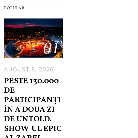
POPULAR
01
AUGUST 8, 2026
PESTE 130.000
DE
PARTICIPANȚI
ÎN A DOUA ZI
DE UNTOLD.
SHOW-UL EPIC