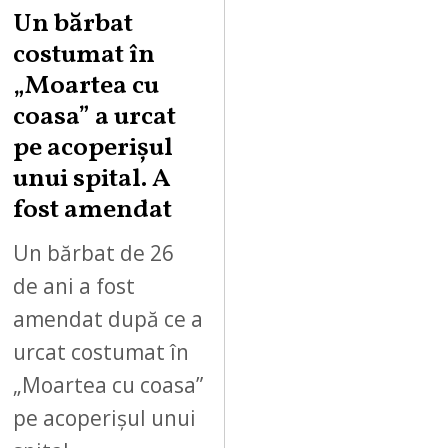
Un bărbat
costumat în
„Moartea cu
coasa” a urcat
pe acoperișul
unui spital. A
fost amendat
Un bărbat de 26
de ani a fost
amendat după ce a
urcat costumat în
„Moartea cu coasa”
pe acoperișul unui