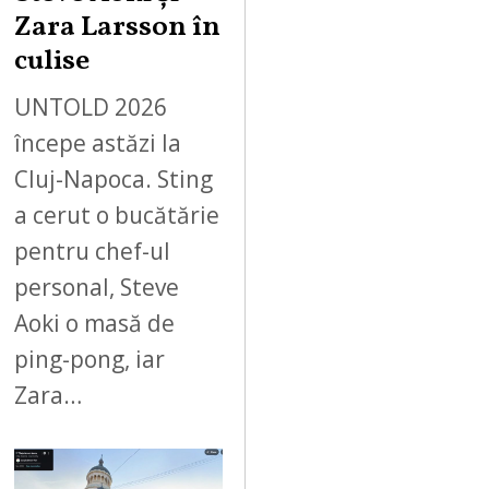
Zara Larsson în
culise
UNTOLD 2026
începe astăzi la
Cluj-Napoca. Sting
a cerut o bucătărie
pentru chef-ul
personal, Steve
Aoki o masă de
ping-pong, iar
Zara…