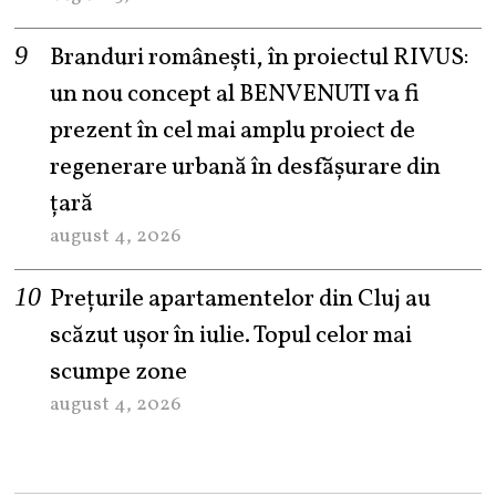
Branduri românești, în proiectul RIVUS:
un nou concept al BENVENUTI va fi
prezent în cel mai amplu proiect de
regenerare urbană în desfășurare din
țară
august 4, 2026
Prețurile apartamentelor din Cluj au
scăzut ușor în iulie. Topul celor mai
scumpe zone
august 4, 2026