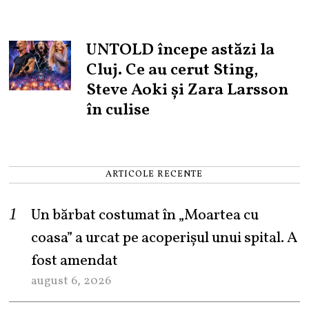
UNTOLD începe astăzi la
Cluj. Ce au cerut Sting,
Steve Aoki și Zara Larsson
în culise
ARTICOLE RECENTE
Un bărbat costumat în „Moartea cu
coasa” a urcat pe acoperișul unui spital. A
fost amendat
august 6, 2026