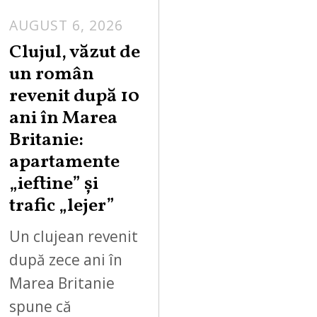
AUGUST 6, 2026
Clujul, văzut de
un român
revenit după 10
ani în Marea
Britanie:
apartamente
„ieftine” și
trafic „lejer”
Un clujean revenit
după zece ani în
Marea Britanie
spune că