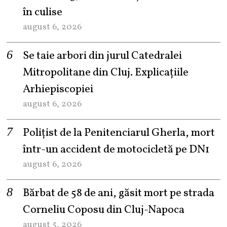
în culise
august 6, 2026
Se taie arbori din jurul Catedralei
Mitropolitane din Cluj. Explicațiile
Arhiepiscopiei
august 6, 2026
Polițist de la Penitenciarul Gherla, mort
într-un accident de motocicletă pe DN1
august 6, 2026
Bărbat de 58 de ani, găsit mort pe strada
Corneliu Coposu din Cluj-Napoca
august 5, 2026