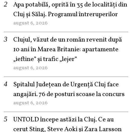
Apa potabilă, oprită în 35 de localități din
Cluj și Sălaj. Programul întreruperilor
august 6, 2026
Clujul, văzut de un român revenit după
10 ani în Marea Britanie: apartamente
„ieftine” și trafic „lejer”
august 6, 2026
Spitalul Județean de Urgență Cluj face
angajări. 76 de posturi scoase la concurs
august 6, 2026
UNTOLD începe astăzi la Cluj. Ce au
cerut Sting, Steve Aoki și Zara Larsson