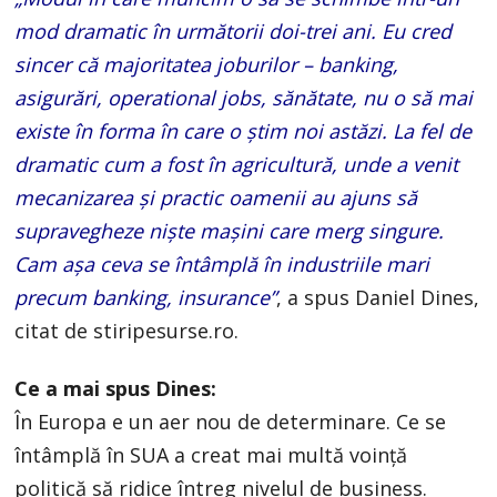
mod dramatic în următorii doi-trei ani. Eu cred
sincer că majoritatea joburilor – banking,
asigurări, operational jobs, sănătate, nu o să mai
existe în forma în care o ştim noi astăzi. La fel de
dramatic cum a fost în agricultură, unde a venit
mecanizarea şi practic oamenii au ajuns să
supravegheze nişte maşini care merg singure.
Cam aşa ceva se întâmplă în industriile mari
precum banking, insurance”
, a spus Daniel Dines,
citat de stiripesurse.ro.
Ce a mai spus Dines:
În Europa e un aer nou de determinare. Ce se
întâmplă în SUA a creat mai multă voinţă
politică să ridice întreg nivelul de business.