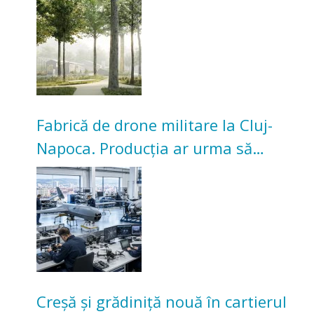
Universitarilor
Fabrică de drone militare la Cluj-
Napoca. Producția ar urma să
înceapă în toamna acestui an
Creșă și grădiniță nouă în cartierul