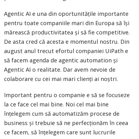
Agentic AI e una din oportunităţile importante
pentru toate companiile mari din Europa să îşi
mărească productivitatea şi să fie competitive.
De asta cred că acesta e momentul nostru. Din
august anul trecut efortul companiei UiPath e
să facem agenda de agentic automation şi
Agentic AI o realitate. Dar avem nevoie de
colaborare cu cei mai mari clienţi ai noştri.
Important pentru o companie e să se focuseze
la ce face cel mai bine. Noi cel mai bine
înţelegem cum să automatizăm procese de
business şi trebuie să ne perfecţionăm în ceea
ce facem, să înţelegem care sunt lucrurile