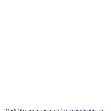
„Modul în care muncim o să se schimbe într-un