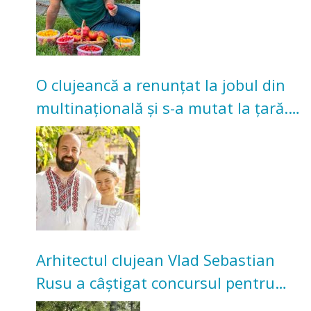
O clujeancă a renunțat la jobul din
multinațională și s-a mutat la țară.
Acum cultivă legume în grădina
bunicilor
Arhitectul clujean Vlad Sebastian
Rusu a câștigat concursul pentru
transformarea Grădinii Casei