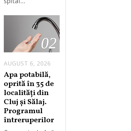
spital…
02
AUGUST 6, 2026
Apa potabilă,
oprită în 35 de
localități din
Cluj și Sălaj.
Programul
întreruperilor