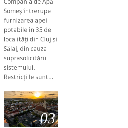
Compania de Apă
Someș întrerupe
furnizarea apei
potabile în 35 de
localități din Cluj și
Sălaj, din cauza
suprasolicitării
sistemului.
Restricțiile sunt…
03