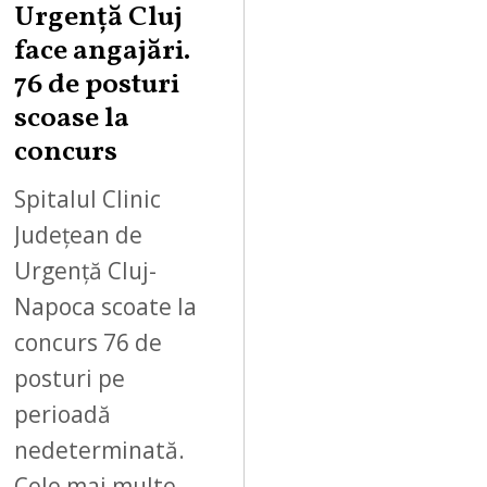
Urgență Cluj
face angajări.
76 de posturi
scoase la
concurs
Spitalul Clinic
Județean de
Urgență Cluj-
Napoca scoate la
concurs 76 de
posturi pe
perioadă
nedeterminată.
Cele mai multe