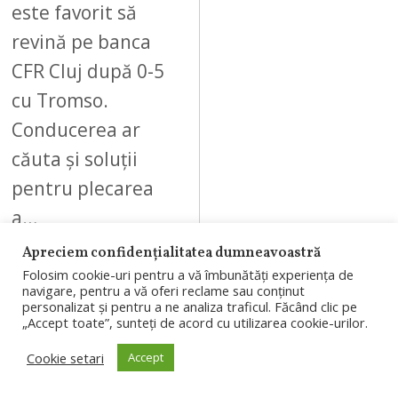
este favorit să
revină pe banca
CFR Cluj după 0-5
cu Tromso.
Conducerea ar
căuta și soluții
pentru plecarea
a…
Apreciem confidențialitatea dumneavoastră
Folosim cookie-uri pentru a vă îmbunătăți experiența de
navigare, pentru a vă oferi reclame sau conținut
personalizat și pentru a ne analiza traficul. Făcând clic pe
„Accept toate”, sunteți de acord cu utilizarea cookie-urilor.
09
Cookie setari
Accept