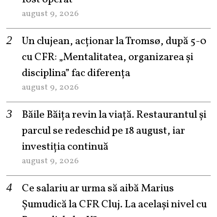
august 9, 2026
Un clujean, acționar la Tromsø, după 5-0
cu CFR: „Mentalitatea, organizarea și
disciplina” fac diferența
august 9, 2026
Băile Băița revin la viață. Restaurantul și
parcul se redeschid pe 18 august, iar
investiția continuă
august 9, 2026
Ce salariu ar urma să aibă Marius
Șumudică la CFR Cluj. La același nivel cu