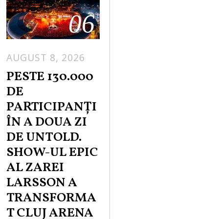
06
AUGUST 8, 2026
PESTE 130.000
DE
PARTICIPANȚI
ÎN A DOUA ZI
DE UNTOLD.
SHOW-UL EPIC
AL ZAREI
LARSSON A
TRANSFORMA
T CLUJ ARENA