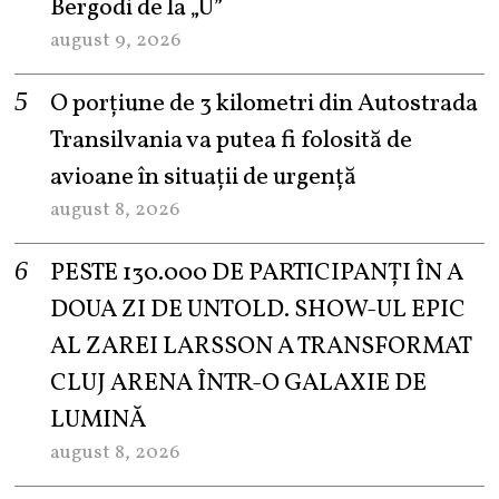
Bergodi de la „U”
august 9, 2026
O porțiune de 3 kilometri din Autostrada
Transilvania va putea fi folosită de
avioane în situații de urgență
august 8, 2026
PESTE 130.000 DE PARTICIPANȚI ÎN A
DOUA ZI DE UNTOLD. SHOW-UL EPIC
AL ZAREI LARSSON A TRANSFORMAT
CLUJ ARENA ÎNTR-O GALAXIE DE
LUMINĂ
august 8, 2026