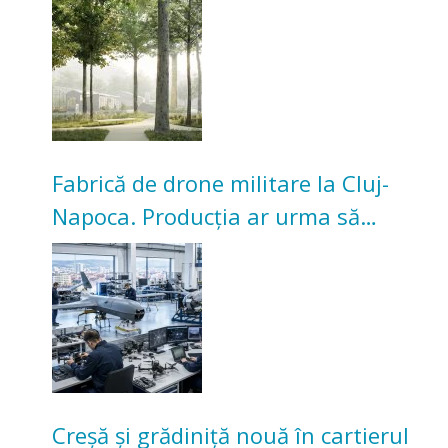
Universitarilor
Fabrică de drone militare la Cluj-
Napoca. Producția ar urma să
înceapă în toamna acestui an
Creșă și grădiniță nouă în cartierul