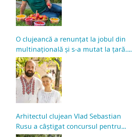
O clujeancă a renunțat la jobul din
multinațională și s-a mutat la țară.
Acum cultivă legume în grădina
bunicilor
Arhitectul clujean Vlad Sebastian
Rusu a câștigat concursul pentru
transformarea Grădinii Casei