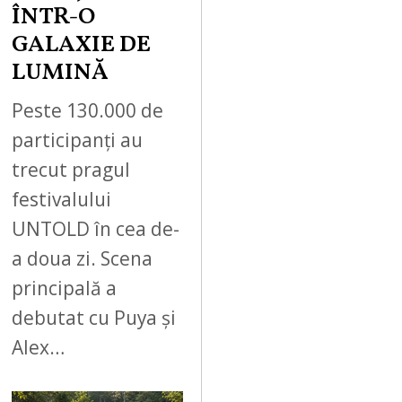
ÎNTR-O
GALAXIE DE
LUMINĂ
Peste 130.000 de
participanți au
trecut pragul
festivalului
UNTOLD în cea de-
a doua zi. Scena
principală a
debutat cu Puya și
Alex…