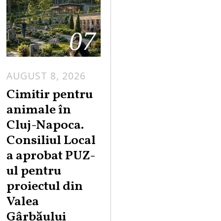
07
AUGUST 8, 2026
Cimitir pentru
animale în
Cluj-Napoca.
Consiliul Local
a aprobat PUZ-
ul pentru
proiectul din
Valea
Gârbăului