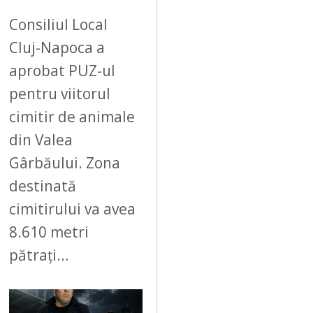
Consiliul Local
Cluj-Napoca a
aprobat PUZ-ul
pentru viitorul
cimitir de animale
din Valea
Gârbăului. Zona
destinată
cimitirului va avea
8.610 metri
pătrați…