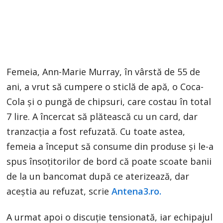
Femeia, Ann-Marie Murray, în vârstă de 55 de
ani, a vrut să cumpere o sticlă de apă, o Coca-
Cola și o pungă de chipsuri, care costau în total
7 lire. A încercat să plătească cu un card, dar
tranzacția a fost refuzată. Cu toate astea,
femeia a început să consume din produse și le-a
spus însoțitorilor de bord că poate scoate banii
de la un bancomat după ce aterizează, dar
aceștia au refuzat, scrie
Antena3.ro.
A urmat apoi o discuție tensionată, iar echipajul