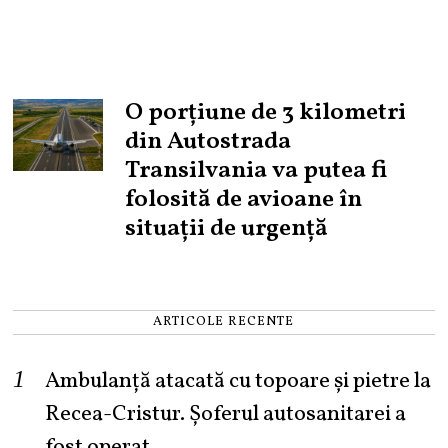
O porțiune de 3 kilometri
din Autostrada
Transilvania va putea fi
folosită de avioane în
situații de urgență
ARTICOLE RECENTE
Ambulanță atacată cu topoare și pietre la
Recea-Cristur. Șoferul autosanitarei a
fost operat