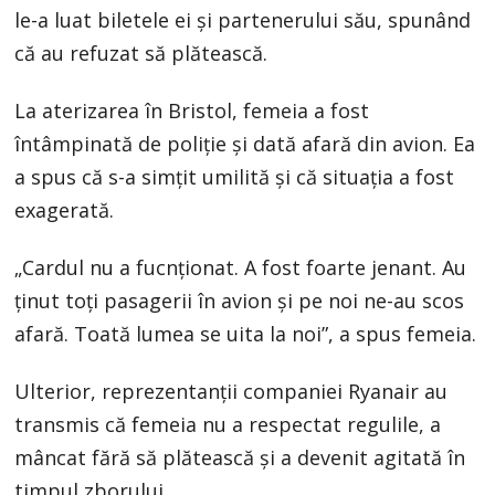
le-a luat biletele ei și partenerului său, spunând
că au refuzat să plătească.
La aterizarea în Bristol, femeia a fost
întâmpinată de poliție și dată afară din avion. Ea
a spus că s-a simțit umilită și că situația a fost
exagerată.
„Cardul nu a fucnționat. A fost foarte jenant. Au
ținut toți pasagerii în avion și pe noi ne-au scos
afară. Toată lumea se uita la noi”, a spus femeia.
Ulterior, reprezentanții companiei Ryanair au
transmis că femeia nu a respectat regulile, a
mâncat fără să plătească și a devenit agitată în
timpul zborului.