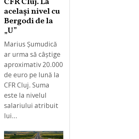
CFR Cluj. La
același nivel cu
Bergodi de la
„U”
Marius Șumudică
ar urma să câștige
aproximativ 20.000
de euro pe lună la
CFR Cluj. Suma
este la nivelul
salariului atribuit
lui…