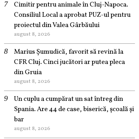
Cimitir pentru animale în Cluj-Napoca.
Consiliul Local a aprobat PUZ-ul pentru
proiectul din Valea Gârbăului
august 8, 2026
Marius Șumudică, favorit să revină la
CFR Cluj. Cinci jucători ar putea pleca
din Gruia
august 8, 2026
Un cuplu a cumpărat un sat întreg din
Spania. Are 44 de case, biserică, școală și
bar
august 8, 2026