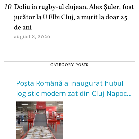
Doliu în rugby-ul clujean. Alex Șuler, fost
jucător la U Elbi Cluj, a murit la doar 25
de ani
august 8, 2026
CATEGORY POSTS
Poșta Română a inaugurat hubul
logistic modernizat din Cluj-Napoca.
Investiție de 3 milioane de euro