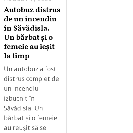
Autobuz distrus
de un incendiu
în Săvădisla.
Un bărbat și o
femeie au ieșit
la timp
Un autobuz a fost
distrus complet de
un incendiu
izbucnit în
Săvădisla. Un
bărbat și o femeie
au reușit să se