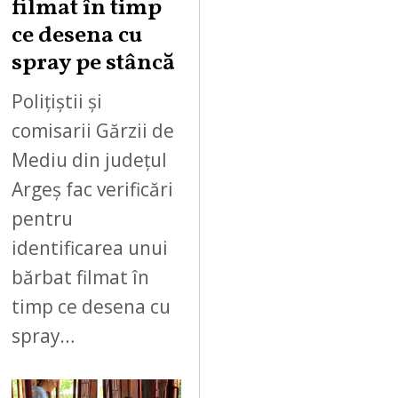
filmat în timp
ce desena cu
spray pe stâncă
Polițiștii și
comisarii Gărzii de
Mediu din județul
Argeș fac verificări
pentru
identificarea unui
bărbat filmat în
timp ce desena cu
spray…