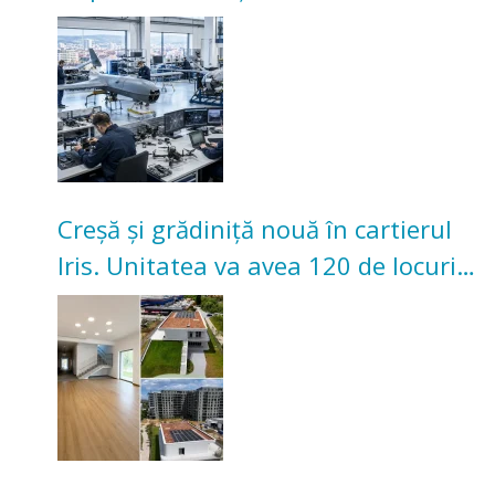
înceapă în toamna acestui an
Creșă și grădiniță nouă în cartierul
Iris. Unitatea va avea 120 de locuri
pentru copii