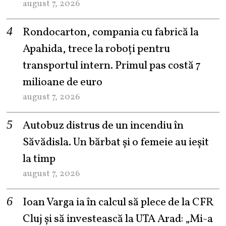
august 7, 2026
Rondocarton, compania cu fabrică la
Apahida, trece la roboți pentru
transportul intern. Primul pas costă 7
milioane de euro
august 7, 2026
Autobuz distrus de un incendiu în
Săvădisla. Un bărbat și o femeie au ieșit
la timp
august 7, 2026
Ioan Varga ia în calcul să plece de la CFR
Cluj și să investească la UTA Arad: „Mi-a