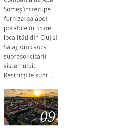
Someș întrerupe
furnizarea apei
potabile în 35 de
localități din Cluj și
Sălaj, din cauza
suprasolicitării
sistemului.
Restricțiile sunt…
09