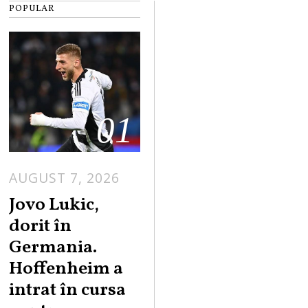
POPULAR
01
AUGUST 7, 2026
Jovo Lukic,
dorit în
Germania.
Hoffenheim a
intrat în cursa