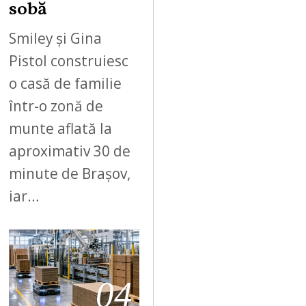
sobă
Smiley și Gina
Pistol construiesc
o casă de familie
într-o zonă de
munte aflată la
aproximativ 30 de
minute de Brașov,
iar…
04