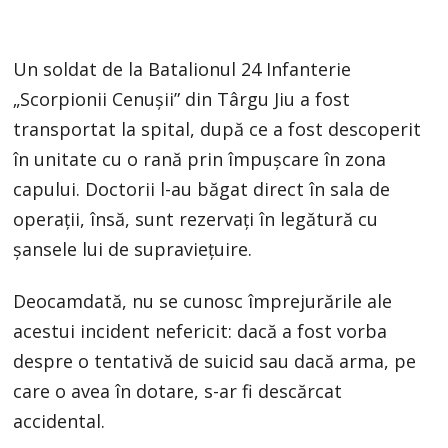
Un soldat de la Batalionul 24 Infanterie
„Scorpionii Cenușii” din Târgu Jiu a fost
transportat la spital, după ce a fost descoperit
în unitate cu o rană prin împușcare în zona
capului. Doctorii l-au băgat direct în sala de
operaţii, însă, sunt rezervaţi în legătură cu
şansele lui de supravieţuire.
Deocamdată, nu se cunosc împrejurările ale
acestui incident nefericit: dacă a fost vorba
despre o tentativă de suicid sau dacă arma, pe
care o avea în dotare, s-ar fi descărcat
accidental.