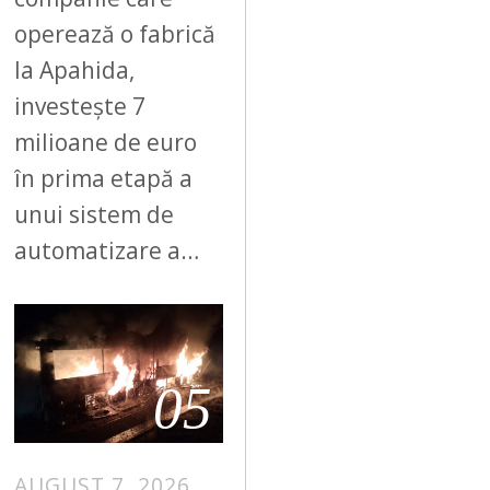
operează o fabrică
la Apahida,
investește 7
milioane de euro
în prima etapă a
unui sistem de
automatizare a…
05
AUGUST 7, 2026