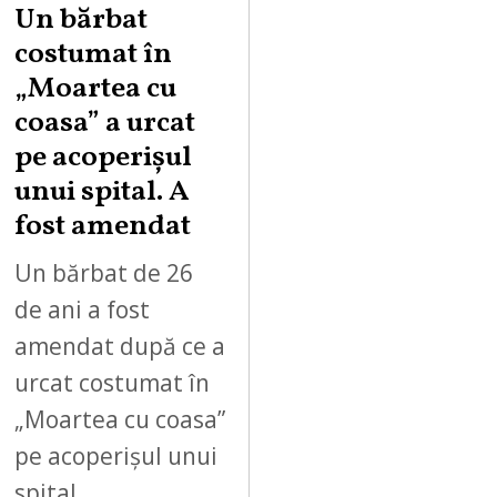
Un bărbat
costumat în
„Moartea cu
coasa” a urcat
pe acoperișul
unui spital. A
fost amendat
Un bărbat de 26
de ani a fost
amendat după ce a
urcat costumat în
„Moartea cu coasa”
pe acoperișul unui
spital…