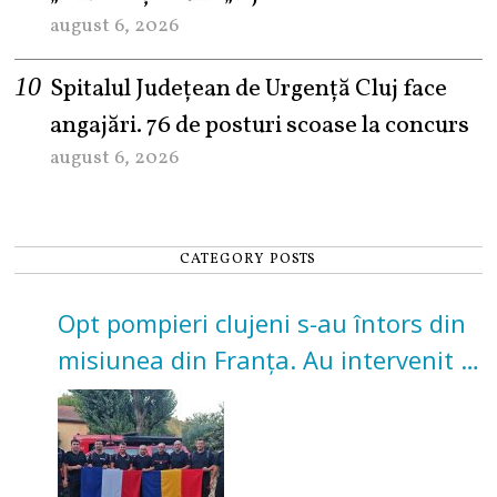
august 6, 2026
Spitalul Județean de Urgență Cluj face
angajări. 76 de posturi scoase la concurs
august 6, 2026
CATEGORY POSTS
Opt pompieri clujeni s-au întors din
misiunea din Franța. Au intervenit la
incendii de vegetație și pădure