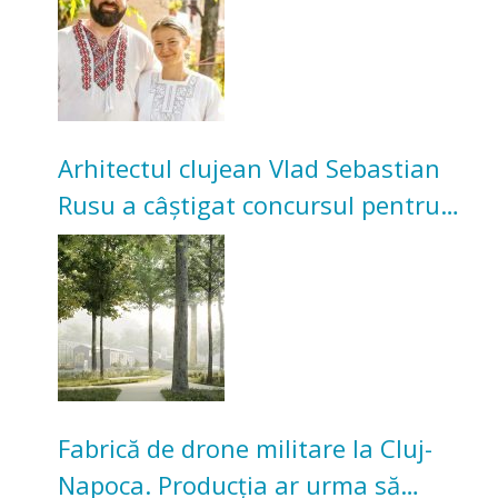
Arhitectul clujean Vlad Sebastian
Rusu a câștigat concursul pentru
transformarea Grădinii Casei
Universitarilor
Fabrică de drone militare la Cluj-
Napoca. Producția ar urma să