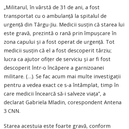
„Militarul, în vârstă de 31 de ani, a fost
transportat cu o ambulanţă la spitalul de
urgenţă din Târgu-Jiu. Medicii susţin că starea lui
este gravă, prezintă o rană prin împuşcare în
zona capului şi a fost operat de urgenţă. Tot
medicii susţin că el a fost descoperit târziu;
lucra ca ajutor ofiţer de serviciu şi ar fi fost
descoperit într-o încăpere a garnizoanei
militare. (…). Se fac acum mai multe investigaţii
pentru a vedea exact ce s-a întâmplat, timp în
care medicii încearcă să-i salveze viaţa”, a
declarat Gabriela Mladin, corespondent Antena
3 CNN.
Starea acestuia este foarte gravă, conform