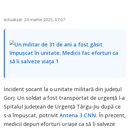
Actualizat: 24 martie 2025, 07:07
Incident şocant la o unitate militară din judeţul
Gorj. Un soldat a fost transportat de urgenţă l-a
Spitalul Județean de Urgență Târgu-Jiu după ce
s-a împuşcat, potrivit
Antena 3 CNN
. În prezent,
medicii depun eforturi uriaşe ca să îi salveze