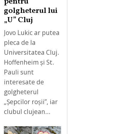
pentru
golgheterul lui
„U” Cluj
Jovo Lukic ar putea
pleca de la
Universitatea Cluj.
Hoffenheim și St.
Pauli sunt
interesate de
golgheterul
„Șepcilor roșii”, iar
clubul clujean…