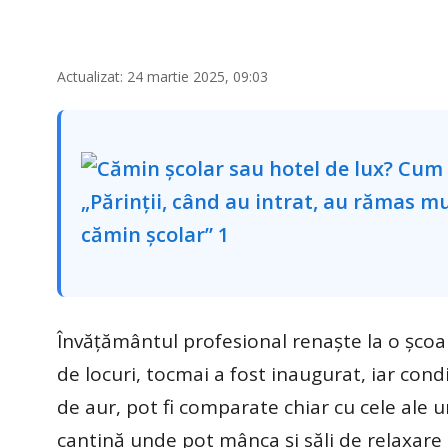
Actualizat: 24 martie 2025, 09:03
Învăţământul profesional renaște la o şcoal
de locuri, tocmai a fost inaugurat, iar cond
de aur, pot fi comparate chiar cu cele ale 
cantină unde pot mânca şi săli de relaxare u