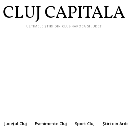
CLUJ CAPITALA
ULTIMELE ȘTIRI DIN CLUJ-NAPOCA ȘI JUDEȚ
Județul Cluj
Evenimente Cluj
Sport Cluj
Știri din Ard