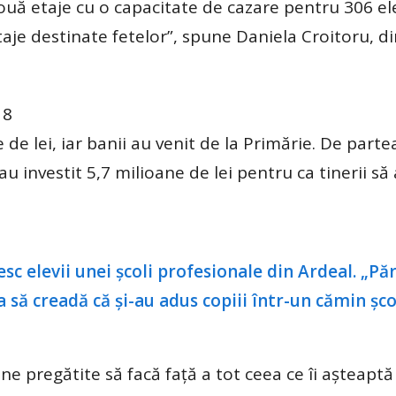
uă etaje cu o capacitate de cazare pentru 306 ele
etaje destinate fetelor”, spune Daniela Croitoru, d
18
 de lei, iar banii au venit de la Primărie. De parte
u investit 5,7 milioane de lei pentru ca tinerii să 
ne pregătite să facă faţă a tot ceea ce îi aşteaptă 