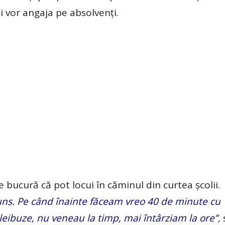
i vor angaja pe absolvenți.
e bucură că pot locui în căminul din curtea școlii.
ajuns. Pe când înainte făceam vreo 40 de minute cu
eibuze, nu veneau la timp, mai întârziam la ore”
,