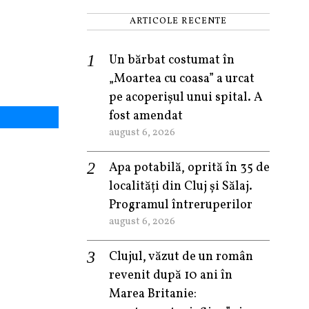
ARTICOLE RECENTE
Un bărbat costumat în
„Moartea cu coasa” a urcat
pe acoperișul unui spital. A
fost amendat
august 6, 2026
Apa potabilă, oprită în 35 de
localități din Cluj și Sălaj.
Programul întreruperilor
august 6, 2026
Clujul, văzut de un român
revenit după 10 ani în
Marea Britanie: