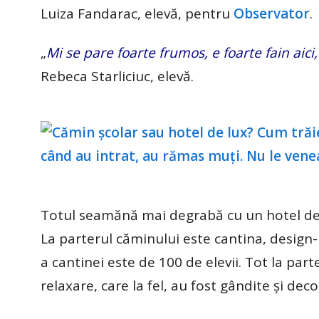
Luiza Fandarac, elevă, pentru
Observator
.
„
Mi se pare foarte frumos, e foarte fain aic
Rebeca Starliciuc, elevă.
Totul seamănă mai degrabă cu un hotel de l
La parterul căminului este cantina, design-
a cantinei este de 100 de elevii. Tot la parte
relaxare, care la fel, au fost gândite şi dec