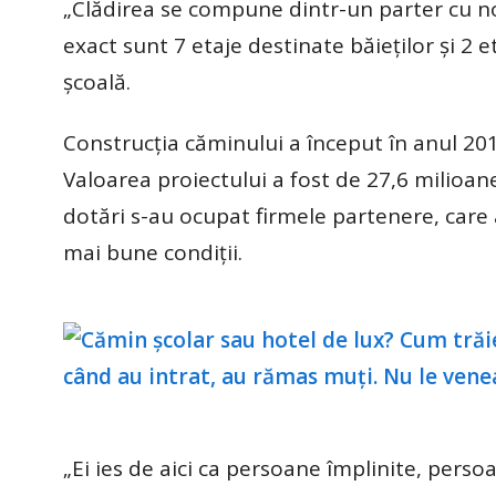
„Clădirea se compune dintr-un parter cu no
exact sunt 7 etaje destinate băieţilor şi 2 
şcoală.
Construcția căminului a început în anul 20
Valoarea proiectului a fost de 27,6 milioane
dotări s-au ocupat firmele partenere, care a
mai bune condiţii.
„Ei ies de aici ca persoane împlinite, persoa