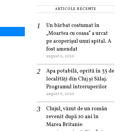
ARTICOLE RECENTE
Un bărbat costumat în
„Moartea cu coasa” a urcat
pe acoperișul unui spital. A
fost amendat
august 6, 2026
Apa potabilă, oprită în 35 de
localități din Cluj și Sălaj.
Programul întreruperilor
august 6, 2026
Clujul, văzut de un român
revenit după 10 ani în
Marea Britanie: