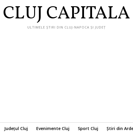
CLUJ CAPITALA
ULTIMELE ȘTIRI DIN CLUJ-NAPOCA ȘI JUDEȚ
Județul Cluj
Evenimente Cluj
Sport Cluj
Știri din Ard