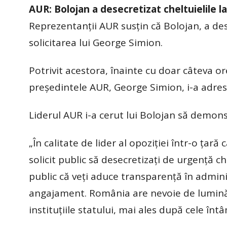
AUR: Bolojan a desecretizat cheltuielile la
Reprezentanţii AUR susțin că Bolojan, a dese
solicitarea lui George Simion.
Potrivit acestora, înainte cu doar câteva o
preşedintele AUR, George Simion, i-a adresat
Liderul AUR i-a cerut lui Bolojan să demon
„În calitate de lider al opoziţiei într-o ţară
solicit public să desecretizaţi de urgenţă ch
public că veţi aduce transparenţă în admi
angajament. România are nevoie de lumină,
instituţiile statului, mai ales după cele înt