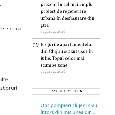
prezent în cel mai amplu
r
proiect de regenerare
urbană în desfășurare din
țară
 Cele nouă
august 4, 2026
Prețurile apartamentelor
din Cluj au scăzut ușor în
iulie. Topul celor mai
scumpe zone
august 4, 2026
ulte
 zboruri
CATEGORY POSTS
Opt pompieri clujeni s-au
întors din misiunea din