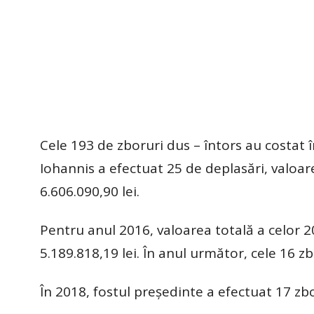
Cele 193 de zboruri dus – întors au costat î
Iohannis a efectuat 25 de deplasări, valoar
6.606.090,90 lei.
Pentru anul 2016, valoarea totală a celor 20 
5.189.818,19 lei. În anul următor, cele 16 zb
În 2018, fostul președinte a efectuat 17 zbor