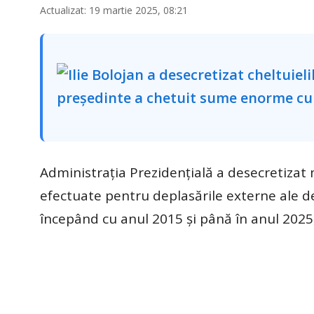
Actualizat: 19 martie 2025, 08:21
Administrația Prezidențială a desecretizat m
efectuate pentru deplasările externe ale d
începând cu anul 2015 și până în anul 2025,