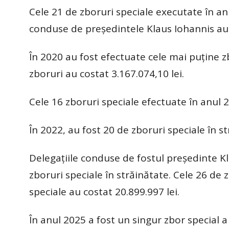
Cele 21 de zboruri speciale executate în an
conduse de președintele Klaus Iohannis au c
În 2020 au fost efectuate cele mai puține z
zboruri au costat 3.167.074,10 lei.
Cele 16 zboruri speciale efectuate în anul 2
În 2022, au fost 20 de zboruri speciale în st
Delegațiile conduse de fostul președinte K
zboruri speciale în străinătate. Cele 26 de 
speciale au costat 20.899.997 lei.
În anul 2025 a fost un singur zbor special a 