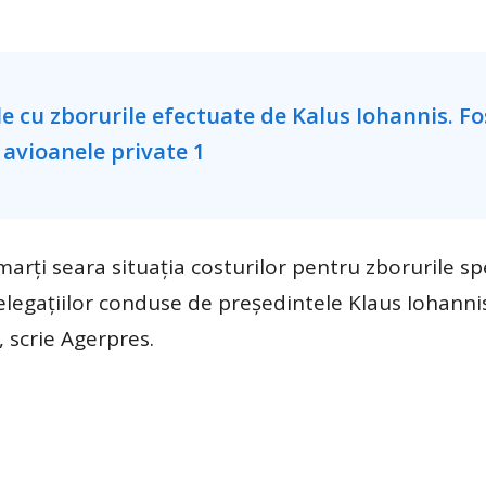
arți seara situația costurilor pentru zborurile sp
elegațiilor conduse de președintele Klaus Iohanni
 scrie Agerpres.