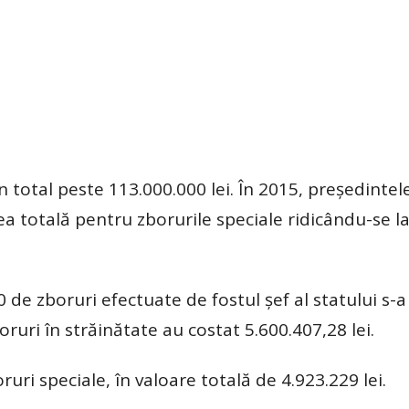
n total peste 113.000.000 lei. În 2015, președintel
ea totală pentru zborurile speciale ridicându-se l
de zboruri efectuate de fostul șef al statului s-a 
oruri în străinătate au costat 5.600.407,28 lei.
uri speciale, în valoare totală de 4.923.229 lei.