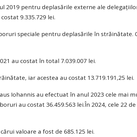
ul 2019 pentru deplasările externe ale delegațiilo
ostat 9.335.729 lei.
boruri speciale pentru deplasările în străinătate.
021 au costat în total 7.039.007 lei.
răinătate, iar acestea au costat 13.719.191,25 lei.
laus Iohannis au efectuat în anul 2023 cele mai m
zboruri au costat 36.459.563 lei.În 2024, cele 22 de
cărui valoare a fost de 685.125 lei.