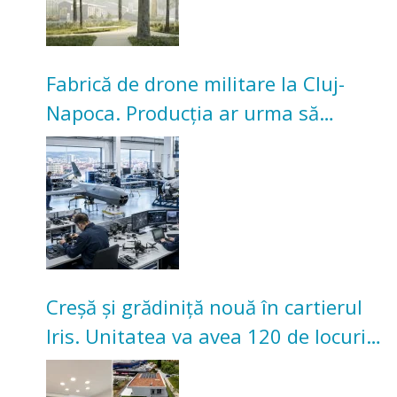
Fabrică de drone militare la Cluj-
Napoca. Producția ar urma să
înceapă în toamna acestui an
Creșă și grădiniță nouă în cartierul
Iris. Unitatea va avea 120 de locuri
pentru copii