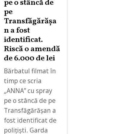
pe o stâncă de
pe
Transfăgărășa
n a fost
identificat.
Riscă o amendă
de 6.000 de lei
Bărbatul filmat în
timp ce scria
„ANNA” cu spray
pe o stâncă de pe
Transfăgărășan a
fost identificat de
polițiști. Garda