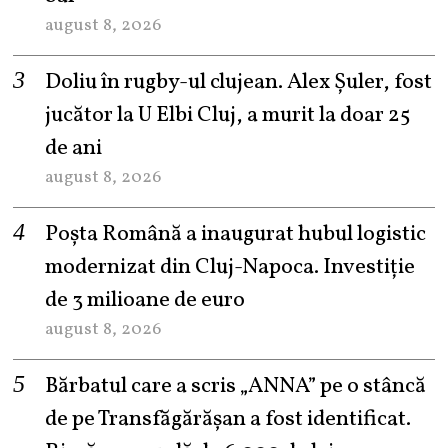
august 8, 2026
Doliu în rugby-ul clujean. Alex Șuler, fost
jucător la U Elbi Cluj, a murit la doar 25
de ani
august 8, 2026
Poșta Română a inaugurat hubul logistic
modernizat din Cluj-Napoca. Investiție
de 3 milioane de euro
august 8, 2026
Bărbatul care a scris „ANNA” pe o stâncă
de pe Transfăgărășan a fost identificat.