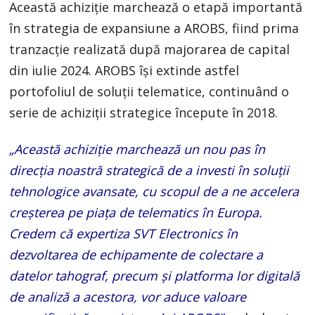
Această achiziție marchează o etapă importantă
în strategia de expansiune a AROBS, fiind prima
tranzacție realizată după majorarea de capital
din iulie 2024. AROBS își extinde astfel
portofoliul de soluții telematice, continuând o
serie de achiziții strategice începute în 2018.
„Această achiziție marchează un nou pas în
direcția noastră strategică de a investi în soluții
tehnologice avansate, cu scopul de a ne accelera
creșterea pe piața de telematics în Europa.
Credem că expertiza SVT Electronics în
dezvoltarea de echipamente de colectare a
datelor tahograf, precum și platforma lor digitală
de analiză a acestora, vor aduce valoare