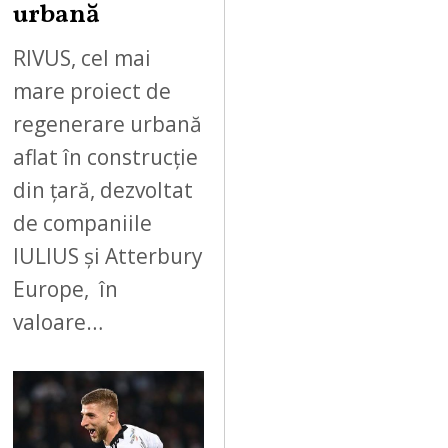
urbană
RIVUS, cel mai
mare proiect de
regenerare urbană
aflat în construcție
din țară, dezvoltat
de companiile
IULIUS și Atterbury
Europe, în
valoare…