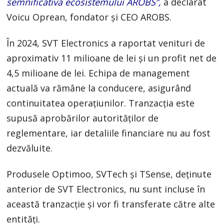
semnificativă ecosistemului AROBS”,
a declarat
Voicu Oprean, fondator și CEO AROBS.
În 2024, SVT Electronics a raportat venituri de
aproximativ 11 milioane de lei și un profit net de
4,5 milioane de lei. Echipa de management
actuală va rămâne la conducere, asigurând
continuitatea operațiunilor. Tranzacția este
supusă aprobărilor autorităților de
reglementare, iar detaliile financiare nu au fost
dezvăluite.
Produsele Optimoo, SVTech și TSense, deținute
anterior de SVT Electronics, nu sunt incluse în
această tranzacție și vor fi transferate către alte
entități.