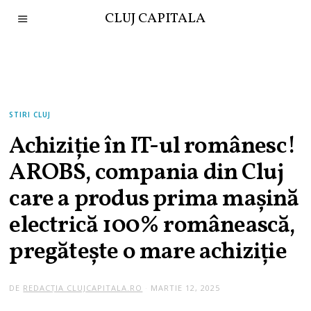
CLUJ CAPITALA
STIRI CLUJ
Achiziție în IT-ul românesc!
AROBS, compania din Cluj
care a produs prima mașină
electrică 100% românească,
pregătește o mare achiziție
DE
REDACȚIA CLUJCAPITALA.RO
MARTIE 12, 2025