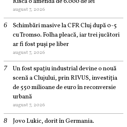
Riscă o amendă de 6.000 de lei
august 7, 2026
Schimbări masive la CFR Cluj după 0-5
cu Tromso. Folha pleacă, iar trei jucători
ar fi fost puși pe liber
august 7, 2026
Un fost spațiu industrial devine o nouă
scenă a Clujului, prin RIVUS, investiția
de 550 milioane de euro în reconversie
urbană
august 7, 2026
Jovo Lukic, dorit în Germania.