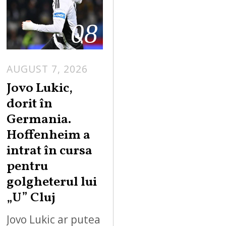
08
AUGUST 7, 2026
Jovo Lukic,
dorit în
Germania.
Hoffenheim a
intrat în cursa
pentru
golgheterul lui
„U” Cluj
Jovo Lukic ar putea