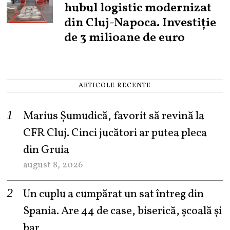
hubul logistic modernizat
din Cluj-Napoca. Investiție
de 3 milioane de euro
ARTICOLE RECENTE
Marius Șumudică, favorit să revină la
CFR Cluj. Cinci jucători ar putea pleca
din Gruia
august 8, 2026
Un cuplu a cumpărat un sat întreg din
Spania. Are 44 de case, biserică, școală și
bar