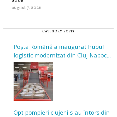
sobă
august 7, 2026
CATEGORY POSTS
Poșta Română a inaugurat hubul
logistic modernizat din Cluj-Napoca.
Investiție de 3 milioane de euro
Opt pompieri clujeni s-au întors din