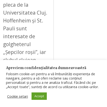
pleca de la
Universitatea Cluj.
Hoffenheim și St.
Pauli sunt
interesate de
golgheterul
„Șepcilor roșii”, iar
clubul clujean…
Apreciem confidențialitatea dumneavoastră
Folosim cookie-uri pentru a vă îmbunătăți experiența de
navigare, pentru a vă oferi reclame sau conținut
personalizat și pentru a ne analiza traficul. Făcând clic pe
„Accept toate”, sunteți de acord cu utilizarea cookie-urilor.
09
Cookie setari
Accept