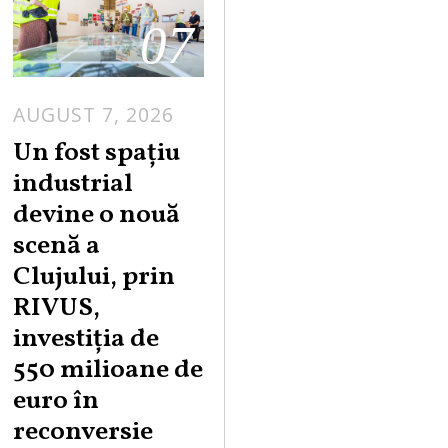
07
AUGUST 7, 2026
Un fost spațiu
industrial
devine o nouă
scenă a
Clujului, prin
RIVUS,
investiția de
550 milioane de
euro în
reconversie