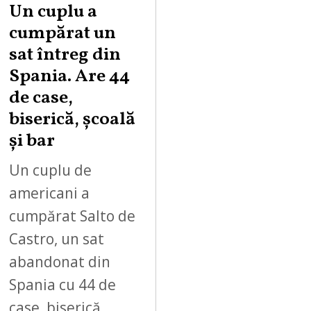
Un cuplu a
cumpărat un
sat întreg din
Spania. Are 44
de case,
biserică, școală
și bar
Un cuplu de
americani a
cumpărat Salto de
Castro, un sat
abandonat din
Spania cu 44 de
case, biserică,