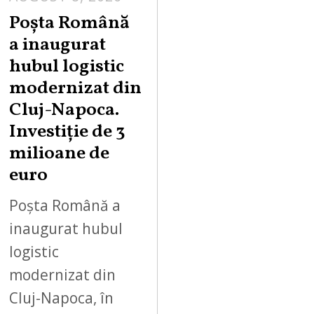
Poșta Română
a inaugurat
hubul logistic
modernizat din
Cluj-Napoca.
Investiție de 3
milioane de
euro
Poșta Română a
inaugurat hubul
logistic
modernizat din
Cluj-Napoca, în