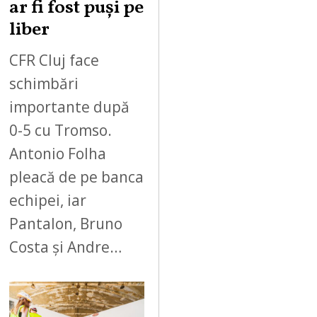
ar fi fost puși pe
liber
CFR Cluj face
schimbări
importante după
0-5 cu Tromso.
Antonio Folha
pleacă de pe banca
echipei, iar
Pantalon, Bruno
Costa și Andre…