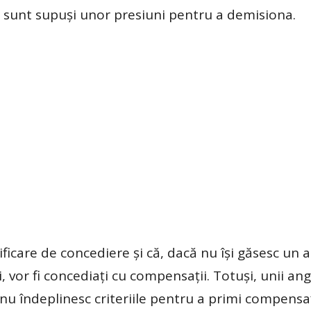
ă sunt supuși unor presiuni pentru a demisiona.
ficare de concediere și că, dacă nu își găsesc un a
 vor fi concediați cu compensații. Totuși, unii ang
că nu îndeplinesc criteriile pentru a primi compensa