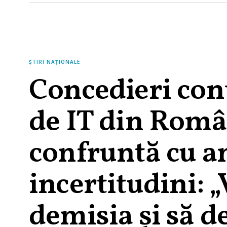
ȘTIRI NAȚIONALE
Concedieri cont
de IT din Român
confruntă cu a
incertitudini: 
demisia și să de