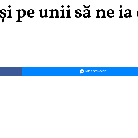
i pe unii să ne ia
MESSENGER