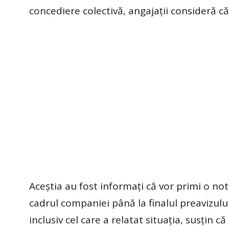
concediere colectivă, angajații consideră c
Aceștia au fost informați că vor primi o noti
cadrul companiei până la finalul preavizului,
inclusiv cel care a relatat situația, susțin 