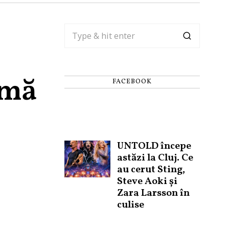
rmă
FACEBOOK
UNTOLD începe
astăzi la Cluj. Ce
au cerut Sting,
Steve Aoki și
Zara Larsson în
culise