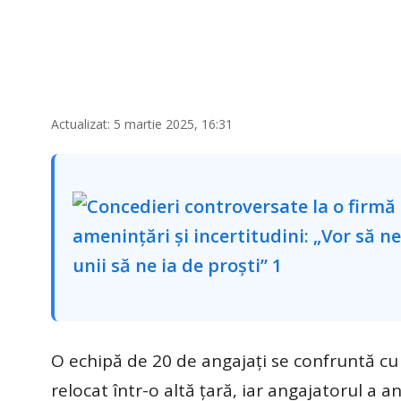
Actualizat: 5 martie 2025, 16:31
O echipă de 20 de angajați se confruntă cu o 
relocat într-o altă țară, iar angajatorul a 