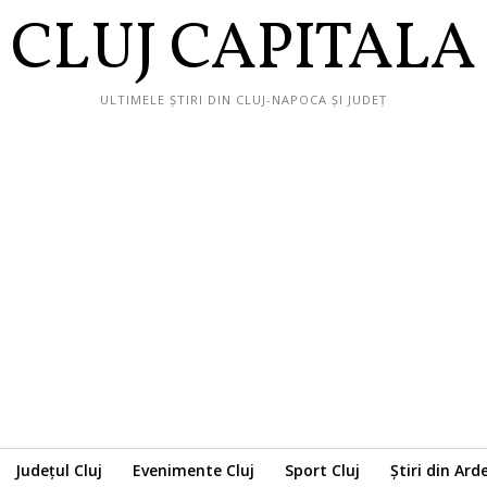
CLUJ CAPITALA
ULTIMELE ȘTIRI DIN CLUJ-NAPOCA ȘI JUDEȚ
Județul Cluj
Evenimente Cluj
Sport Cluj
Știri din Ard