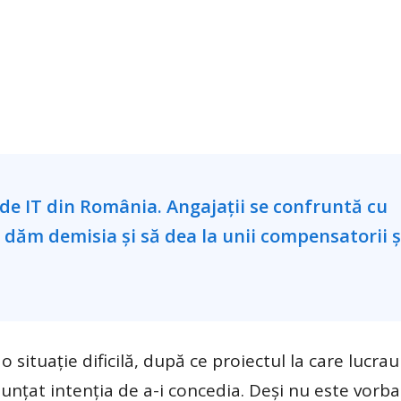
situație dificilă, după ce proiectul la care lucrau
anunțat intenția de a-i concedia. Deși nu este vorb