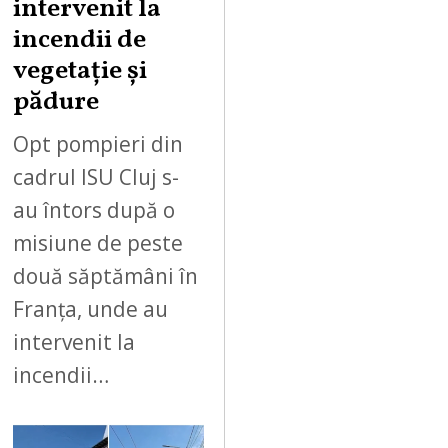
intervenit la
incendii de
vegetație și
pădure
Opt pompieri din
cadrul ISU Cluj s-
au întors după o
misiune de peste
două săptămâni în
Franța, unde au
intervenit la
incendii…