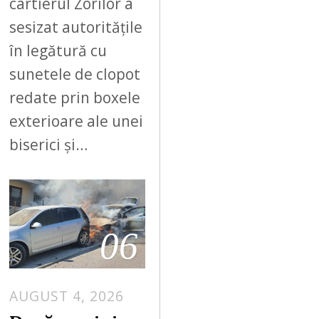
cartierul Zorilor a
sesizat autoritățile
în legătură cu
sunetele de clopot
redate prin boxele
exterioare ale unei
biserici și…
06
AUGUST 4, 2026