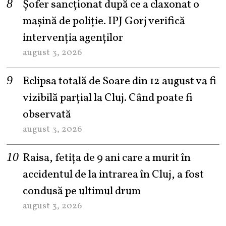
Șofer sancționat după ce a claxonat o
mașină de poliție. IPJ Gorj verifică
intervenția agenților
august 3, 2026
Eclipsa totală de Soare din 12 august va fi
vizibilă parțial la Cluj. Când poate fi
observată
august 3, 2026
Raisa, fetița de 9 ani care a murit în
accidentul de la intrarea în Cluj, a fost
condusă pe ultimul drum
august 3, 2026