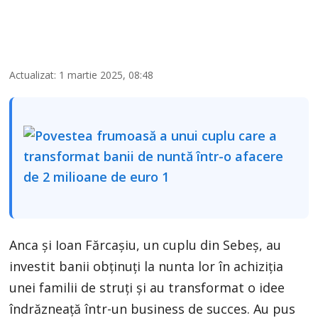
Actualizat: 1 martie 2025, 08:48
Anca şi Ioan Fărcaşiu, un cuplu din Sebeș, au
investit banii obţinuţi la nunta lor în achiziţia
unei familii de struţi şi au transformat o idee
îndrăzneaţă într-un business de succes. Au pus