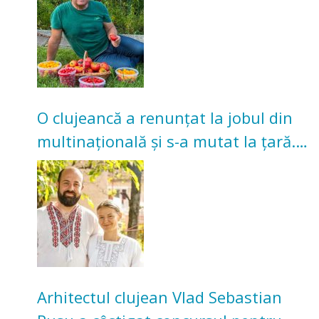
O clujeancă a renunțat la jobul din
multinațională și s-a mutat la țară.
Acum cultivă legume în grădina
bunicilor
Arhitectul clujean Vlad Sebastian