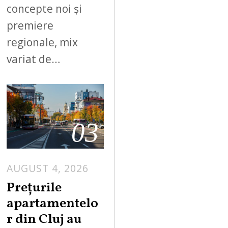
concepte noi și
premiere
regionale, mix
variat de…
03
AUGUST 4, 2026
Prețurile
apartamentelo
r din Cluj au