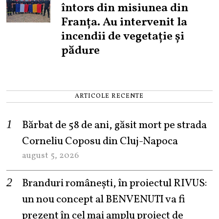
întors din misiunea din
Franța. Au intervenit la
incendii de vegetație și
pădure
ARTICOLE RECENTE
Bărbat de 58 de ani, găsit mort pe strada
Corneliu Coposu din Cluj-Napoca
august 5, 2026
Branduri românești, în proiectul RIVUS:
un nou concept al BENVENUTI va fi
prezent în cel mai amplu proiect de