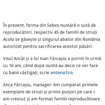
În prezent, ferma din Sebeș numără o sută de
reproducători, respectiv 45 de familii de struţi.
Acolo se găsește și singurul abator din România
autorizat pentru sacrificarea acestor păsări.
Visul Ancăi și a lui Ioan Fărcașiu a pornit în urmă
cu 16 ani, când după nuntă au decis ce vor face
cu banii câștigați, scrie
antena3.ro.
Anca Fărcașiu, manager: Am cumpărat primele
exemplare de struți și primii puișori pe care i-
am crescut și am format familii reproducătoare