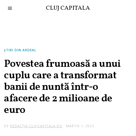
CLUJ CAPITALA
ȘTIRI DIN ARDEAL
Povestea frumoasă a unui
cuplu care a transformat
banii de nuntă într-o
afacere de 2 milioane de
euro
DE
REDACȚIA CLUJCAPITALA.RO
MARTIE 1, 2025