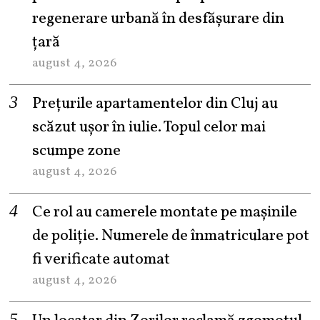
regenerare urbană în desfășurare din
țară
august 4, 2026
Prețurile apartamentelor din Cluj au
scăzut ușor în iulie. Topul celor mai
scumpe zone
august 4, 2026
Ce rol au camerele montate pe mașinile
de poliție. Numerele de înmatriculare pot
fi verificate automat
august 4, 2026