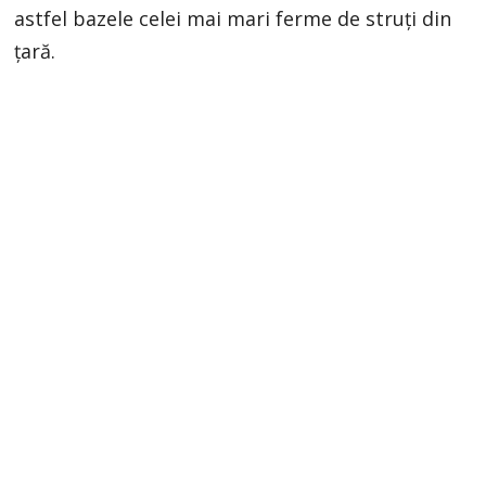
astfel bazele celei mai mari ferme de struți din
țară.