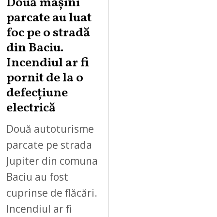
Două mașini
parcate au luat
foc pe o stradă
din Baciu.
Incendiul ar fi
pornit de la o
defecțiune
electrică
Două autoturisme
parcate pe strada
Jupiter din comuna
Baciu au fost
cuprinse de flăcări.
Incendiul ar fi