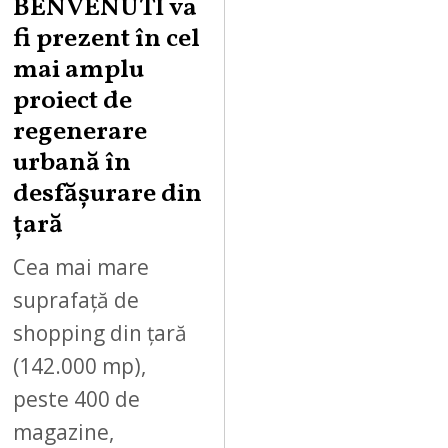
BENVENUTI va
fi prezent în cel
mai amplu
proiect de
regenerare
urbană în
desfășurare din
țară
Cea mai mare
suprafață de
shopping din țară
(142.000 mp),
peste 400 de
magazine,