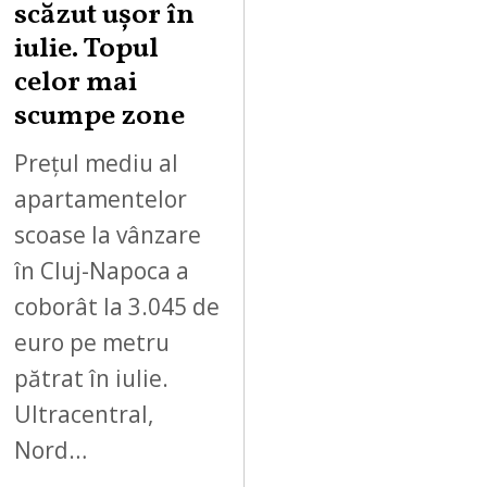
scăzut ușor în
iulie. Topul
celor mai
scumpe zone
Prețul mediu al
apartamentelor
scoase la vânzare
în Cluj-Napoca a
coborât la 3.045 de
euro pe metru
pătrat în iulie.
Ultracentral,
Nord…