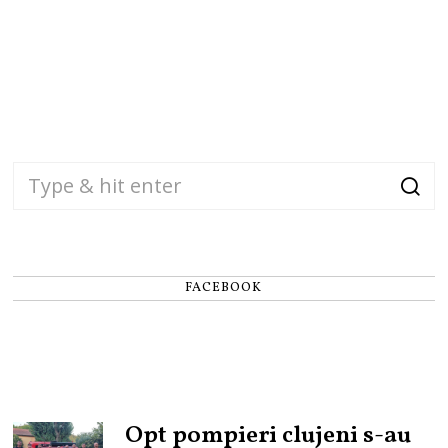
FACEBOOK
Opt pompieri clujeni s-au