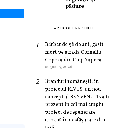
pădure
ARTICOLE RECENTE
Bărbat de 58 de ani, găsit
mort pe strada Corneliu
Coposu din Cluj-Napoca
august 5, 2026
Branduri românești, în
proiectul RIVUS: un nou
concept al BENVENUTI va fi
prezent în cel mai amplu
proiect de regenerare
urbană în desfășurare din
țară