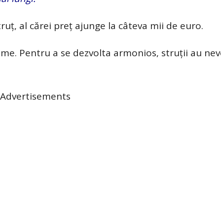
ruț, al cărei preț ajunge la câteva mii de euro.
me. Pentru a se dezvolta armonios, struții au nev
Advertisements