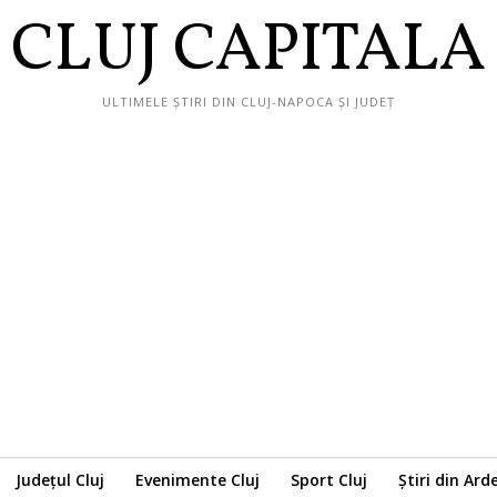
CLUJ CAPITALA
ULTIMELE ȘTIRI DIN CLUJ-NAPOCA ȘI JUDEȚ
Județul Cluj
Evenimente Cluj
Sport Cluj
Știri din Ard