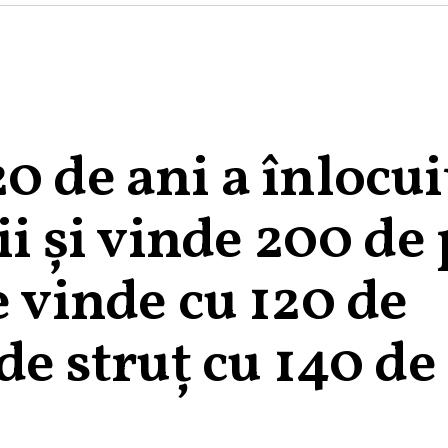
0 de ani a înlocui
ii și vinde 200 de
e vinde cu 120 de
de struț cu 140 de 