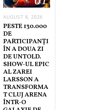
AUGUST 8, 2026
PESTE 130.000
DE
PARTICIPANȚI
ÎN A DOUA ZI
DE UNTOLD.
SHOW-UL EPIC
AL ZAREI
LARSSON A
TRANSFORMA
T CLUJ ARENA
ÎNTR-O