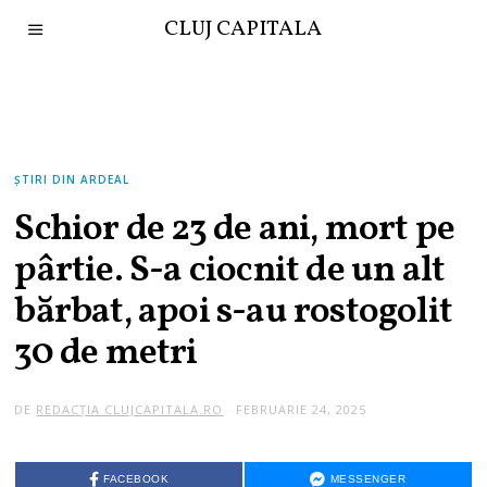
CLUJ CAPITALA
ȘTIRI DIN ARDEAL
Schior de 23 de ani, mort pe
pârtie. S-a ciocnit de un alt
bărbat, apoi s-au rostogolit
30 de metri
DE
REDACȚIA CLUJCAPITALA.RO
FEBRUARIE 24, 2025
FACEBOOK
MESSENGER