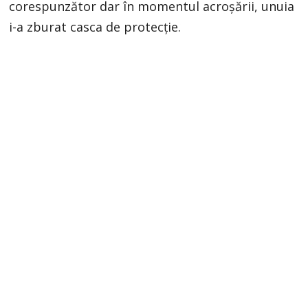
corespunzător dar în momentul acroşării, unuia
i-a zburat casca de protecţie.