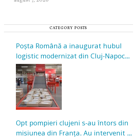
august 7, 2026
CATEGORY POSTS
Poșta Română a inaugurat hubul
logistic modernizat din Cluj-Napoca.
Investiție de 3 milioane de euro
Opt pompieri clujeni s-au întors din
misiunea din Franța. Au intervenit la