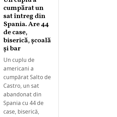
Un cuplu a
cumpărat un
sat întreg din
Spania. Are 44
de case,
biserică, școală
și bar
Un cuplu de
americani a
cumpărat Salto de
Castro, un sat
abandonat din
Spania cu 44 de
case, biserică,