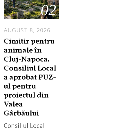
02
AUGUST 8, 2026
Cimitir pentru
animale în
Cluj-Napoca.
Consiliul Local
a aprobat PUZ-
ul pentru
proiectul din
Valea
Gârbăului
Consiliul Local