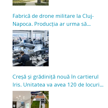
Fabrică de drone militare la Cluj-
Napoca. Producția ar urma să
înceapă în toamna acestui an
Creșă și grădiniță nouă în cartierul
Iris. Unitatea va avea 120 de locuri
pentru copii