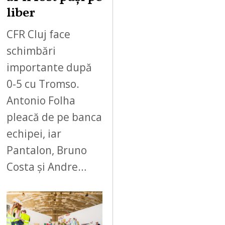
liber
CFR Cluj face
schimbări
importante după
0-5 cu Tromso.
Antonio Folha
pleacă de pe banca
echipei, iar
Pantalon, Bruno
Costa și Andre…