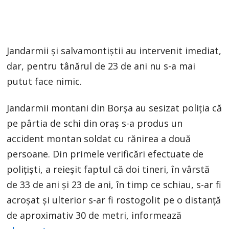
Jandarmii și salvamontiștii au intervenit imediat,
dar, pentru tânărul de 23 de ani nu s-a mai
putut face nimic.
Jandarmii montani din Borșa au sesizat poliția că
pe pârtia de schi din oraș s-a produs un
accident montan soldat cu rănirea a două
persoane. Din primele verificări efectuate de
polițiști, a reieșit faptul că doi tineri, în vârstă
de 33 de ani și 23 de ani, în timp ce schiau, s-ar fi
acroșat și ulterior s-ar fi rostogolit pe o distanță
de aproximativ 30 de metri, informează