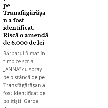
pe
Transfăgărășa
n a fost
identificat.
Riscă o amendă
de 6.000 de lei
Bărbatul filmat în
timp ce scria
„ANNA” cu spray
pe o stâncă de pe
Transfăgărășan a
fost identificat de
polițiști. Garda