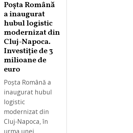
Poșta Română
a inaugurat
hubul logistic
modernizat din
Cluj-Napoca.
Investiție de 3
milioane de
euro
Poșta Română a
inaugurat hubul
logistic
modernizat din
Cluj-Napoca, în
urma unei