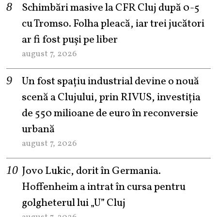
Schimbări masive la CFR Cluj după 0-5
cu Tromso. Folha pleacă, iar trei jucători
ar fi fost puși pe liber
august 7, 2026
Un fost spațiu industrial devine o nouă
scenă a Clujului, prin RIVUS, investiția
de 550 milioane de euro în reconversie
urbană
august 7, 2026
Jovo Lukic, dorit în Germania.
Hoffenheim a intrat în cursa pentru
golgheterul lui „U” Cluj