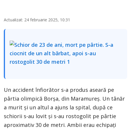
Actualizat: 24 februarie 2025, 10:31
Un accident înfiorător s-a produs aseară pe
pârtia olimpică Borşa, din Maramureş. Un tânăr
a murit şi un altul a ajuns la spital, după ce
schiorii s-au lovit şi s-au rostogolit pe pârtie
aproximativ 30 de metri. Ambii erau echipaţi