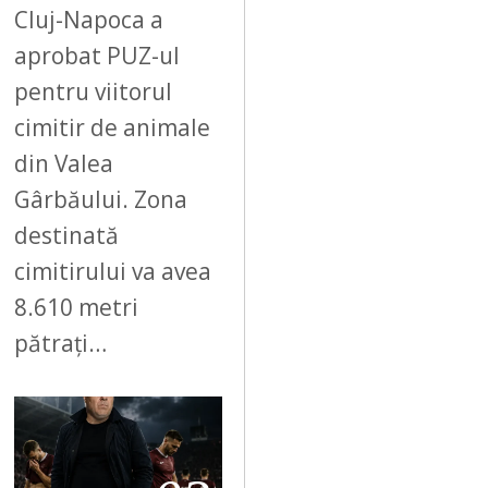
Cluj-Napoca a
aprobat PUZ-ul
pentru viitorul
cimitir de animale
din Valea
Gârbăului. Zona
destinată
cimitirului va avea
8.610 metri
pătrați…