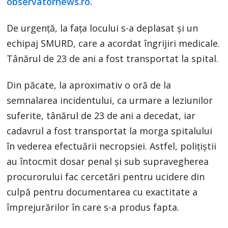
observatornews.ro.
De urgență, la fața locului s-a deplasat și un
echipaj SMURD, care a acordat îngrijiri medicale.
Tânărul de 23 de ani a fost transportat la spital.
Din păcate, la aproximativ o oră de la
semnalarea incidentului, ca urmare a leziunilor
suferite, tânărul de 23 de ani a decedat, iar
cadavrul a fost transportat la morga spitalului
în vederea efectuării necropsiei. Astfel, polițiștii
au întocmit dosar penal și sub supravegherea
procurorului fac cercetări pentru ucidere din
culpă pentru documentarea cu exactitate a
împrejurărilor în care s-a produs fapta.