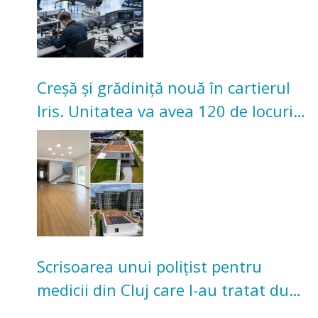
Creșă și grădiniță nouă în cartierul
Iris. Unitatea va avea 120 de locuri
pentru copii
Scrisoarea unui polițist pentru
medicii din Cluj care l-au tratat după
un accident: „Nu m-am simțit un