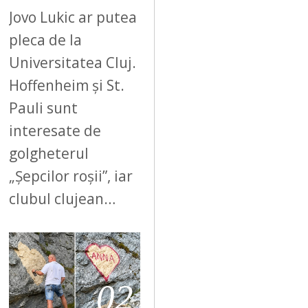
Jovo Lukic ar putea
pleca de la
Universitatea Cluj.
Hoffenheim și St.
Pauli sunt
interesate de
golgheterul
„Șepcilor roșii”, iar
clubul clujean…
02