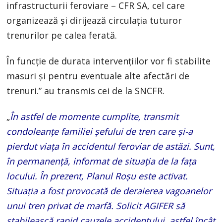
infrastructurii feroviare – CFR SA, cel care
organizează şi dirijează circulaţia tuturor
trenurilor pe calea ferată.
În funcție de durata intervențiilor vor fi stabilite
masuri și pentru eventuale alte afectări de
trenuri.” au transmis cei de la SNCFR.
„
În astfel de momente cumplite, transmit
condoleanțe familiei șefului de tren care și-a
pierdut viața în accidentul feroviar de astăzi. Sunt,
în permanență, informat de situația de la fața
locului. În prezent, Planul Roșu este activat.
Situația a fost provocată de deraierea vagoanelor
unui tren privat de marfă. Solicit AGIFER să
stabilească rapid cauzele accidentului, astfel încât