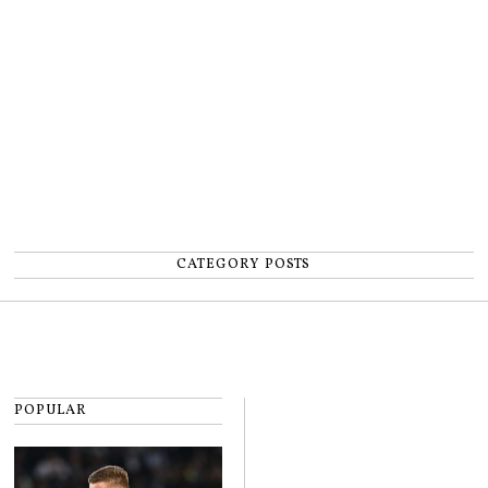
număr”
CATEGORY POSTS
POPULAR