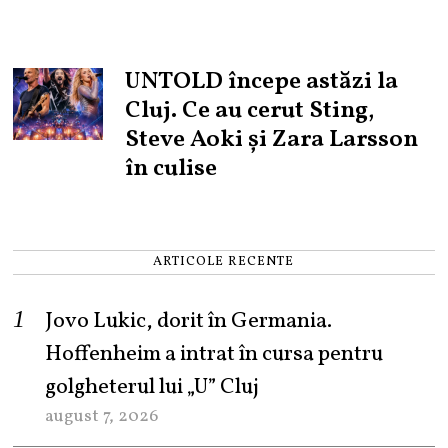
UNTOLD începe astăzi la
Cluj. Ce au cerut Sting,
Steve Aoki și Zara Larsson
în culise
ARTICOLE RECENTE
Jovo Lukic, dorit în Germania.
Hoffenheim a intrat în cursa pentru
golgheterul lui „U” Cluj
august 7, 2026