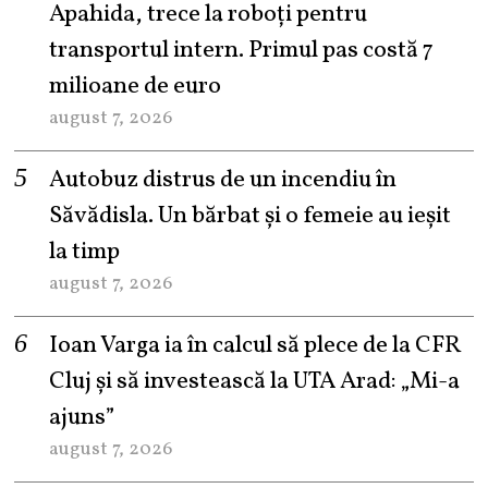
Apahida, trece la roboți pentru
transportul intern. Primul pas costă 7
milioane de euro
august 7, 2026
Autobuz distrus de un incendiu în
Săvădisla. Un bărbat și o femeie au ieșit
la timp
august 7, 2026
Ioan Varga ia în calcul să plece de la CFR
Cluj și să investească la UTA Arad: „Mi-a
ajuns”
august 7, 2026