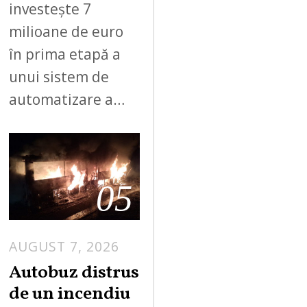
investește 7
milioane de euro
în prima etapă a
unui sistem de
automatizare a…
05
AUGUST 7, 2026
Autobuz distrus
de un incendiu