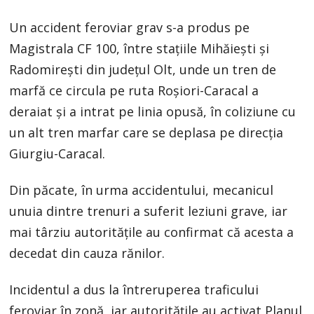
Un accident feroviar grav s-a produs pe
Magistrala CF 100, între stațiile Mihăiești și
Radomirești din județul Olt, unde un tren de
marfă ce circula pe ruta Roșiori-Caracal a
deraiat și a intrat pe linia opusă, în coliziune cu
un alt tren marfar care se deplasa pe direcția
Giurgiu-Caracal.
Din păcate, în urma accidentului, mecanicul
unuia dintre trenuri a suferit leziuni grave, iar
mai târziu autoritățile au confirmat că acesta a
decedat din cauza rănilor.
Incidentul a dus la întreruperea traficului
feroviar în zonă, iar autoritățile au activat Planul