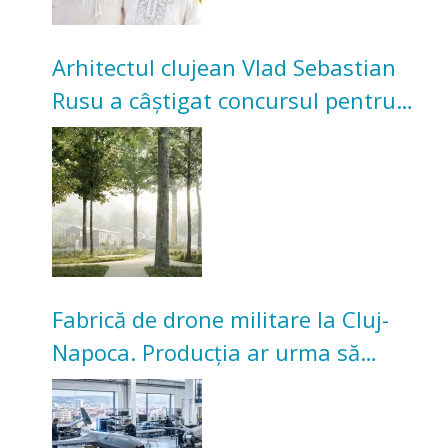
Arhitectul clujean Vlad Sebastian
Rusu a câștigat concursul pentru
transformarea Grădinii Casei
Universitarilor
Fabrică de drone militare la Cluj-
Napoca. Producția ar urma să
înceapă în toamna acestui an