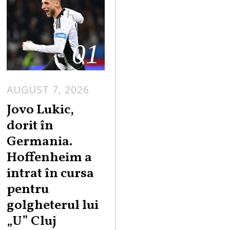
01
AUGUST 7, 2026
Jovo Lukic,
dorit în
Germania.
Hoffenheim a
intrat în cursa
pentru
golgheterul lui
„U” Cluj