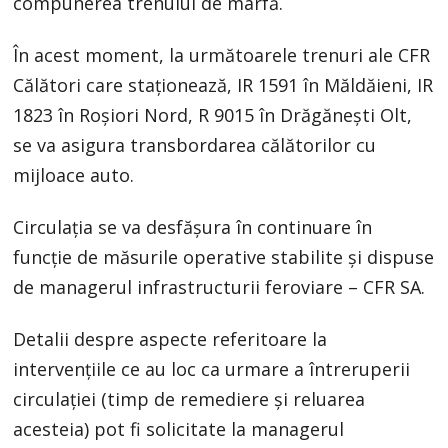
compunerea trenului de marfă.
În acest moment, la următoarele trenuri ale CFR
Călători care staționează, IR 1591 în Măldăieni, IR
1823 în Roșiori Nord, R 9015 în Drăgănești Olt,
se va asigura transbordarea călătorilor cu
mijloace auto.
Circulația se va desfășura în continuare în
funcție de măsurile operative stabilite și dispuse
de managerul infrastructurii feroviare – CFR SA.
Detalii despre aspecte referitoare la
intervențiile ce au loc ca urmare a întreruperii
circulației (timp de remediere și reluarea
acesteia) pot fi solicitate la managerul