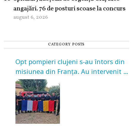
angajări. 76 de posturi scoase la concurs
august 6, 2026
CATEGORY POSTS
Opt pompieri clujeni s-au întors din
misiunea din Franța. Au intervenit la
incendii de vegetație și pădure