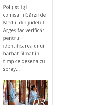
Polițiștii și
comisarii Gărzii de
Mediu din județul
Argeș fac verificări
pentru
identificarea unui
bărbat filmat în
timp ce desena cu
spray…
03