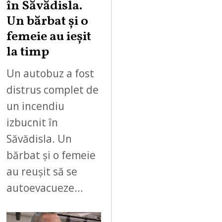
în Săvădisla.
Un bărbat și o
femeie au ieșit
la timp
Un autobuz a fost
distrus complet de
un incendiu
izbucnit în
Săvădisla. Un
bărbat și o femeie
au reușit să se
autoevacueze…