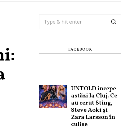
i:
FACEBOOK
a
UNTOLD începe
astăzi la Cluj. Ce
au cerut Sting,
Steve Aoki și
Zara Larsson în
culise