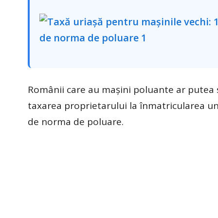
Românii care au mașini poluante ar putea 
taxarea proprietarului la înmatricularea une
de norma de poluare.