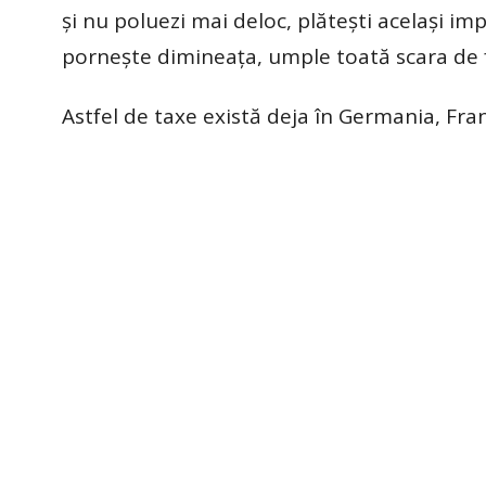
și nu poluezi mai deloc, plătești același im
pornește dimineața, umple toată scara de 
Astfel de taxe există deja în Germania, Fra