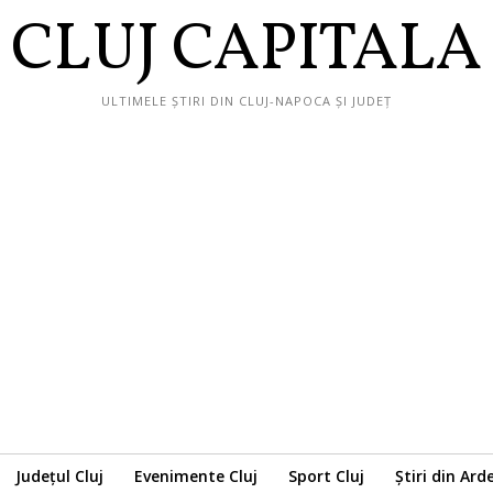
CLUJ CAPITALA
ULTIMELE ȘTIRI DIN CLUJ-NAPOCA ȘI JUDEȚ
Județul Cluj
Evenimente Cluj
Sport Cluj
Știri din Ard