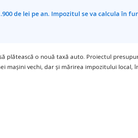
să plătească o nouă taxă auto. Proiectul presupu
i mașini vechi, dar și mărirea impozitului local, î