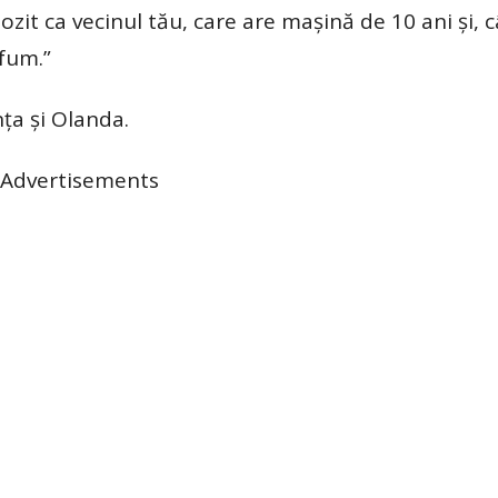
pozit ca vecinul tău, care are mașină de 10 ani și, 
fum.”
nța și Olanda.
Advertisements