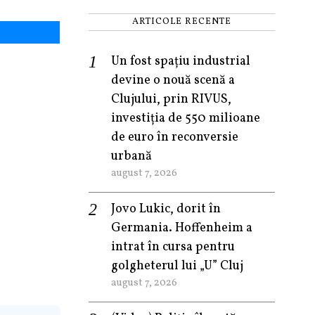
ARTICOLE RECENTE
Un fost spațiu industrial
devine o nouă scenă a
Clujului, prin RIVUS,
investiția de 550 milioane
de euro în reconversie
urbană
august 7, 2026
Jovo Lukic, dorit în
Germania. Hoffenheim a
intrat în cursa pentru
golgheterul lui „U” Cluj
august 7, 2026