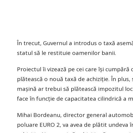
În trecut, Guvernul a introdus o taxă asem
statul să le restituie oamenilor banii.
Proiectul îi vizează pe cei care își cumpăr
plătească o nouă taxă de achiziție. În plus,
mașină ar trebui să plătească impozitul loc
face în funcție de capacitatea cilindrică a
Mihai Bordeanu, director general automobi
poluare EURO 2, va avea de plătit undeva în