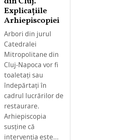
din Cluj.
Explicațiile
Arhiepiscopiei
Arbori din jurul
Catedralei
Mitropolitane din
Cluj-Napoca vor fi
toaletați sau
îndepărtați în
cadrul lucrărilor de
restaurare.
Arhiepiscopia
susține că
intervenția este…