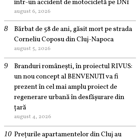
într-un accident de motocicletă pe DN1
august 6, 2026
Bărbat de 58 de ani, găsit mort pe strada
Corneliu Coposu din Cluj-Napoca
august 5, 2026
Branduri românești, în proiectul RIVUS:
un nou concept al BENVENUTI va fi
prezent în cel mai amplu proiect de
regenerare urbană în desfășurare din
țară
august 4, 2026
Prețurile apartamentelor din Cluj au