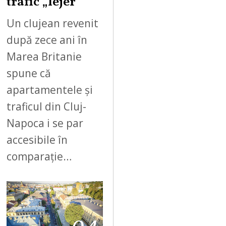
trafic „lejer”
Un clujean revenit
după zece ani în
Marea Britanie
spune că
apartamentele și
traficul din Cluj-
Napoca i se par
accesibile în
comparație…