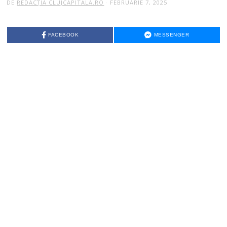
DE
REDACȚIA CLUJCAPITALA.RO
FEBRUARIE 7, 2025
FACEBOOK
MESSENGER