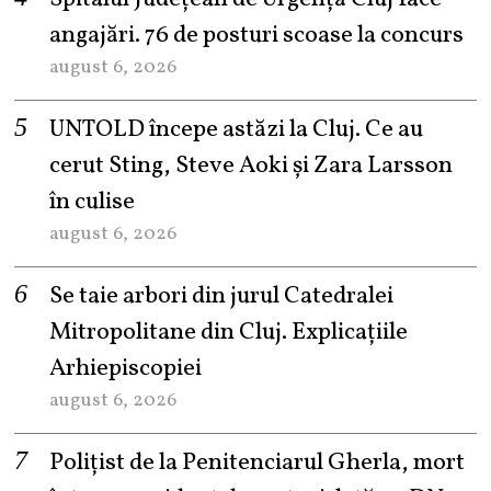
angajări. 76 de posturi scoase la concurs
august 6, 2026
UNTOLD începe astăzi la Cluj. Ce au
cerut Sting, Steve Aoki și Zara Larsson
în culise
august 6, 2026
Se taie arbori din jurul Catedralei
Mitropolitane din Cluj. Explicațiile
Arhiepiscopiei
august 6, 2026
Polițist de la Penitenciarul Gherla, mort