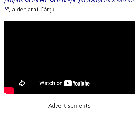
Y
”, a declarat Cârțu.
Advertisements