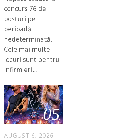
concurs 76 de
posturi pe
perioadă
nedeterminată.
Cele mai multe
locuri sunt pentru
infirmieri…
05
AUGUST 6, 2026