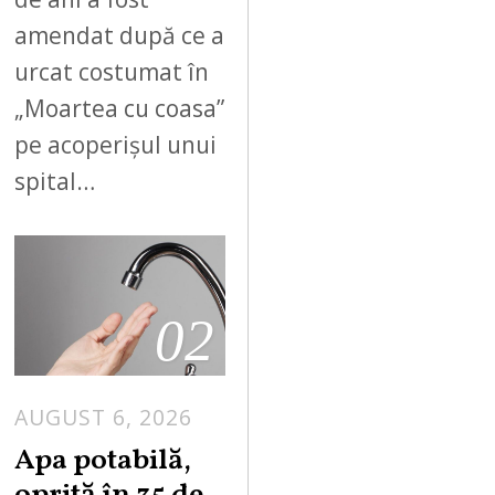
amendat după ce a
urcat costumat în
„Moartea cu coasa”
pe acoperișul unui
spital…
02
AUGUST 6, 2026
Apa potabilă,