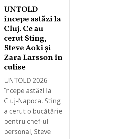
UNTOLD
începe astăzi la
Cluj. Ce au
cerut Sting,
Steve Aoki și
Zara Larsson în
culise
UNTOLD 2026
începe astăzi la
Cluj-Napoca. Sting
a cerut o bucătărie
pentru chef-ul
personal, Steve