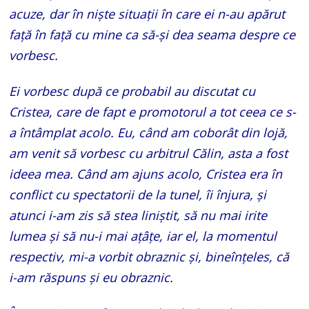
acuze, dar în niște situații în care ei n-au apărut
față în față cu mine ca să-și dea seama despre ce
vorbesc.
Ei vorbesc după ce probabil au discutat cu
Cristea, care de fapt e promotorul a tot ceea ce s-
a întâmplat acolo. Eu, când am coborât din lojă,
am venit să vorbesc cu arbitrul Călin, asta a fost
ideea mea. Când am ajuns acolo, Cristea era în
conflict cu spectatorii de la tunel, îi înjura, și
atunci i-am zis să stea liniștit, să nu mai irite
lumea și să nu-i mai ațâțe, iar el, la momentul
respectiv, mi-a vorbit obraznic și, bineînțeles, că
i-am răspuns și eu obraznic.