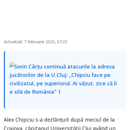
Actualizat: 7 februarie 2025, 07:23
Alex Chipciu s-a dezlănțuit după meciul de la
Craiova, căpitanul Universității Cluj având un