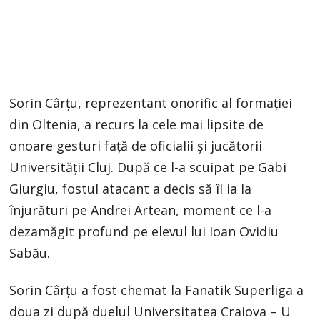
Sorin Cârțu, reprezentant onorific al formației
din Oltenia, a recurs la cele mai lipsite de
onoare gesturi față de oficialii și jucătorii
Universității Cluj. După ce l-a scuipat pe Gabi
Giurgiu, fostul atacant a decis să îl ia la
înjurături pe Andrei Artean, moment ce l-a
dezamăgit profund pe elevul lui Ioan Ovidiu
Sabău.
Sorin Cârțu a fost chemat la Fanatik Superliga a
doua zi după duelul Universitatea Craiova – U