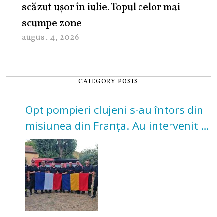
scăzut ușor în iulie. Topul celor mai
scumpe zone
august 4, 2026
CATEGORY POSTS
Opt pompieri clujeni s-au întors din
misiunea din Franța. Au intervenit la
incendii de vegetație și pădure