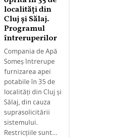
oprită în 35 de
localități din
Cluj și Sălaj.
Programul
întreruperilor
Compania de Apă
Someș întrerupe
furnizarea apei
potabile în 35 de
localități din Cluj și
Sălaj, din cauza
suprasolicitării
sistemului.
Restricțiile sunt…