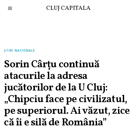
CLUJ CAPITALA
ȘTIRI NAȚIONALE
Sorin Cârțu continuă
atacurile la adresa
jucătorilor de la U Cluj:
„Chipciu face pe civilizatul,
pe superiorul. Ai văzut, zice
că îi e silă de România”