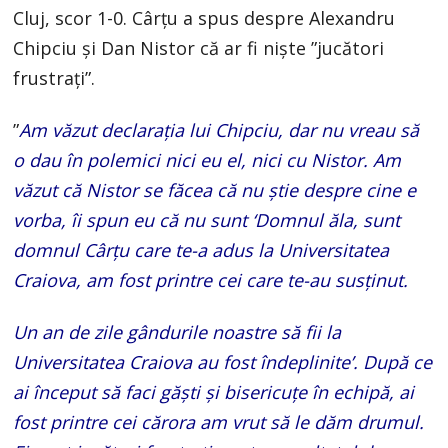
Cluj, scor 1-0. Cârțu a spus despre Alexandru
Chipciu și Dan Nistor că ar fi niște ”jucători
frustrați”.
”
Am văzut declarația lui Chipciu, dar nu vreau să
o dau în polemici nici eu el, nici cu Nistor. Am
văzut că Nistor se făcea că nu știe despre cine e
vorba, îi spun eu că nu sunt ‘Domnul ăla, sunt
domnul Cârțu care te-a adus la Universitatea
Craiova, am fost printre cei care te-au susținut.
Un an de zile gândurile noastre să fii la
Universitatea Craiova au fost îndeplinite’. După ce
ai început să faci găști și bisericuțe în echipă, ai
fost printre cei cărora am vrut să le dăm drumul.