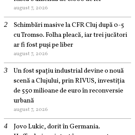
august 7, 2026
Schimbări masive la CFR Cluj după 0-5
cu Tromso. Folha pleacă, iar trei jucători
ar fi fost puși pe liber
august 7, 2026
Un fost spațiu industrial devine o nouă
scenă a Clujului, prin RIVUS, investiția
de 550 milioane de euro în reconversie
urbană
august 7, 2026
Jovo Lukic, dorit în Germania.