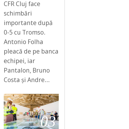
CFR Cluj face
schimbări
importante după
0-5 cu Tromso.
Antonio Folha
pleacă de pe banca
echipei, iar
Pantalon, Bruno
Costa și Andre…
03