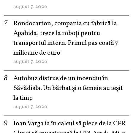
august 7, 2026
Rondocarton, compania cu fabrică la
Apahida, trece la roboți pentru
transportul intern. Primul pas costă 7
milioane de euro
august 7, 2026
Autobuz distrus de un incendiu în
Săvădisla. Un bărbat și o femeie au ieșit
la timp
august 7, 2026
Ioan Varga ia în calcul să plece de la CFR