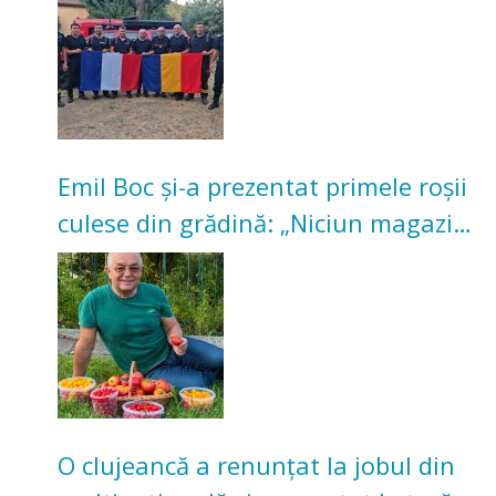
Emil Boc și-a prezentat primele roșii
culese din grădină: „Niciun magazin
nu poate oferi această satisfacție”
O clujeancă a renunțat la jobul din