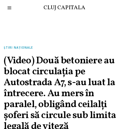
CLUJ CAPITALA
ȘTIRI NAȚIONALE
(Video) Două betoniere au
blocat circulația pe
Autostrada A7, s-au luat la
întrecere. Au mers în
paralel, obligând ceilalți
șoferi să circule sub limita
legală de viteză