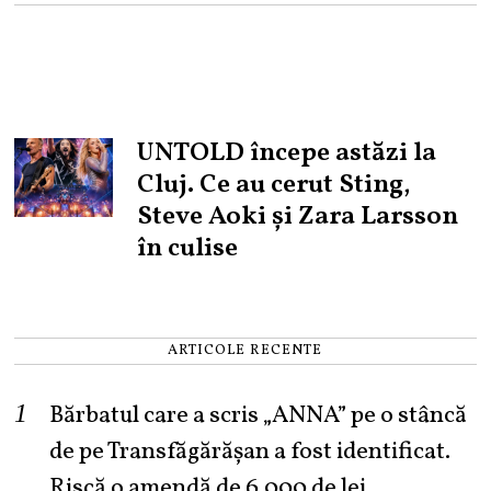
UNTOLD începe astăzi la
Cluj. Ce au cerut Sting,
Steve Aoki și Zara Larsson
în culise
ARTICOLE RECENTE
Bărbatul care a scris „ANNA” pe o stâncă
de pe Transfăgărășan a fost identificat.
Riscă o amendă de 6.000 de lei