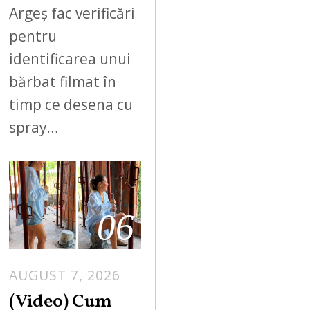
Argeș fac verificări
pentru
identificarea unui
bărbat filmat în
timp ce desena cu
spray…
06
AUGUST 7, 2026
(Video) Cum