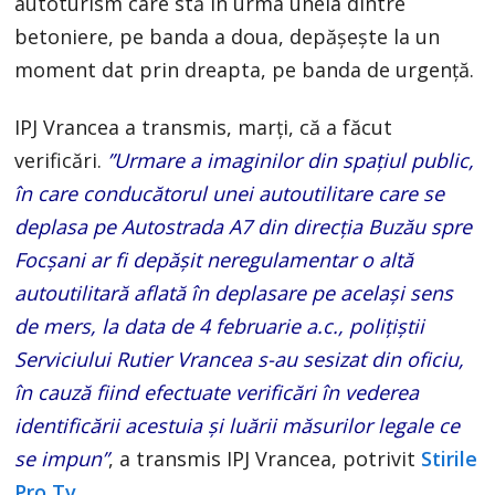
autoturism care stă în urma uneia dintre
betoniere, pe banda a doua, depăşeşte la un
moment dat prin dreapta, pe banda de urgenţă.
IPJ Vrancea a transmis, marţi, că a făcut
verificări.
”Urmare a imaginilor din spaţiul public,
în care conducătorul unei autoutilitare care se
deplasa pe Autostrada A7 din direcţia Buzău spre
Focşani ar fi depăşit neregulamentar o altă
autoutilitară aflată în deplasare pe acelaşi sens
de mers, la data de 4 februarie a.c., poliţiştii
Serviciului Rutier Vrancea s-au sesizat din oficiu,
în cauză fiind efectuate verificări în vederea
identificării acestuia şi luării măsurilor legale ce
se impun”
, a transmis IPJ Vrancea, potrivit
Stirile
Pro Tv.