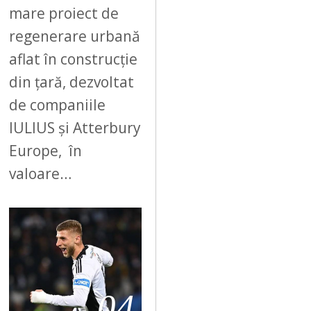
mare proiect de
regenerare urbană
aflat în construcție
din țară, dezvoltat
de companiile
IULIUS și Atterbury
Europe, în
valoare…
04