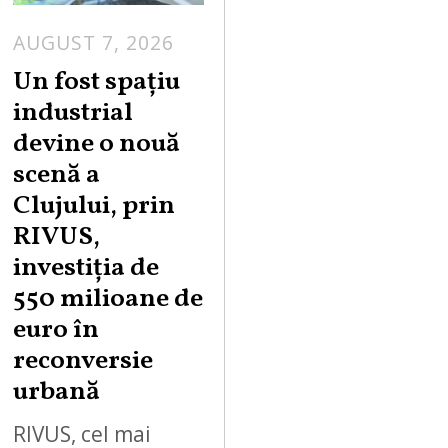
AUGUST 7, 2026
Un fost spațiu
industrial
devine o nouă
scenă a
Clujului, prin
RIVUS,
investiția de
550 milioane de
euro în
reconversie
urbană
RIVUS, cel mai