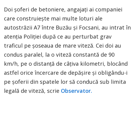
Doi șoferi de betoniere, angajați ai companiei
care construiește mai multe loturi ale
autostrăzii A7 între Buzău și Focsani, au intrat în
atenția Poliției după ce au perturbat grav
traficul pe șoseaua de mare viteză. Cei doi au
condus paralel, la o viteză constantă de 90
km/h, pe o distanță de câțiva kilometri, blocând
astfel orice încercare de depășire și obligându-i
pe șoferii din spatele lor să conducă sub limita
legală de viteză, scrie
Observator.