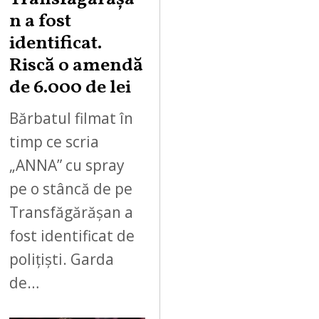
n a fost
identificat.
Riscă o amendă
de 6.000 de lei
Bărbatul filmat în
timp ce scria
„ANNA” cu spray
pe o stâncă de pe
Transfăgărășan a
fost identificat de
polițiști. Garda
de…