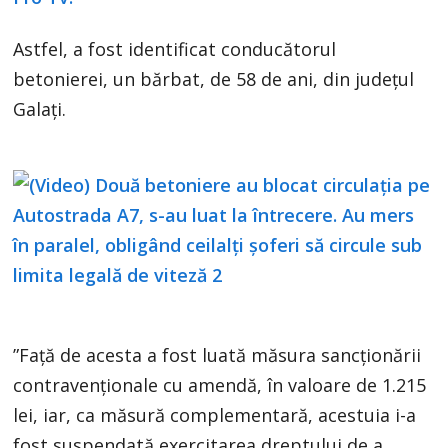
Astfel, a fost identificat conducătorul
betonierei, un bărbat, de 58 de ani, din judeţul
Galaţi.
”Faţă de acesta a fost luată măsura sancţionării
contravenţionale cu amendă, în valoare de 1.215
lei, iar, ca măsură complementară, acestuia i-a
fost suspendată exercitarea dreptului de a