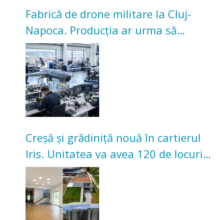
Fabrică de drone militare la Cluj-
Napoca. Producția ar urma să
înceapă în toamna acestui an
Creșă și grădiniță nouă în cartierul
Iris. Unitatea va avea 120 de locuri
pentru copii