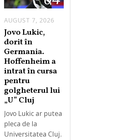
AUGUST 7, 2026
Jovo Lukic,
dorit în
Germania.
Hoffenheim a
intrat în cursa
pentru
golgheterul lui
„U” Cluj
Jovo Lukic ar putea
pleca de la
Universitatea Cluj.