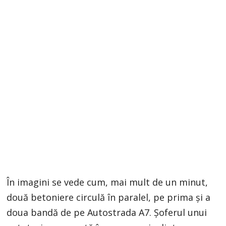
În imagini se vede cum, mai mult de un minut,
două betoniere circulă în paralel, pe prima şi a
doua bandă de pe Autostrada A7. Şoferul unui