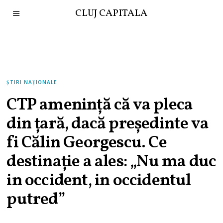
CLUJ CAPITALA
ȘTIRI NAȚIONALE
CTP amenință că va pleca
din țară, dacă președinte va
fi Călin Georgescu. Ce
destinație a ales: „Nu ma duc
in occident, in occidentul
putred”