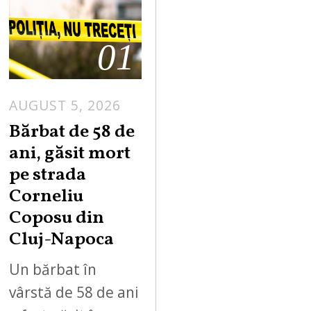
01
AUGUST 5, 2026
Bărbat de 58 de
ani, găsit mort
pe strada
Corneliu
Coposu din
Cluj-Napoca
Un bărbat în
vârstă de 58 de ani