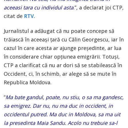
aceeasi tara cu individul asta
.”, a declarat joi CTP,
citat de
RTV.
Jurnalistul a adăugat că nu poate concepe să
trăiască în aceeași țară cu Călin Georgescu, iar în
cazul în care acesta ar ajunge președinte, ar lua
în considerare chiar opțiunea emigrării. Totuși,
CTP a clarificat că nu ar dori să se stabilească în
Occident, ci, în schimb, ar alege să se mute în
Republica Moldova.
”
Ma bate gandul, poate, nu stiu, o sa ma gandesc,
sa emigrez. Dar nu, nu ma duc in occident, in
occidentul putred. Ma duc in Moldova, sa ma uit
la presedinta Maia Sandu. Acolo nu trebuie sa-l