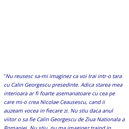
”
Nu reusesc sa-mi imaginez ca voi trai intr-o tara
cu Calin Georgescu presedinte. Adica starea mea
interioara ar fi foarte asemanatoare cu cea pe
care mi-o crea Nicolae Ceausescu, cand ii
auzeam vocea in fiecare zi. Nu stiu daca anul
viitor o sa fie Calin Georgescu de Ziua Nationala a
Romaniei. Nu stiu, nu ma imaginez traind in