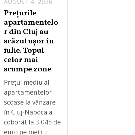
AUGUST 4, 2026
Prețurile
apartamentelo
r din Cluj au
scăzut ușor în
iulie. Topul
celor mai
scumpe zone
Prețul mediu al
apartamentelor
scoase la vânzare
în Cluj-Napoca a
coborât la 3.045 de
euro pe metru