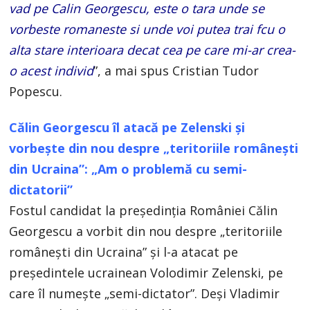
vad pe Calin Georgescu, este o tara unde se
vorbeste romaneste si unde voi putea trai fcu o
alta stare interioara decat cea pe care mi-ar crea-
o acest individ
”, a mai spus Cristian Tudor
Popescu.
Călin Georgescu îl atacă pe Zelenski și
vorbește din nou despre „teritoriile românești
din Ucraina”: „Am o problemă cu semi-
dictatorii”
Fostul candidat la președinția României Călin
Georgescu a vorbit din nou despre „teritoriile
românești din Ucraina” și l-a atacat pe
președintele ucrainean Volodimir Zelenski, pe
care îl numește „semi-dictator”. Deși Vladimir