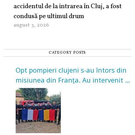
accidentul de la intrarea în Cluj, a fost
condusă pe ultimul drum
august 3, 2026
CATEGORY POSTS
Opt pompieri clujeni s-au întors din
misiunea din Franța. Au intervenit la
incendii de vegetație și pădure