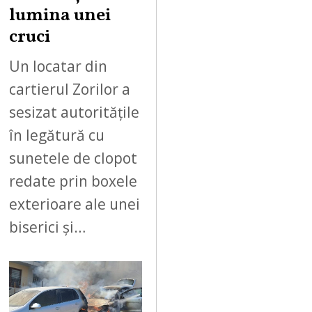
lumina unei
cruci
Un locatar din
cartierul Zorilor a
sesizat autoritățile
în legătură cu
sunetele de clopot
redate prin boxele
exterioare ale unei
biserici și…