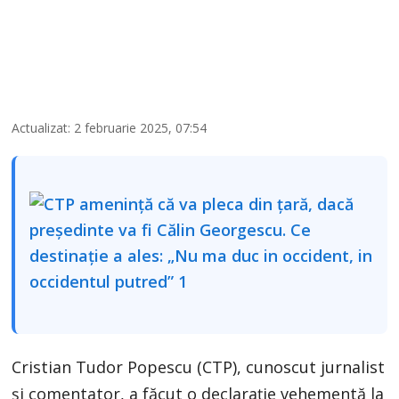
Actualizat: 2 februarie 2025, 07:54
Cristian Tudor Popescu (CTP), cunoscut jurnalist
și comentator, a făcut o declarație vehementă la