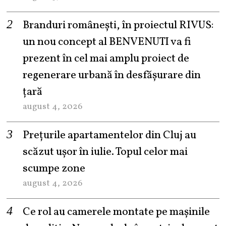
Branduri românești, în proiectul RIVUS:
un nou concept al BENVENUTI va fi
prezent în cel mai amplu proiect de
regenerare urbană în desfășurare din
țară
august 4, 2026
Prețurile apartamentelor din Cluj au
scăzut ușor în iulie. Topul celor mai
scumpe zone
august 4, 2026
Ce rol au camerele montate pe mașinile