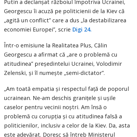
Putin a declanșat războiul împotriva Ucrainei,
Georgescu îi acuză pe politicienii de la Kiev că
„agită un conflict” care a dus „la destabilizarea
economiei Europei”, scrie
Digi 24.
Într-o emisiune la Realitatea Plus, Călin
Georgescu a afirmat că „are o problemă cu
atitudinea” președintelui Ucrainei, Volodimir
Zelenski, și îl numește „semi-dictator”.
„Am toată empatia și respectul față de poporul
ucrainean. Ne-am deschis granițele și ușile
caselor pentru vecinii noștri. Am însă o
problemă cu corupția și cu atitudinea falsă a
politicienilor, inclusiv a celor de la Kiev. Da, asta
este adevărat. Doresc să întreb Ministerul