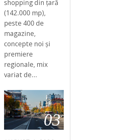
shopping din țară
(142.000 mp),
peste 400 de
magazine,
concepte noi și
premiere
regionale, mix
variat de…
03