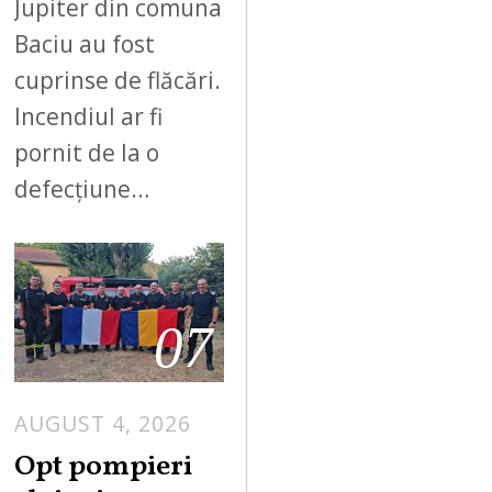
Jupiter din comuna
Baciu au fost
cuprinse de flăcări.
Incendiul ar fi
pornit de la o
defecțiune…
07
AUGUST 4, 2026
Opt pompieri