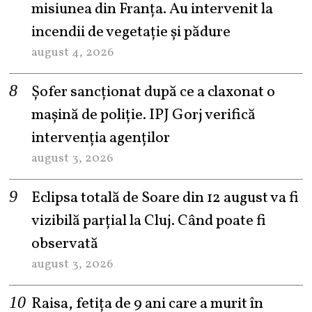
misiunea din Franța. Au intervenit la
incendii de vegetație și pădure
august 4, 2026
Șofer sancționat după ce a claxonat o
mașină de poliție. IPJ Gorj verifică
intervenția agenților
august 3, 2026
Eclipsa totală de Soare din 12 august va fi
vizibilă parțial la Cluj. Când poate fi
observată
august 3, 2026
Raisa, fetița de 9 ani care a murit în