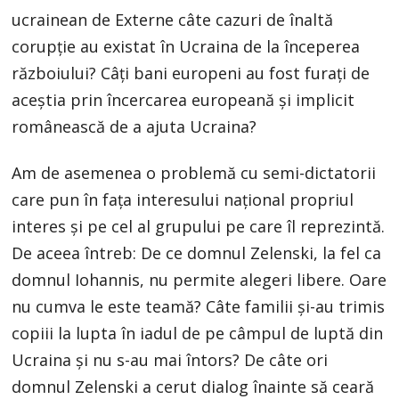
ucrainean de Externe câte cazuri de înaltă
corupție au existat în Ucraina de la începerea
războiului? Câți bani europeni au fost furați de
aceștia prin încercarea europeană și implicit
românească de a ajuta Ucraina?
Am de asemenea o problemă cu semi-dictatorii
care pun în fața interesului național propriul
interes și pe cel al grupului pe care îl reprezintă.
De aceea întreb: De ce domnul Zelenski, la fel ca
domnul Iohannis, nu permite alegeri libere. Oare
nu cumva le este teamă? Câte familii și-au trimis
copiii la lupta în iadul de pe câmpul de luptă din
Ucraina și nu s-au mai întors? De câte ori
domnul Zelenski a cerut dialog înainte să ceară