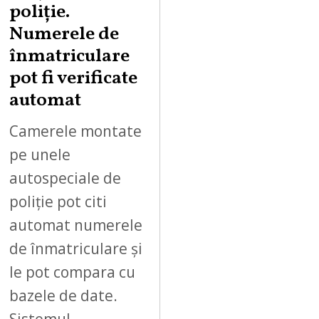
poliție.
Numerele de
înmatriculare
pot fi verificate
automat
Camerele montate
pe unele
autospeciale de
poliție pot citi
automat numerele
de înmatriculare și
le pot compara cu
bazele de date.
Sistemul…