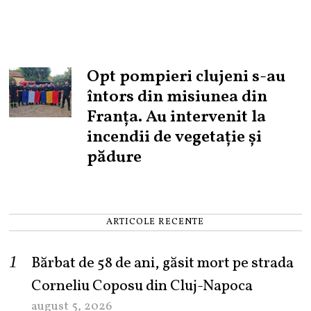
Opt pompieri clujeni s-au
întors din misiunea din
Franța. Au intervenit la
incendii de vegetație și
pădure
ARTICOLE RECENTE
Bărbat de 58 de ani, găsit mort pe strada
Corneliu Coposu din Cluj-Napoca
august 5, 2026