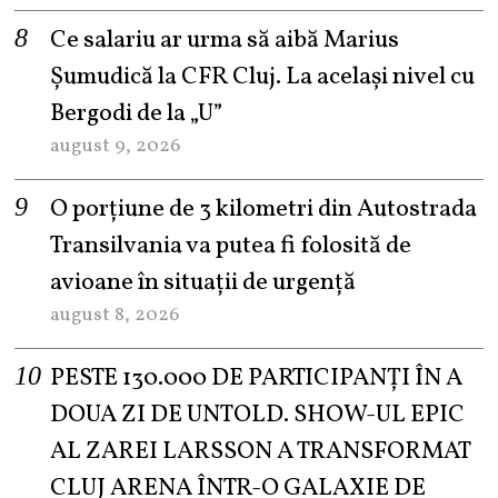
Ce salariu ar urma să aibă Marius
Șumudică la CFR Cluj. La același nivel cu
Bergodi de la „U”
august 9, 2026
O porțiune de 3 kilometri din Autostrada
Transilvania va putea fi folosită de
avioane în situații de urgență
august 8, 2026
PESTE 130.000 DE PARTICIPANȚI ÎN A
DOUA ZI DE UNTOLD. SHOW-UL EPIC
AL ZAREI LARSSON A TRANSFORMAT
CLUJ ARENA ÎNTR-O GALAXIE DE