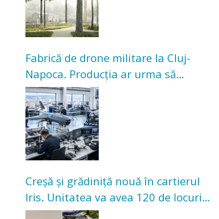
Fabrică de drone militare la Cluj-
Napoca. Producția ar urma să
înceapă în toamna acestui an
Creșă și grădiniță nouă în cartierul
Iris. Unitatea va avea 120 de locuri
pentru copii