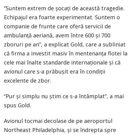
“Suntem extrem de şocaţi de această tragedie.
Echipajul era foarte experimentat. Suntem o
companie de frunte care oferă servicii de
ambulanţă aeriană, avem între 600 şi 700
zboruri pe an”, a explicat Gold, care a subliniat
că firma a investit masiv în mentenanţa flotei la
cele mai înalte standarde internaţionale şi că
avionul care s-a prăbuşit era în condiţii
excelente de zbor.
“Pur şi simplu nu ştim ce s-a întâmplat”, a mai
spus Gold.
Avionul tocmai decolase de pe aeroportul
Northeast Philadelphia, şi se îndrepta spre