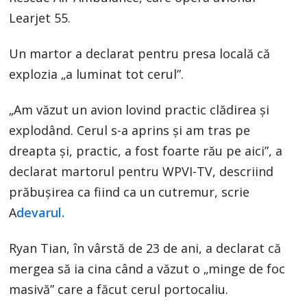
Learjet 55.
Un martor a declarat pentru presa locală că
explozia „a luminat tot cerul”.
„Am văzut un avion lovind practic clădirea și
explodând. Cerul s-a aprins și am tras pe
dreapta și, practic, a fost foarte rău pe aici”, a
declarat martorul pentru WPVI-TV, descriind
prăbușirea ca fiind ca un cutremur, scrie
A
devarul.
Ryan Tian, în vârstă de 23 de ani, a declarat că
mergea să ia cina când a văzut o „minge de foc
masivă” care a făcut cerul portocaliu.