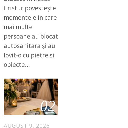
Cristur povestește
momentele în care
mai multe
persoane au blocat
autosanitara și au
lovit-o cu pietre și
obiecte…
02
AUGUST 9, 2026