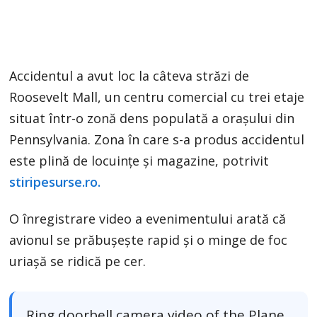
Accidentul a avut loc la câteva străzi de
Roosevelt Mall, un centru comercial cu trei etaje
situat într-o zonă dens populată a oraşului din
Pennsylvania. Zona în care s-a produs accidentul
este plină de locuinţe şi magazine, potrivit
stiripesurse.ro.
O înregistrare video a evenimentului arată că
avionul se prăbuşeşte rapid şi o minge de foc
uriaşă se ridică pe cer.
Ring doorbell camera video of the Plane