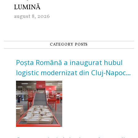
LUMINĂ
august 8, 2026
CATEGORY POSTS
Poșta Română a inaugurat hubul
logistic modernizat din Cluj-Napoca.
Investiție de 3 milioane de euro