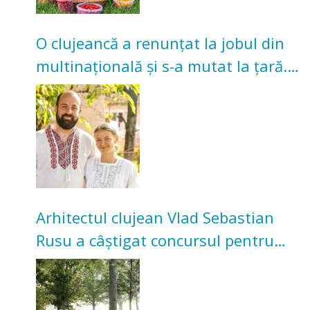
O clujeancă a renunțat la jobul din
multinațională și s-a mutat la țară.
Acum cultivă legume în grădina
bunicilor
Arhitectul clujean Vlad Sebastian
Rusu a câștigat concursul pentru
transformarea Grădinii Casei
Universitarilor