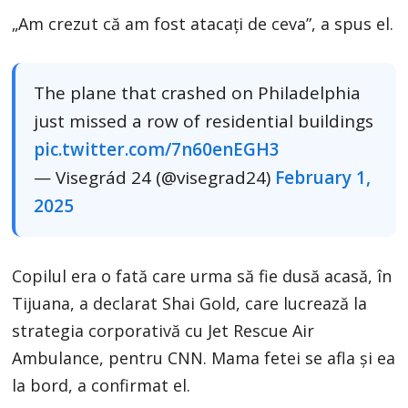
„Am crezut că am fost atacați de ceva”, a spus el.
The plane that crashed on Philadelphia
just missed a row of residential buildings
pic.twitter.com/7n60enEGH3
— Visegrád 24 (@visegrad24)
February 1,
2025
Copilul era o fată care urma să fie dusă acasă, în
Tijuana, a declarat Shai Gold, care lucrează la
strategia corporativă cu Jet Rescue Air
Ambulance, pentru CNN. Mama fetei se afla şi ea
la bord, a confirmat el.