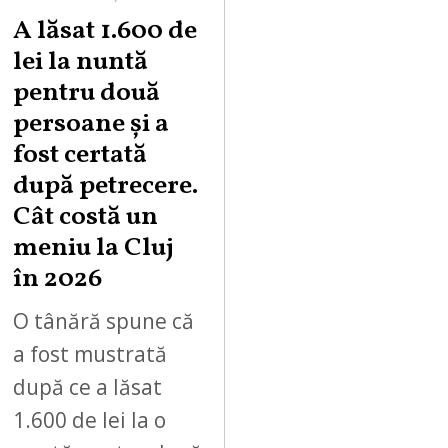
A lăsat 1.600 de
lei la nuntă
pentru două
persoane și a
fost certată
după petrecere.
Cât costă un
meniu la Cluj
în 2026
O tânără spune că
a fost mustrată
după ce a lăsat
1.600 de lei la o