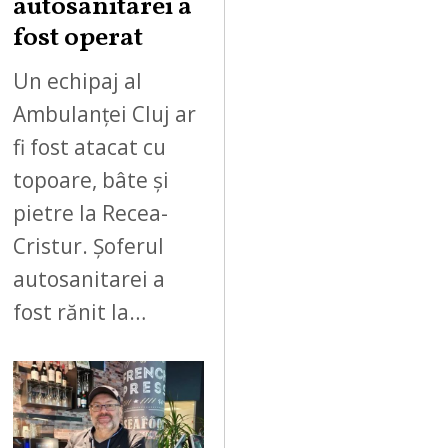
autosanitarei a
fost operat
Un echipaj al
Ambulanței Cluj ar
fi fost atacat cu
topoare, bâte și
pietre la Recea-
Cristur. Șoferul
autosanitarei a
fost rănit la…