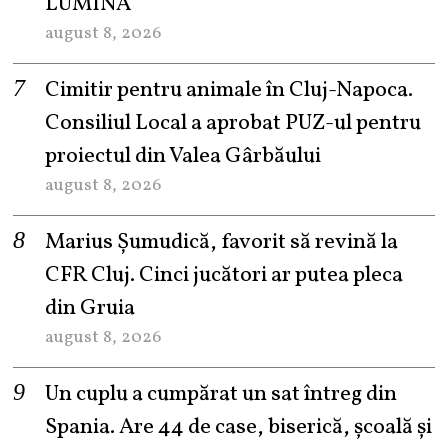
LUMINĂ
august 8, 2026
Cimitir pentru animale în Cluj-Napoca.
Consiliul Local a aprobat PUZ-ul pentru
proiectul din Valea Gârbăului
august 8, 2026
Marius Șumudică, favorit să revină la
CFR Cluj. Cinci jucători ar putea pleca
din Gruia
august 8, 2026
Un cuplu a cumpărat un sat întreg din
Spania. Are 44 de case, biserică, școală și