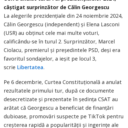
câștigat surprinzător de Călin Georgescu
La alegerile prezidențiale din 24 noiembrie 2024,
Călin Georgescu (independent) și Elena Lasconi
(USR) au obținut cele mai multe voturi,
calificându-se în turul 2. Surprinzător, Marcel
Ciolacu, premierul și președintele PSD, deși era
favoritul sondajelor, a ieșit pe locul 3,
scrie
Libertatea
.
Pe 6 decembrie, Curtea Constituțională a anulat
rezultatele primului tur, după ce documente
desecretizate și prezentate în ședința CSAT au
arătat că Georgescu a beneficiat de finanțări
dubioase, promovări suspecte pe TikTok pentru
creșterea rapidă a popularității și ingerințe ale