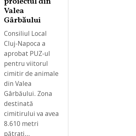
proiectul din
Valea
Gârbăului
Consiliul Local
Cluj-Napoca a
aprobat PUZ-ul
pentru viitorul
cimitir de animale
din Valea
Gârbăului. Zona
destinată
cimitirului va avea
8.610 metri
pătrați…