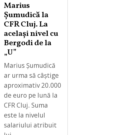
Marius
Șumudică la
CFR Cluj. La
același nivel cu
Bergodi de la
„U”
Marius Șumudică
ar urma să câștige
aproximativ 20.000
de euro pe lună la
CFR Cluj. Suma
este la nivelul
salariului atribuit
lui…