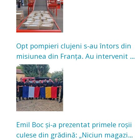
Opt pompieri clujeni s-au întors din
misiunea din Franța. Au intervenit la
incendii de vegetație și pădure
Emil Boc și-a prezentat primele roșii
culese din grădină: „Niciun magazin