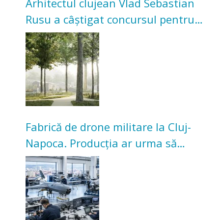
Arhitectul clujean Vlad Sebastian
Rusu a câștigat concursul pentru
transformarea Grădinii Casei
Universitarilor
Fabrică de drone militare la Cluj-
Napoca. Producția ar urma să
înceapă în toamna acestui an