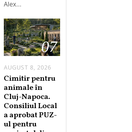
Alex…
07
AUGUST 8, 2026
Cimitir pentru
animale în
Cluj-Napoca.
Consiliul Local
a aprobat PUZ-
ul pentru