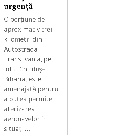
0
urgență
2
6
O porțiune de
aproximativ trei
kilometri din
Autostrada
Transilvania, pe
lotul Chiribiș–
Biharia, este
amenajată pentru
a putea permite
aterizarea
aeronavelor în
situații…