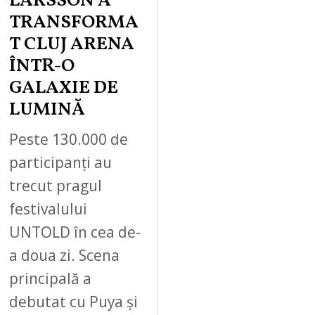
LARSSON A
TRANSFORMA
T CLUJ ARENA
ÎNTR-O
GALAXIE DE
LUMINĂ
Peste 130.000 de
participanți au
trecut pragul
festivalului
UNTOLD în cea de-
a doua zi. Scena
principală a
debutat cu Puya și