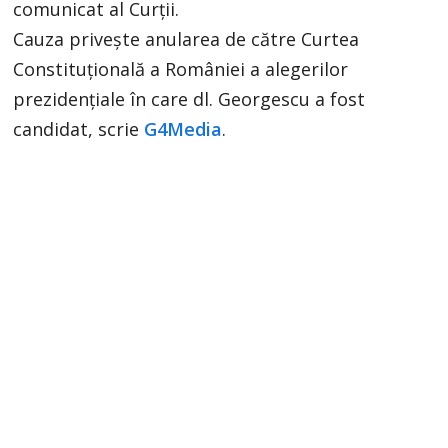
comunicat al Curții.
Cauza privește anularea de către Curtea
Constituțională a României a alegerilor
prezidențiale în care dl. Georgescu a fost
candidat, scrie
G4Media
.