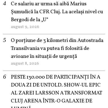
Ce salariu ar urma să aibă Marius
Șumudică la CFR Cluj. La același nivel cu
Bergodi de la „U”
august 9, 2026
O porțiune de 3 kilometri din Autostrada
Transilvania va putea fi folosită de
avioane în situații de urgență
august 8, 2026
PESTE 130.000 DE PARTICIPANȚI ÎN A
DOUA ZI DE UNTOLD. SHOW-UL EPIC
AL ZAREI LARSSON A TRANSFORMAT
CLUJ ARENA ÎNTR-O GALAXIE DE