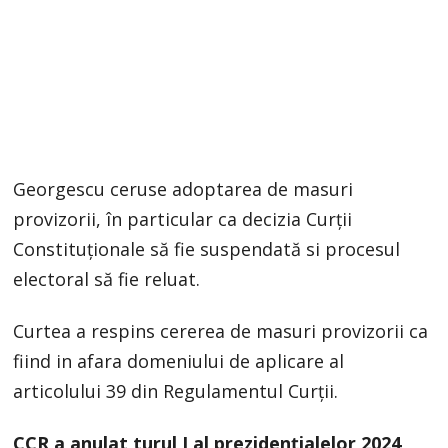
Georgescu ceruse adoptarea de masuri
provizorii, în particular ca decizia Curții
Constituționale să fie suspendată si procesul
electoral să fie reluat.
Curtea a respins cererea de masuri provizorii ca
fiind in afara domeniului de aplicare al
articolului 39 din Regulamentul Curții.
CCR a anulat turul I al prezidențialelor 2024,