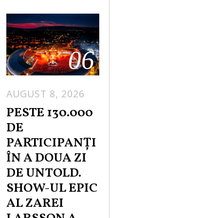
06
AUGUST 8, 2026
PESTE 130.000
DE
PARTICIPANȚI
ÎN A DOUA ZI
DE UNTOLD.
SHOW-UL EPIC
AL ZAREI