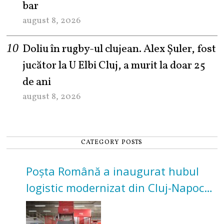
bar
august 8, 2026
Doliu în rugby-ul clujean. Alex Șuler, fost
jucător la U Elbi Cluj, a murit la doar 25
de ani
august 8, 2026
CATEGORY POSTS
Poșta Română a inaugurat hubul
logistic modernizat din Cluj-Napoca.
Investiție de 3 milioane de euro