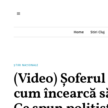
Home
Stiri Cluj
ȘTIRI NAȚIONALE
(Video) Şoferul
cum încearcă să