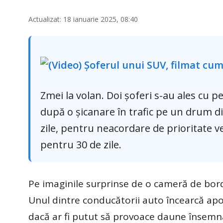
Actualizat: 18 ianuarie 2025, 08:40
Zmei la volan. Doi şoferi s-au ales cu 
după o şicanare în trafic pe un drum d
zile, pentru neacordare de prioritate veh
pentru 30 de zile.
Pe imaginile surprinse de o cameră de bord
Unul dintre conducătorii auto încearcă apoi 
dacă ar fi putut să provoace daune însemn