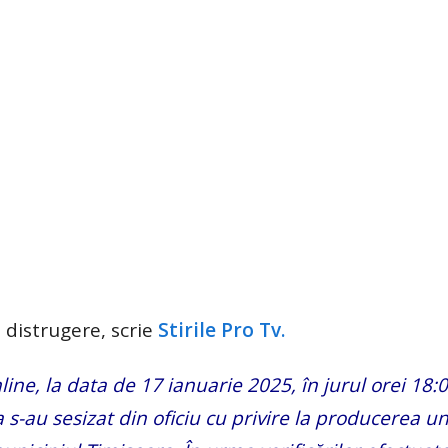
 distrugere, scrie
Stirile Pro Tv.
ne, la data de 17 ianuarie 2025, în jurul orei 18:0
a s-au sesizat din oficiu cu privire la producerea u