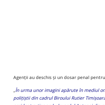
Agenții au deschis și un dosar penal pentru
„
În urma unor imagini apărute în mediul onli
poliţiştii din cadrul Biroului Rutier Timişoar