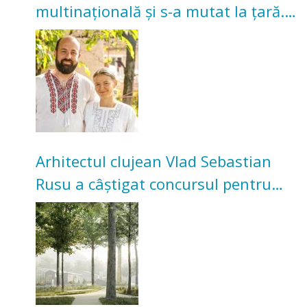
multinațională și s-a mutat la țară.
Acum cultivă legume în grădina
bunicilor
Arhitectul clujean Vlad Sebastian
Rusu a câștigat concursul pentru
transformarea Grădinii Casei
Universitarilor