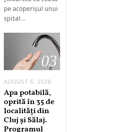
pe acoperișul unui
spital…
03
AUGUST 6, 2026
Apa potabilă,
oprită în 35 de
localități din
Cluj și Sălaj.
Programul