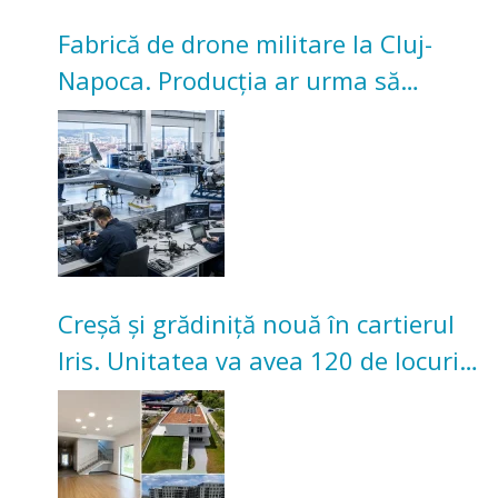
Fabrică de drone militare la Cluj-
Napoca. Producția ar urma să
înceapă în toamna acestui an
Creșă și grădiniță nouă în cartierul
Iris. Unitatea va avea 120 de locuri
pentru copii