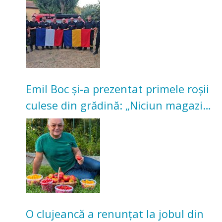
Emil Boc și-a prezentat primele roșii
culese din grădină: „Niciun magazin
nu poate oferi această satisfacție”
O clujeancă a renunțat la jobul din