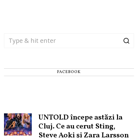
FACEBOOK
UNTOLD începe astăzi la
Cluj. Ce au cerut Sting,
Steve Aoki și Zara Larsson