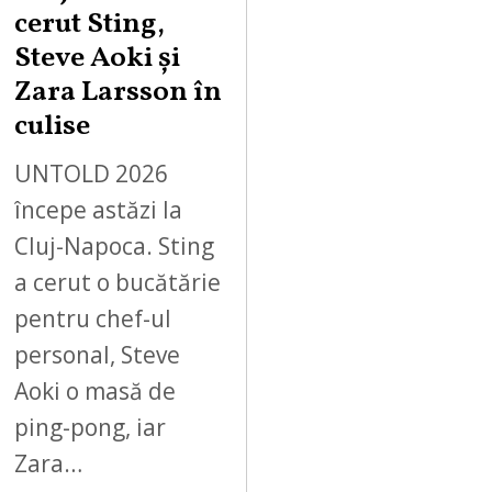
cerut Sting,
Steve Aoki și
Zara Larsson în
culise
UNTOLD 2026
începe astăzi la
Cluj-Napoca. Sting
a cerut o bucătărie
pentru chef-ul
personal, Steve
Aoki o masă de
ping-pong, iar
Zara…