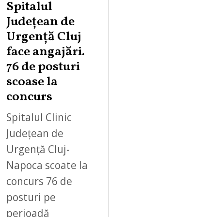
Spitalul
Județean de
Urgență Cluj
face angajări.
76 de posturi
scoase la
concurs
Spitalul Clinic
Județean de
Urgență Cluj-
Napoca scoate la
concurs 76 de
posturi pe
perioadă