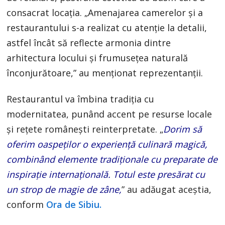
consacrat locația. „Amenajarea camerelor și a
restaurantului s-a realizat cu atenție la detalii,
astfel încât să reflecte armonia dintre
arhitectura locului și frumusețea naturală
înconjurătoare,” au menționat reprezentanții.
Restaurantul va îmbina tradiția cu
modernitatea, punând accent pe resurse locale
și rețete românești reinterpretate. „
Dorim să
oferim oaspeților o experiență culinară magică,
combinând elemente tradiționale cu preparate de
inspirație internațională. Totul este presărat cu
un strop de magie de zâne,
” au adăugat aceștia,
conform
Ora de Sibiu.