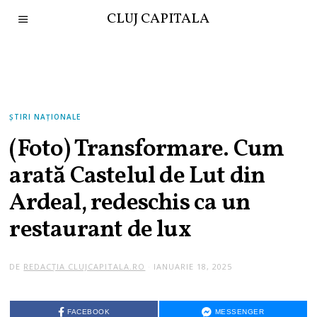
CLUJ CAPITALA
ȘTIRI NAȚIONALE
(Foto) Transformare. Cum
arată Castelul de Lut din
Ardeal, redeschis ca un
restaurant de lux
DE
REDACȚIA CLUJCAPITALA.RO
IANUARIE 18, 2025
FACEBOOK
MESSENGER