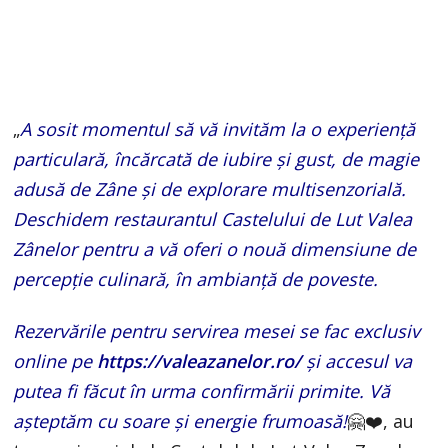
„
A sosit momentul să vă invităm la o experiență
particulară, încărcată de iubire și gust, de magie
adusă de Zâne și de explorare multisenzorială.
Deschidem restaurantul Castelului de Lut Valea
Zânelor pentru a vă oferi o nouă dimensiune de
percepție culinară, în ambianță de poveste.
Rezervările pentru servirea mesei se fac exclusiv
online pe
https://valeazanelor.ro/
și accesul va
putea fi făcut în urma confirmării primite. Vă
așteptăm cu soare și energie frumoasă!
🤗❤️, au