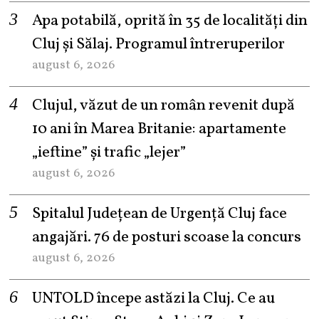
Apa potabilă, oprită în 35 de localități din
Cluj și Sălaj. Programul întreruperilor
august 6, 2026
Clujul, văzut de un român revenit după
10 ani în Marea Britanie: apartamente
„ieftine” și trafic „lejer”
august 6, 2026
Spitalul Județean de Urgență Cluj face
angajări. 76 de posturi scoase la concurs
august 6, 2026
UNTOLD începe astăzi la Cluj. Ce au