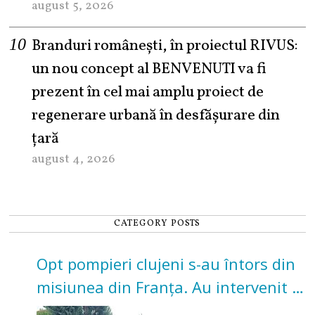
august 5, 2026
Branduri românești, în proiectul RIVUS:
un nou concept al BENVENUTI va fi
prezent în cel mai amplu proiect de
regenerare urbană în desfășurare din
țară
august 4, 2026
CATEGORY POSTS
Opt pompieri clujeni s-au întors din
misiunea din Franța. Au intervenit la
incendii de vegetație și pădure