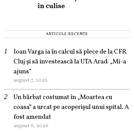
în culise
ARTICOLE RECENTE
Ioan Varga ia în calcul să plece de la CFR
Cluj și să investească la UTA Arad: „Mi-a
ajuns”
august 7, 2026
Un bărbat costumat în „Moartea cu
coasa” a urcat pe acoperișul unui spital. A
fost amendat
august 6, 2026