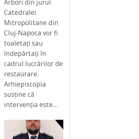
Arbori din jurul
Catedralei
Mitropolitane din
Cluj-Napoca vor fi
toaletați sau
îndepărtați în
cadrul lucrărilor de
restaurare.
Arhiepiscopia
susține că
intervenția este…