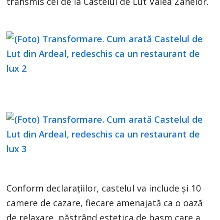
transmis cei de la Castelul de Lut Valea Zanelor.
Conform declarațiilor, castelul va include și 10
camere de cazare, fiecare amenajată ca o oază
de relaxare, păstrând estetica de basm care a