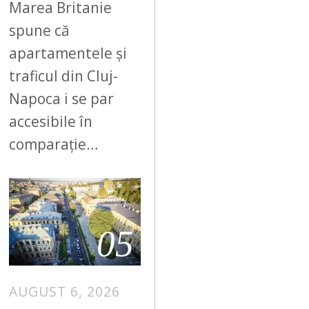
Marea Britanie
spune că
apartamentele și
traficul din Cluj-
Napoca i se par
accesibile în
comparație…
05
AUGUST 6, 2026