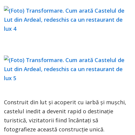
Construit din lut și acoperit cu iarbă și mușchi,
castelul inedit a devenit rapid o destinație
turistică, vizitatorii fiind încântați să
fotografieze această construcție unică.