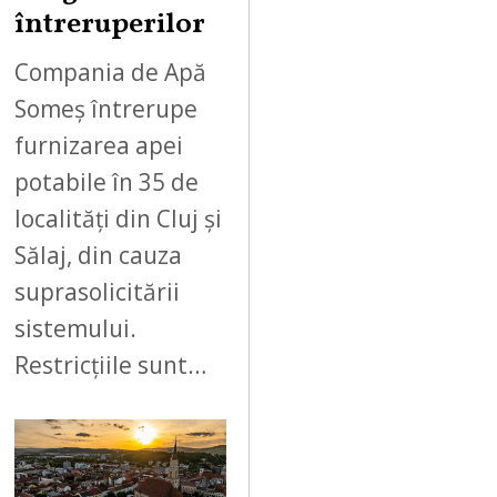
întreruperilor
Compania de Apă
Someș întrerupe
furnizarea apei
potabile în 35 de
localități din Cluj și
Sălaj, din cauza
suprasolicitării
sistemului.
Restricțiile sunt…