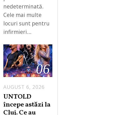
nedeterminată.
Cele mai multe
locuri sunt pentru
infirmieri…
06
AUGUST 6, 2026
UNTOLD
începe astăzi la
Cluj. Ce au