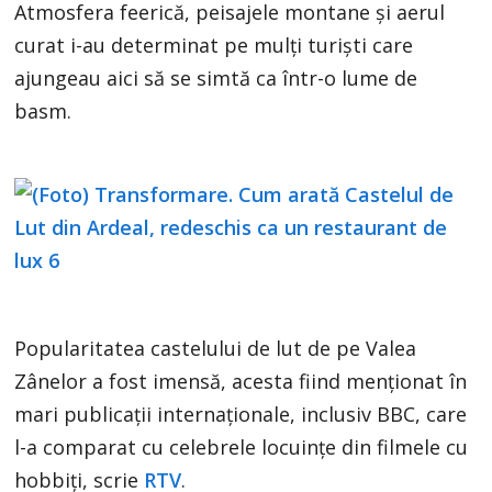
Atmosfera feerică, peisajele montane și aerul
curat i-au determinat pe mulți turiști care
ajungeau aici să se simtă ca într-o lume de
basm.
Popularitatea castelului de lut de pe Valea
Zânelor a fost imensă, acesta fiind menționat în
mari publicații internaționale, inclusiv BBC, care
l-a comparat cu celebrele locuințe din filmele cu
hobbiți, scrie
RTV
.