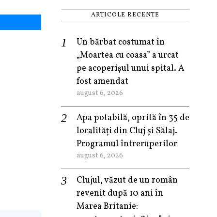
ARTICOLE RECENTE
Un bărbat costumat în
„Moartea cu coasa” a urcat
pe acoperișul unui spital. A
fost amendat
august 6, 2026
Apa potabilă, oprită în 35 de
localități din Cluj și Sălaj.
Programul întreruperilor
august 6, 2026
Clujul, văzut de un român
revenit după 10 ani în
Marea Britanie: