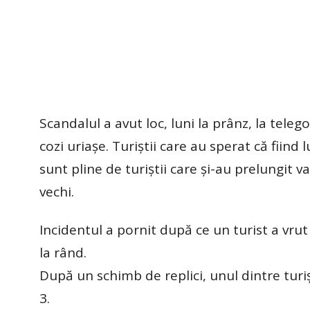
Scandalul a avut loc, luni la prânz, la tel
cozi uriașe. Turiștii care au sperat că fiind 
sunt pline de turiștii care și-au prelungit v
vechi.
Incidentul a pornit după ce un turist a vrut 
la rând.
După un schimb de replici, unul dintre turiști
3.