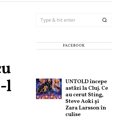
FACEBOOK
cu
-l
UNTOLD începe
astăzi la Cluj. Ce
au cerut Sting,
Steve Aoki și
Zara Larsson în
culise