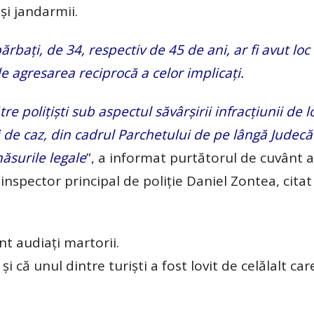
 și jandarmii.
ărbați, de 34, respectiv de 45 de ani, ar fi avut loc
e agresarea reciprocă a celor implicați.
re polițiști sub aspectul săvârșirii infracțiunii de 
 de caz, din cadrul Parchetului de pe lângă Judecă
măsurile legale
”, a informat purtătorul de cuvânt a
inspector principal de poliție Daniel Zontea, citat
nt audiați martorii.
i că unul dintre turiști a fost lovit de celălalt car