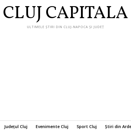
CLUJ CAPITALA
ULTIMELE ȘTIRI DIN CLUJ-NAPOCA ȘI JUDEȚ
Județul Cluj
Evenimente Cluj
Sport Cluj
Știri din Ard