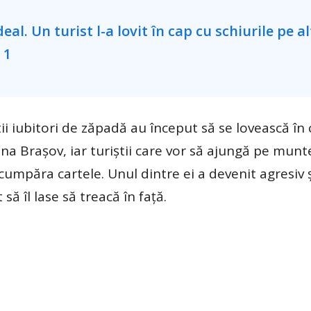
știi iubitori de zăpadă au început să se lovească în
ana Brașov, iar turiștii care vor să ajungă pe munt
mpăra cartele. Unul dintre ei a devenit agresiv și
să îl lase să treacă în față.