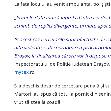
La fața locului au venit ambulanța, polițiști
„
Primele date indică faptul că între cei doi b
schimb de replici divergente, urmate apoi d
În acest caz cercetările sunt efectuate de căt
alte violente, sub coordonarea procurorului
Brașov, la finalizarea cărora vor fi dispuse 
Inspectoratului de Poliție Județean Brașov, 
mytex
.ro.
S-a deschis dosar de cercetare penală și su
Martorii au spus că totul a pornit din senin ș
vrut să stea la coadă.