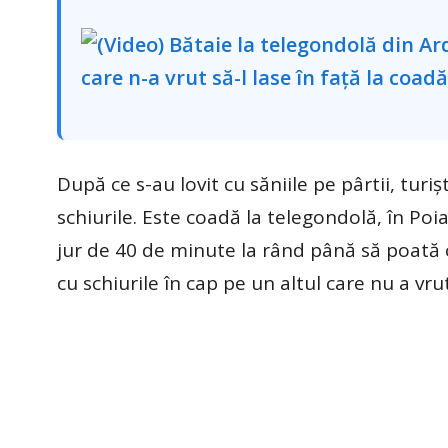
După ce s-au lovit cu săniile pe pârtii, turi
schiurile. Este coadă la telegondolă, în Poi
jur de 40 de minute la rând până să poată cu
cu schiurile în cap pe un altul care nu a vrut 