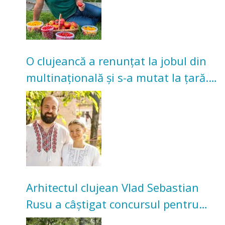
O clujeancă a renunțat la jobul din
multinațională și s-a mutat la țară.
Acum cultivă legume în grădina
bunicilor
Arhitectul clujean Vlad Sebastian
Rusu a câștigat concursul pentru
transformarea Grădinii Casei