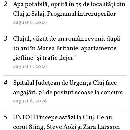
Apa potabilă, oprită în 35 de localități din
Cluj și Sălaj. Programul întreruperilor
august 6, 2026
Clujul, văzut de un român revenit după
10 ani în Marea Britanie: apartamente
„ieftine” și trafic „lejer”
august 6, 2026
Spitalul Județean de Urgență Cluj face
angajări. 76 de posturi scoase la concurs
august 6, 2026
UNTOLD începe astăzi la Cluj. Ce au
cerut Sting, Steve Aoki și Zara Larsson