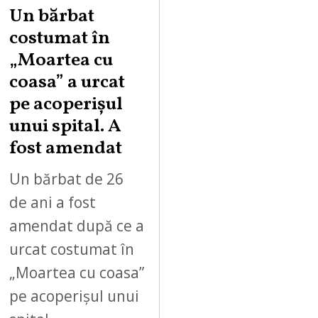
Un bărbat
costumat în
„Moartea cu
coasa” a urcat
pe acoperișul
unui spital. A
fost amendat
Un bărbat de 26
de ani a fost
amendat după ce a
urcat costumat în
„Moartea cu coasa”
pe acoperișul unui