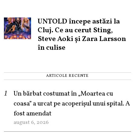
UNTOLD începe astăzi la
Cluj. Ce au cerut Sting,
Steve Aoki și Zara Larsson
în culise
ARTICOLE RECENTE
Un bărbat costumat în „Moartea cu
coasa” a urcat pe acoperișul unui spital. A
fost amendat
august 6, 2026