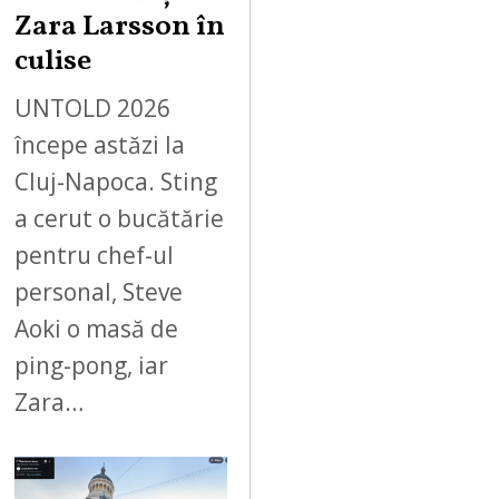
Zara Larsson în
culise
UNTOLD 2026
începe astăzi la
Cluj-Napoca. Sting
a cerut o bucătărie
pentru chef-ul
personal, Steve
Aoki o masă de
ping-pong, iar
Zara…