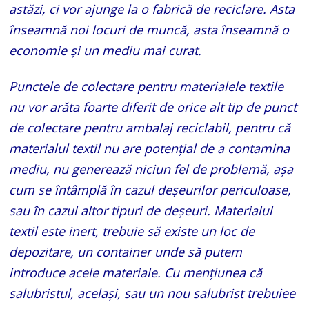
astăzi, ci vor ajunge la o fabrică de reciclare. Asta
înseamnă noi locuri de muncă, asta înseamnă o
economie și un mediu mai curat.
Punctele de colectare pentru materialele textile
nu vor arăta foarte diferit de orice alt tip de punct
de colectare pentru ambalaj reciclabil, pentru că
materialul textil nu are potențial de a contamina
mediu, nu generează niciun fel de problemă, așa
cum se întâmplă în cazul deșeurilor periculoase,
sau în cazul altor tipuri de deșeuri. Materialul
textil este inert, trebuie să existe un loc de
depozitare, un container unde să putem
introduce acele materiale. Cu mențiunea că
salubristul, același, sau un nou salubrist trebuiee