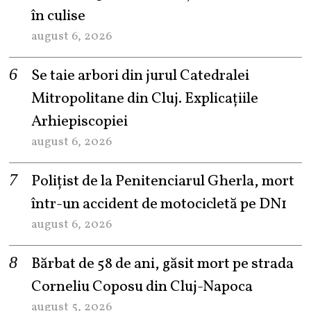
în culise
august 6, 2026
Se taie arbori din jurul Catedralei
Mitropolitane din Cluj. Explicațiile
Arhiepiscopiei
august 6, 2026
Polițist de la Penitenciarul Gherla, mort
într-un accident de motocicletă pe DN1
august 6, 2026
Bărbat de 58 de ani, găsit mort pe strada
Corneliu Coposu din Cluj-Napoca
august 5, 2026