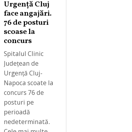
Urgență Cluj
face angajări.
76 de posturi
scoase la
concurs
Spitalul Clinic
Județean de
Urgență Cluj-
Napoca scoate la
concurs 76 de
posturi pe
perioadă
nedeterminată.
Cele mai multe