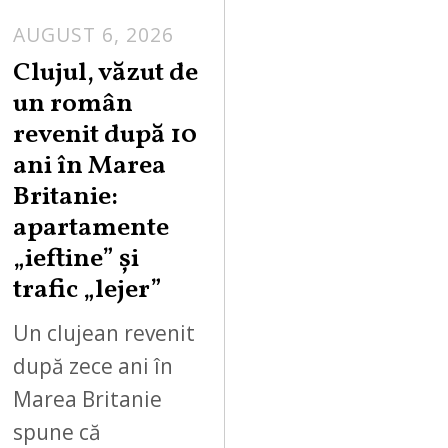
AUGUST 6, 2026
Clujul, văzut de
un român
revenit după 10
ani în Marea
Britanie:
apartamente
„ieftine” și
trafic „lejer”
Un clujean revenit
după zece ani în
Marea Britanie
spune că