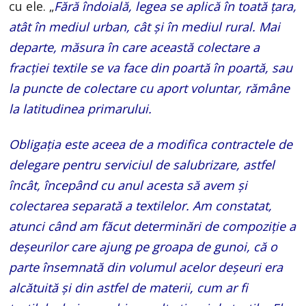
cu ele. „
Fără îndoială, legea se aplică în toată țara,
atât în mediul urban, cât și în mediul rural. Mai
departe, măsura în care această colectare a
fracției textile se va face din poartă în poartă, sau
la puncte de colectare cu aport voluntar, rămâne
la latitudinea primarului.
Obligația este aceea de a modifica contractele de
delegare pentru serviciul de salubrizare, astfel
încât, începând cu anul acesta să avem și
colectarea separată a textilelor. Am constatat,
atunci când am făcut determinări de compoziție a
deșeurilor care ajung pe groapa de gunoi, că o
parte însemnată din volumul acelor deșeuri era
alcătuită și din astfel de materii, cum ar fi