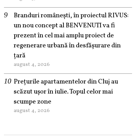
Branduri românești, în proiectul RIVUS:
un nou concept al BENVENUTI va fi
prezent în cel mai amplu proiect de
regenerare urbană în desfășurare din
țară
august 4, 2026
Prețurile apartamentelor din Cluj au
scăzut ușor în iulie. Topul celor mai
scumpe zone
august 4, 2026