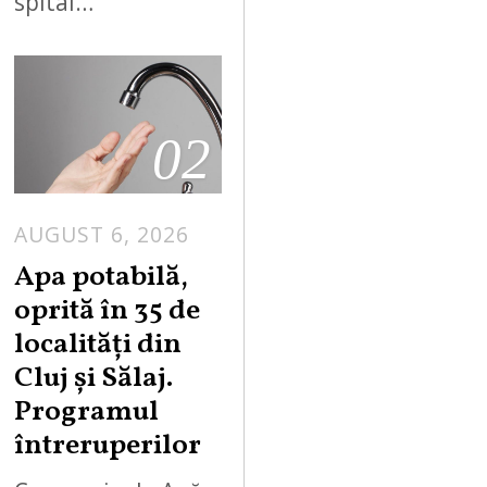
spital…
02
AUGUST 6, 2026
Apa potabilă,
oprită în 35 de
localități din
Cluj și Sălaj.
Programul
întreruperilor