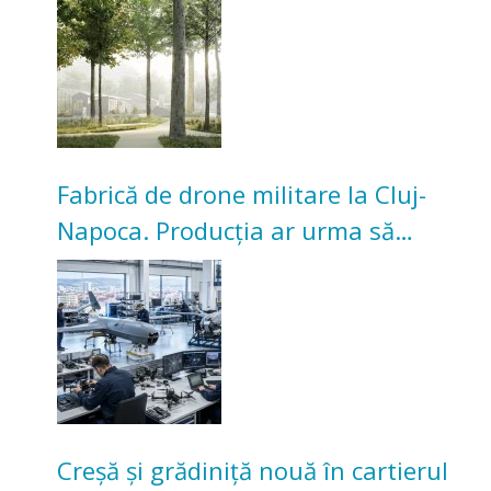
Universitarilor
Fabrică de drone militare la Cluj-
Napoca. Producția ar urma să
înceapă în toamna acestui an
Creșă și grădiniță nouă în cartierul