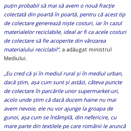
puțin probabil să mai să avem o nouă fracție
colectată din poartă în poartă, pentru că acest tip
de colectare generează niște costuri, iar în cazul
materialelor reciclabile, ideal ar fi ca acele costuri
de colectare să fie acoperite din vânzarea
materialului reciclabil”
, a adăugat ministrul
Mediului.
„Eu cred că și în mediul rural și în mediul urban,
dacă știm, așa cum sunt și astăzi, câteva puncte
de colectare în parcările unor supermarket-uri,
acolo unde știm că dacă ducem haine nu mai
avem nevoie, ele nu vor ajunge la groapa de
gunoi, așa cum se întâmplă, din nefericire, cu
mare parte din textilele pe care românii le aruncă