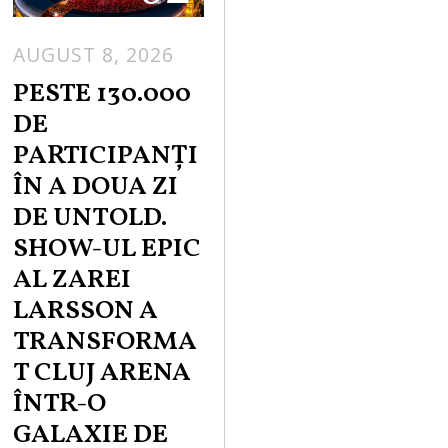
AUGUST 8, 2026
PESTE 130.000
DE
PARTICIPANȚI
ÎN A DOUA ZI
DE UNTOLD.
SHOW-UL EPIC
AL ZAREI
LARSSON A
TRANSFORMA
T CLUJ ARENA
ÎNTR-O
GALAXIE DE