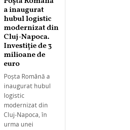
Poșta Română
a inaugurat
hubul logistic
modernizat din
Cluj-Napoca.
Investiție de 3
milioane de
euro
Poșta Română a
inaugurat hubul
logistic
modernizat din
Cluj-Napoca, în
urma unei