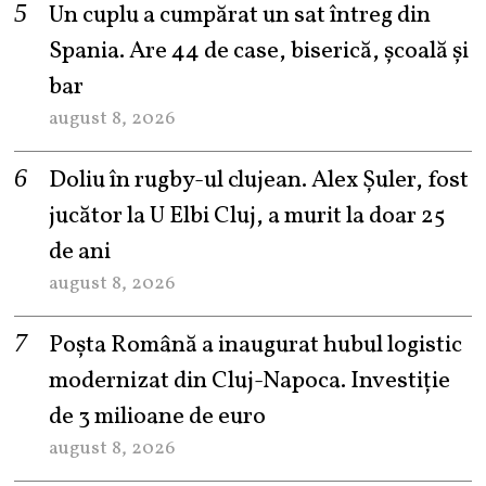
Un cuplu a cumpărat un sat întreg din
Spania. Are 44 de case, biserică, școală și
bar
august 8, 2026
Doliu în rugby-ul clujean. Alex Șuler, fost
jucător la U Elbi Cluj, a murit la doar 25
de ani
august 8, 2026
Poșta Română a inaugurat hubul logistic
modernizat din Cluj-Napoca. Investiție
de 3 milioane de euro
august 8, 2026