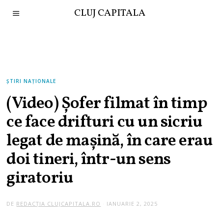
CLUJ CAPITALA
ȘTIRI NAȚIONALE
(Video) Șofer filmat în timp
ce face drifturi cu un sicriu
legat de mașină, în care erau
doi tineri, într-un sens
giratoriu
DE
REDACȚIA CLUJCAPITALA.RO
IANUARIE 2, 2025