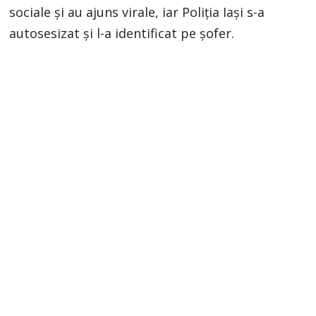
sociale și au ajuns virale, iar Poliția Iași s-a
autosesizat și l-a identificat pe șofer.