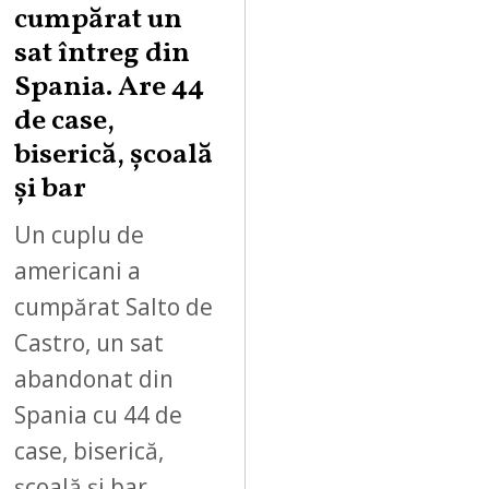
cumpărat un
sat întreg din
Spania. Are 44
de case,
biserică, școală
și bar
Un cuplu de
americani a
cumpărat Salto de
Castro, un sat
abandonat din
Spania cu 44 de
case, biserică,
școală și bar.…