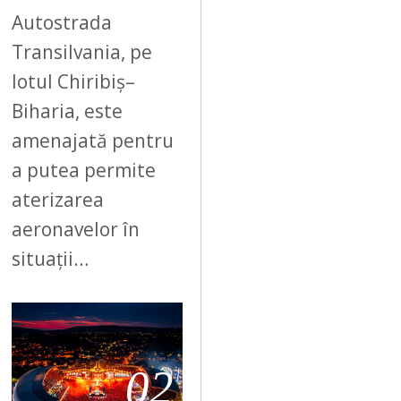
Autostrada
Transilvania, pe
lotul Chiribiș–
Biharia, este
amenajată pentru
a putea permite
aterizarea
aeronavelor în
situații…
02