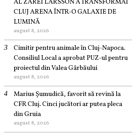
AL ZAREI LARSSON A TRANSFORMAT
CLUJ ARENA ÎNTR-O GALAXIE DE
LUMINĂ
august 8, 2026
Cimitir pentru animale în Cluj-Napoca.
Consiliul Local a aprobat PUZ-ul pentru
proiectul din Valea Gârbăului
august 8, 2026
Marius Șumudică, favorit să revină la
CFR Cluj. Cinci jucători ar putea pleca
din Gruia
august 8, 2026