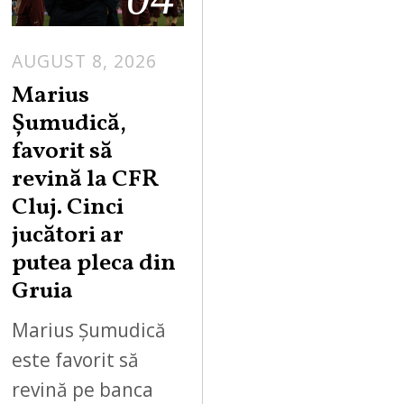
AUGUST 8, 2026
Marius
Șumudică,
favorit să
revină la CFR
Cluj. Cinci
jucători ar
putea pleca din
Gruia
Marius Șumudică
este favorit să
revină pe banca