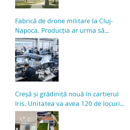
Fabrică de drone militare la Cluj-
Napoca. Producția ar urma să
înceapă în toamna acestui an
Creșă și grădiniță nouă în cartierul
Iris. Unitatea va avea 120 de locuri
pentru copii