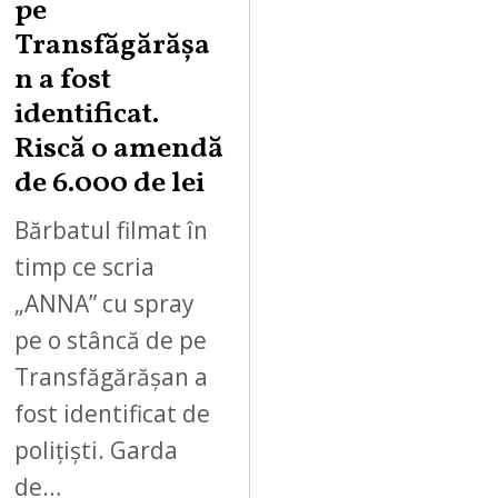
pe
Transfăgărășa
n a fost
identificat.
Riscă o amendă
de 6.000 de lei
Bărbatul filmat în
timp ce scria
„ANNA” cu spray
pe o stâncă de pe
Transfăgărășan a
fost identificat de
polițiști. Garda
de…