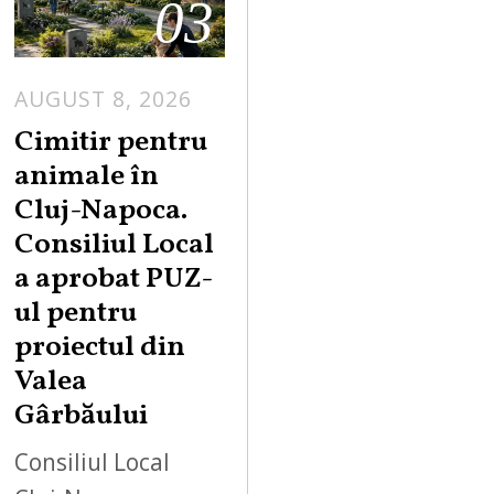
03
AUGUST 8, 2026
Cimitir pentru
animale în
Cluj-Napoca.
Consiliul Local
a aprobat PUZ-
ul pentru
proiectul din
Valea
Gârbăului
Consiliul Local