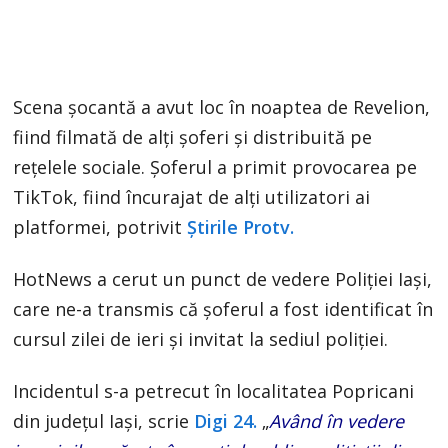
Scena șocantă a avut loc în noaptea de Revelion,
fiind filmată de alți șoferi și distribuită pe
rețelele sociale. Șoferul a primit provocarea pe
TikTok, fiind încurajat de alți utilizatori ai
platformei, potrivit
Știrile Protv.
HotNews a cerut un punct de vedere Poliției Iași,
care ne-a transmis că șoferul a fost identificat în
cursul zilei de ieri și invitat la sediul poliției.
Incidentul s-a petrecut în localitatea Popricani
din județul Iași, scrie
Digi 24.
„
Având în vedere