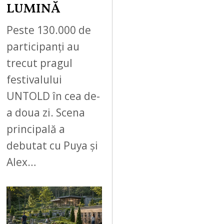
LUMINĂ
Peste 130.000 de
participanți au
trecut pragul
festivalului
UNTOLD în cea de-
a doua zi. Scena
principală a
debutat cu Puya și
Alex…