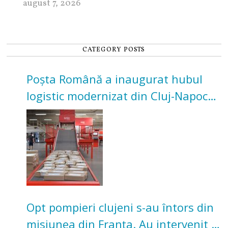
august 7, 2026
CATEGORY POSTS
Poșta Română a inaugurat hubul
logistic modernizat din Cluj-Napoca.
Investiție de 3 milioane de euro
Opt pompieri clujeni s-au întors din
misiunea din Franța. Au intervenit la