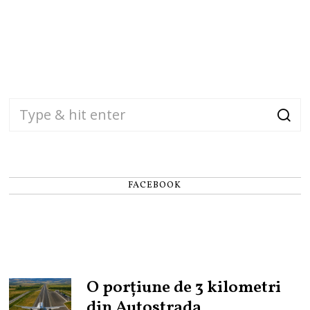
FACEBOOK
O porțiune de 3 kilometri
din Autostrada