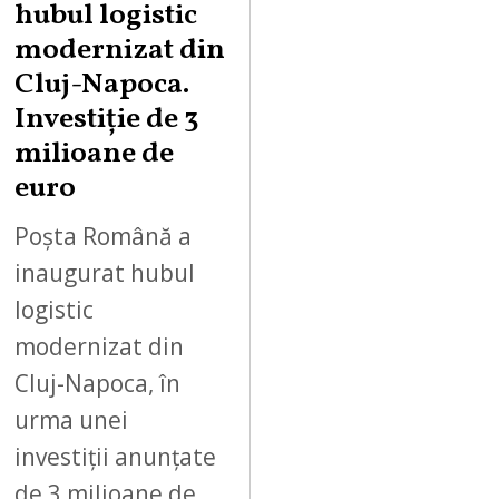
hubul logistic
modernizat din
Cluj-Napoca.
Investiție de 3
milioane de
euro
Poșta Română a
inaugurat hubul
logistic
modernizat din
Cluj-Napoca, în
urma unei
investiții anunțate
de 3 milioane de