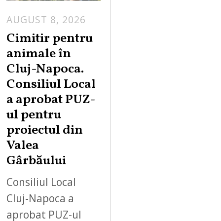
AUGUST 8, 2026
Cimitir pentru
animale în
Cluj-Napoca.
Consiliul Local
a aprobat PUZ-
ul pentru
proiectul din
Valea
Gârbăului
Consiliul Local
Cluj-Napoca a
aprobat PUZ-ul