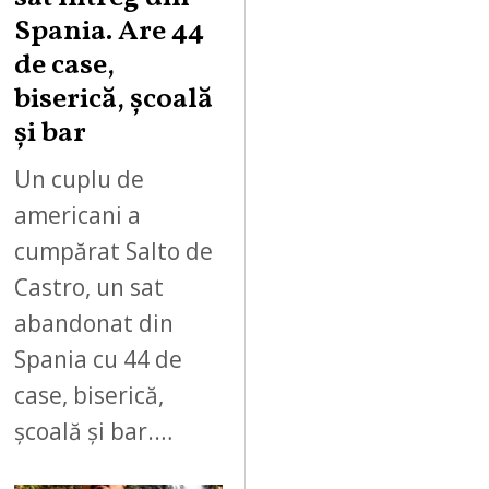
Spania. Are 44
de case,
biserică, școală
și bar
Un cuplu de
americani a
cumpărat Salto de
Castro, un sat
abandonat din
Spania cu 44 de
case, biserică,
școală și bar.…