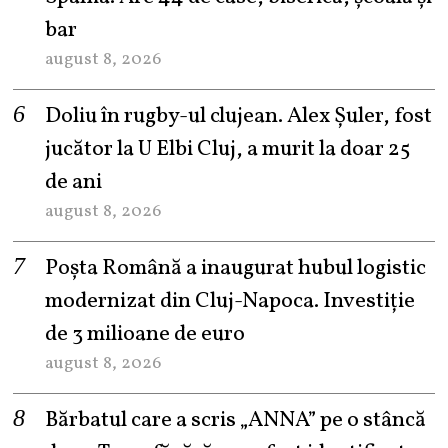
bar
august 8, 2026
Doliu în rugby-ul clujean. Alex Șuler, fost
jucător la U Elbi Cluj, a murit la doar 25
de ani
august 8, 2026
Poșta Română a inaugurat hubul logistic
modernizat din Cluj-Napoca. Investiție
de 3 milioane de euro
august 8, 2026
Bărbatul care a scris „ANNA” pe o stâncă