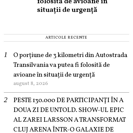
folosită de avioane în
situații de urgență
ARTICOLE RECENTE
O porțiune de 3 kilometri din Autostrada
Transilvania va putea fi folosită de
avioane în situații de urgență
august 8, 2026
PESTE 130.000 DE PARTICIPANȚI ÎN A
DOUA ZI DE UNTOLD. SHOW-UL EPIC
AL ZAREI LARSSON A TRANSFORMAT
CLUJ ARENA ÎNTR-O GALAXIE DE