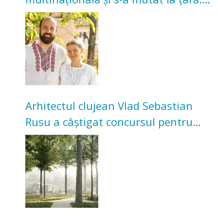
Acum cultivă legume în grădina
bunicilor
Arhitectul clujean Vlad Sebastian
Rusu a câștigat concursul pentru
transformarea Grădinii Casei
Universitarilor