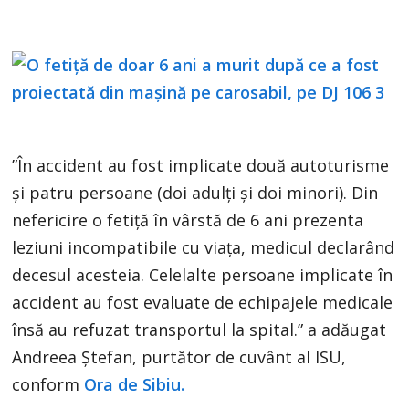
”În accident au fost implicate două autoturisme
și patru persoane (doi adulți și doi minori). Din
nefericire o fetiță în vârstă de 6 ani prezenta
leziuni incompatibile cu viața, medicul declarând
decesul acesteia. Celelalte persoane implicate în
accident au fost evaluate de echipajele medicale
însă au refuzat transportul la spital.” a adăugat
Andreea Ștefan, purtător de cuvânt al ISU,
conform
Ora de Sibiu.