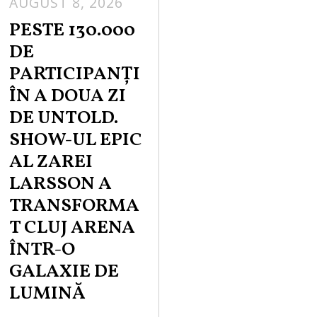
AUGUST 8, 2026
PESTE 130.000
DE
PARTICIPANȚI
ÎN A DOUA ZI
DE UNTOLD.
SHOW-UL EPIC
AL ZAREI
LARSSON A
TRANSFORMA
T CLUJ ARENA
ÎNTR-O
GALAXIE DE
LUMINĂ