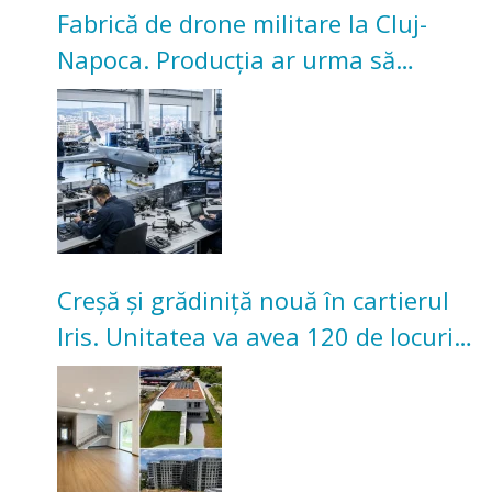
Fabrică de drone militare la Cluj-
Napoca. Producția ar urma să
înceapă în toamna acestui an
Creșă și grădiniță nouă în cartierul
Iris. Unitatea va avea 120 de locuri
pentru copii