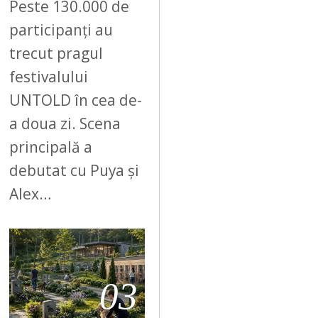
Peste 130.000 de
participanți au
trecut pragul
festivalului
UNTOLD în cea de-
a doua zi. Scena
principală a
debutat cu Puya și
Alex…
03