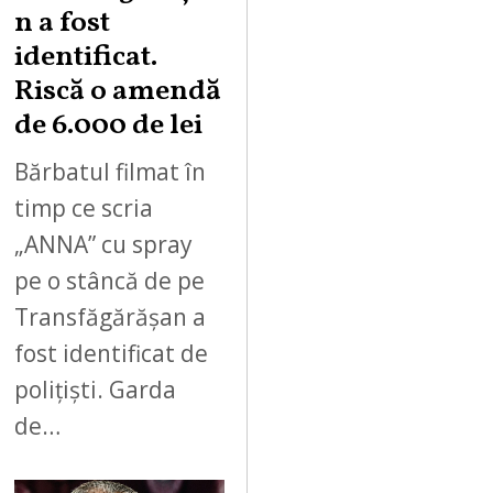
n a fost
identificat.
Riscă o amendă
de 6.000 de lei
Bărbatul filmat în
timp ce scria
„ANNA” cu spray
pe o stâncă de pe
Transfăgărășan a
fost identificat de
polițiști. Garda
de…