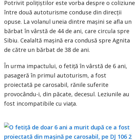
Potrivit polițiștilor este vorba despre o coliziune
între două autoturisme conduse din direcții
opuse. La volanul uneia dintre mașini se afla un
bărbat în vârstă de 44 de ani, care circula spre
Sibiu. Cealaltă mașină era condusă spre Agnita
de către un bărbat de 38 de ani.
În urma impactului, o fetiță în vârstă de 6 ani,
pasageră în primul autoturism, a fost
proiectată pe carosabil, rănile suferite
provocându-i, din păcate, decesul. Leziunile au
fost incompatibile cu viața.