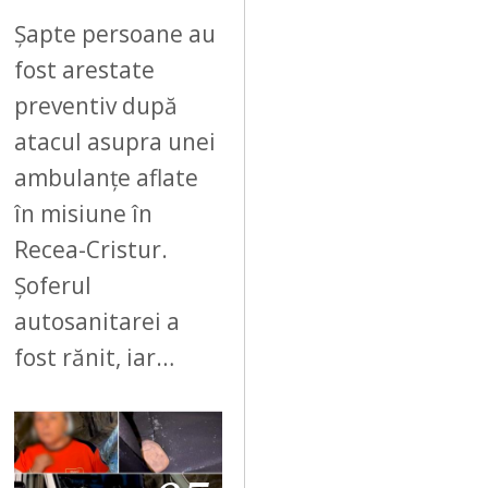
Șapte persoane au
fost arestate
preventiv după
atacul asupra unei
ambulanțe aflate
în misiune în
Recea-Cristur.
Șoferul
autosanitarei a
fost rănit, iar…