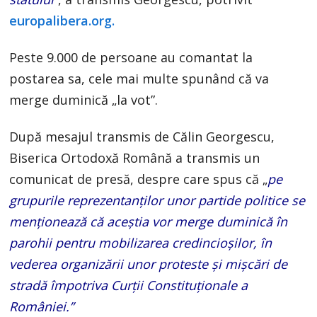
europalibera.org.
Peste 9.000 de persoane au comantat la
postarea sa, cele mai multe spunând că va
merge duminică „la vot”.
După mesajul transmis de Călin Georgescu,
Biserica Ortodoxă Română a transmis un
comunicat de presă, despre care spus că „
pe
grupurile reprezentanţilor unor partide politice se
menţionează că aceştia vor merge duminică în
parohii pentru mobilizarea credincioşilor, în
vederea organizării unor proteste şi mişcări de
stradă împotriva Curţii Constituţionale a
României.”