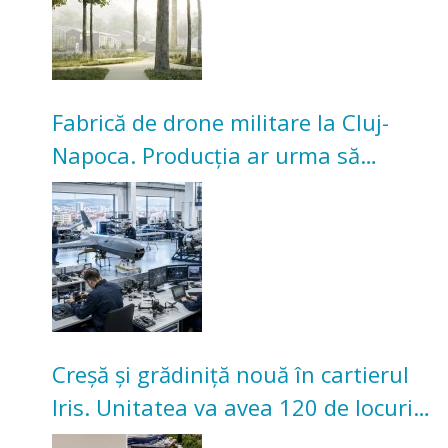
Fabrică de drone militare la Cluj-
Napoca. Producția ar urma să
înceapă în toamna acestui an
Creșă și grădiniță nouă în cartierul
Iris. Unitatea va avea 120 de locuri
pentru copii