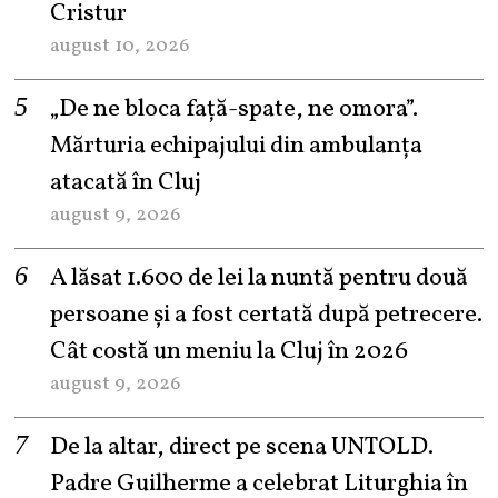
Cristur
august 10, 2026
„De ne bloca față-spate, ne omora”.
Mărturia echipajului din ambulanța
atacată în Cluj
august 9, 2026
A lăsat 1.600 de lei la nuntă pentru două
persoane și a fost certată după petrecere.
Cât costă un meniu la Cluj în 2026
august 9, 2026
De la altar, direct pe scena UNTOLD.
Padre Guilherme a celebrat Liturghia în