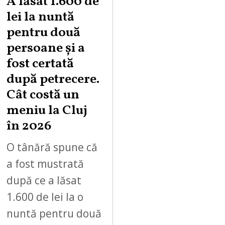
A lăsat 1.600 de
lei la nuntă
pentru două
persoane și a
fost certată
după petrecere.
Cât costă un
meniu la Cluj
în 2026
O tânără spune că
a fost mustrată
după ce a lăsat
1.600 de lei la o
nuntă pentru două