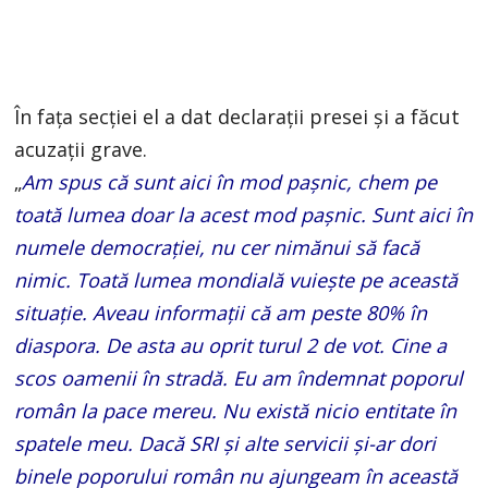
În fața secției el a dat declarații presei și a făcut
acuzații grave.
„
Am spus că sunt aici în mod pașnic, chem pe
toată lumea doar la acest mod pașnic. Sunt aici în
numele democrației, nu cer nimănui să facă
nimic. Toată lumea mondială vuiește pe această
situație. Aveau informații că am peste 80% în
diaspora. De asta au oprit turul 2 de vot. Cine a
scos oamenii în stradă. Eu am îndemnat poporul
român la pace mereu. Nu există nicio entitate în
spatele meu. Dacă SRI și alte servicii și-ar dori
binele poporului român nu ajungeam în această