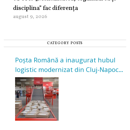
disciplina” fac diferența
august 9, 2026
CATEGORY POSTS
Poșta Română a inaugurat hubul
logistic modernizat din Cluj-Napoca.
Investiție de 3 milioane de euro