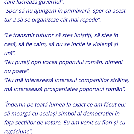
care lucrează guvernul”.
”Sper să nu ajungem în primăvară, sper ca acest
tur 2 să se organizeze cât mai repede”.
”Le transmit tuturor să stea liniștiți, să stea în
casă, să fie calm, să nu se incite la violență și
ură”.
”Nu puteți opri vocea poporului român, nimeni
nu poate”.
”Nu mă interesează interesul companiilor străine,
mă interesează prosperitatea poporului român”.
”Îndemn pe toată lumea la exact ce am făcut eu:
să meargă cu același simbol al democrației în
fața secțiilor de votare. Eu am venit cu flori și cu
rugăciune”.