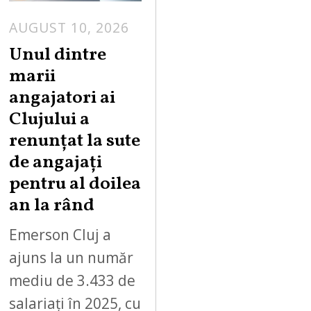
AUGUST 10, 2026
Unul dintre
marii
angajatori ai
Clujului a
renunțat la sute
de angajați
pentru al doilea
an la rând
Emerson Cluj a
ajuns la un număr
mediu de 3.433 de
salariați în 2025, cu