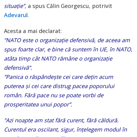
situație”
, a spus Călin Georgescu, potrivit
Adevarul
.
Acesta a mai declarat:
”NATO este o organizație defensivă, de aceea am
spus foarte clar, e bine că suntem în UE, în NATO,
atâta timp cât NATO rămâne o organizație
defensivă”.
”Panica o răspândește cei care dețin acum
puterea și cei care distrug pacea poporului
român. Fără pace nu se poate vorbi de
prosperitatea unui popor”.
”Azi noapte am stat fără curent, fără căldură.
Curentul era oscilant, sigur, înțelegem modul în