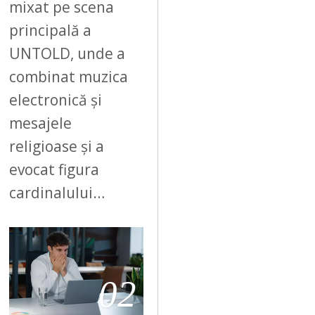
6
mixat pe scena
principală a
UNTOLD, unde a
combinat muzica
electronică și
mesajele
religioase și a
evocat figura
cardinalului…
02