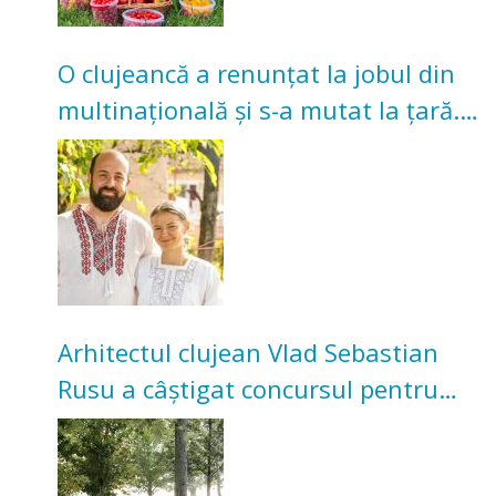
O clujeancă a renunțat la jobul din
multinațională și s-a mutat la țară.
Acum cultivă legume în grădina
bunicilor
Arhitectul clujean Vlad Sebastian
Rusu a câștigat concursul pentru
transformarea Grădinii Casei
Universitarilor