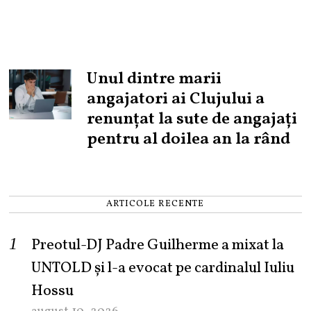
Unul dintre marii
angajatori ai Clujului a
renunțat la sute de angajați
pentru al doilea an la rând
ARTICOLE RECENTE
Preotul-DJ Padre Guilherme a mixat la
UNTOLD și l-a evocat pe cardinalul Iuliu
Hossu