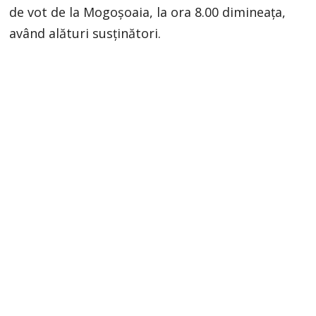
de vot de la Mogoșoaia, la ora 8.00 dimineața,
având alături susținători.