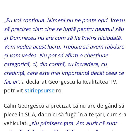
„
Eu voi continua. Nimeni nu ne poate opri. Vreau
să precizez clar: cine se luptă pentru neamul său
și Dumnezeu nu are cum să fie învins niciodată.
Vom vedea acest lucru. Trebuie să avem răbdare
și vom vedea. Nu pot să afirm o chestiune
categorică, ci, din contră, cu încredere, cu
credință, care este mai importantă decât ceea ce
fac ei”
, a declarat Georgescu la Realitatea TV,
potrivit
stiriepsurse
.ro
Călin Georgescu a precizat că nu are de gând să
plece în SUA, dar nici să fugă în alte țări, cum s-a
vehiculat. „
Nu părăsesc țara. Am auzit că sunt