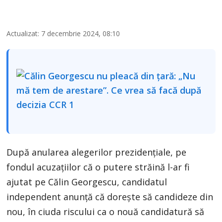
Actualizat: 7 decembrie 2024, 08:10
După anularea alegerilor prezidențiale, pe
fondul acuzațiilor că o putere străină l-ar fi
ajutat pe Călin Georgescu, candidatul
independent anunță că dorește să candideze din
nou, în ciuda riscului ca o nouă candidatură să