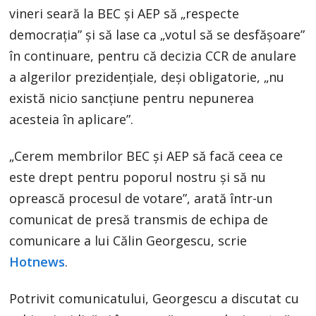
vineri seară la BEC și AEP să „respecte
democrația” și să lase ca „votul să se desfășoare”
în continuare, pentru că decizia CCR de anulare
a algerilor prezidențiale, deși obligatorie, „nu
există nicio sancțiune pentru nepunerea
acesteia în aplicare”.
„Cerem membrilor BEC și AEP să facă ceea ce
este drept pentru poporul nostru și să nu
oprească procesul de votare”, arată într-un
comunicat de presă transmis de echipa de
comunicare a lui Călin Georgescu, scrie
Hotnews
.
Potrivit comunicatului, Georgescu a discutat cu