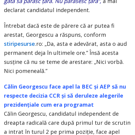
gata să părăsc țara. Nu părăsesc țara”,
a mai
declarat candidatul independent.
Întrebat dacă este de părere că ar putea fi
arestat, Georgescu a răspuns, conform
stiripesurse
.ro: „Da, asta e adevărat, asta o aud
permanent deja în ultimele ore.” Însă acesta
susține că nu se teme de arestare: „Nici vorbă.
Nici pomeneală.”
Călin Georgescu face apel la BEC și AEP să nu
respecte decizia CCR și să deruleze alegerile
prezidențiale cum era programat
Călin Georgescu, candidatul independent de
dreapta radicală care după primul tur de scrutin
a intrat în turul 2 pe prima poziție, face apel