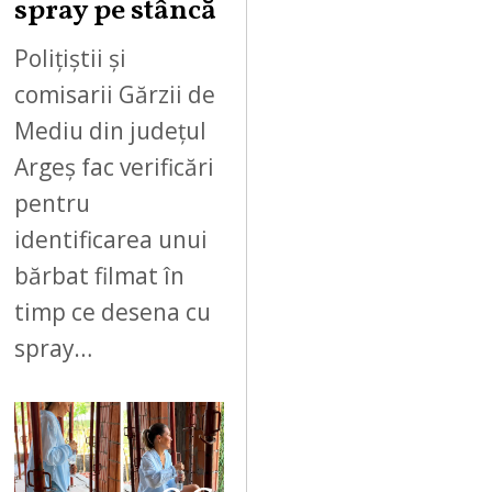
spray pe stâncă
Polițiștii și
comisarii Gărzii de
Mediu din județul
Argeș fac verificări
pentru
identificarea unui
bărbat filmat în
timp ce desena cu
spray…