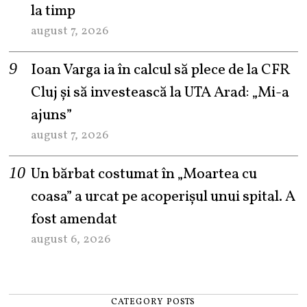
la timp
august 7, 2026
Ioan Varga ia în calcul să plece de la CFR
Cluj și să investească la UTA Arad: „Mi-a
ajuns”
august 7, 2026
Un bărbat costumat în „Moartea cu
coasa” a urcat pe acoperișul unui spital. A
fost amendat
august 6, 2026
CATEGORY POSTS