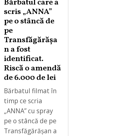
Bărbatul care a
scris „ANNA”
pe o stâncă de
pe
Transfăgărășa
n a fost
identificat.
Riscă o amendă
de 6.000 de lei
Bărbatul filmat în
timp ce scria
„ANNA” cu spray
pe o stâncă de pe
Transfăgărășan a