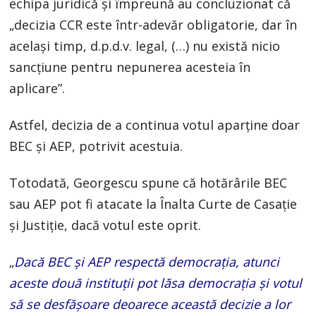
echipa juridică și împreună au concluzionat că
„decizia CCR este într-adevăr obligatorie, dar în
același timp, d.p.d.v. legal, (…) nu există nicio
sancțiune pentru nepunerea acesteia în
aplicare”.
Astfel, decizia de a continua votul aparține doar
BEC și AEP, potrivit acestuia.
Totodată, Georgescu spune că hotărârile BEC
sau AEP pot fi atacate la Înalta Curte de Casație
și Justiție, dacă votul este oprit.
„
Dacă BEC și AEP respectă democrația, atunci
aceste două instituții pot lăsa democrația și votul
să se desfășoare deoarece această decizie a lor