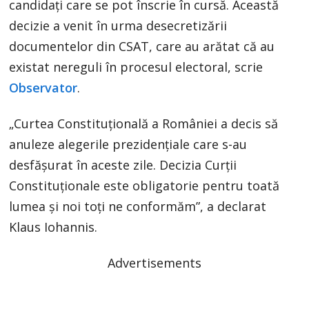
candidaţi care se pot înscrie în cursă. Această
decizie a venit în urma desecretizării
documentelor din CSAT, care au arătat că au
existat nereguli în procesul electoral, scrie
Observator
.
„Curtea Constituțională a României a decis să
anuleze alegerile prezidențiale care s-au
desfășurat în aceste zile. Decizia Curții
Constituționale este obligatorie pentru toată
lumea și noi toți ne conformăm”, a declarat
Klaus Iohannis.
Advertisements