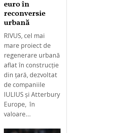
euro în
reconversie
urbană
RIVUS, cel mai
mare proiect de
regenerare urbană
aflat în construcție
din țară, dezvoltat
de companiile
IULIUS și Atterbury
Europe, în
valoare…