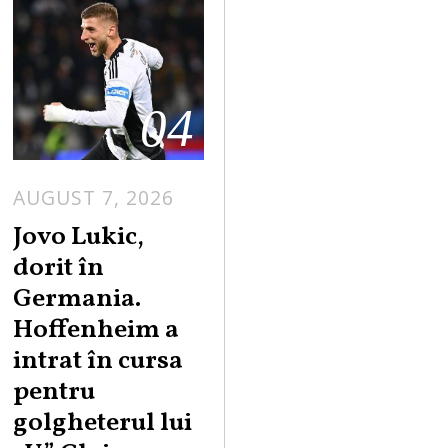
04
AUGUST 7, 2026
Jovo Lukic,
dorit în
Germania.
Hoffenheim a
intrat în cursa
pentru
golgheterul lui