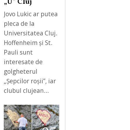
„U” Cluj
Jovo Lukic ar putea
pleca de la
Universitatea Cluj.
Hoffenheim și St.
Pauli sunt
interesate de
golgheterul
„Șepcilor roșii”, iar
clubul clujean…