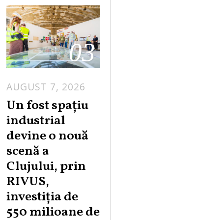
03
AUGUST 7, 2026
Un fost spațiu
industrial
devine o nouă
scenă a
Clujului, prin
RIVUS,
investiția de
550 milioane de