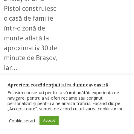
Pistol construiesc
o casă de familie
într-o zonă de
munte aflată la
aproximativ 30 de
minute de Brașov,
iar…
Apreciem confidențialitatea dumneavoastră
Folosim cookie-uri pentru a vă îmbunătăți experiența de
navigare, pentru a vă oferi reclame sau conținut
personalizat și pentru a ne analiza traficul. Făcând clic pe
07
„Accept toate”, sunteți de acord cu utilizarea cookie-urilor.
Cookie setari
Accept
AUGUST 7, 2026
A