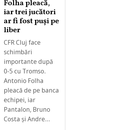
Folha pleacă,
iar trei jucători
ar fi fost puși pe
liber
CFR Cluj face
schimbări
importante după
0-5 cu Tromso.
Antonio Folha
pleacă de pe banca
echipei, iar
Pantalon, Bruno
Costa și Andre…