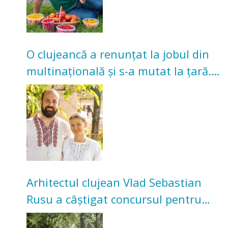
O clujeancă a renunțat la jobul din
multinațională și s-a mutat la țară.
Acum cultivă legume în grădina
bunicilor
Arhitectul clujean Vlad Sebastian
Rusu a câștigat concursul pentru
transformarea Grădinii Casei